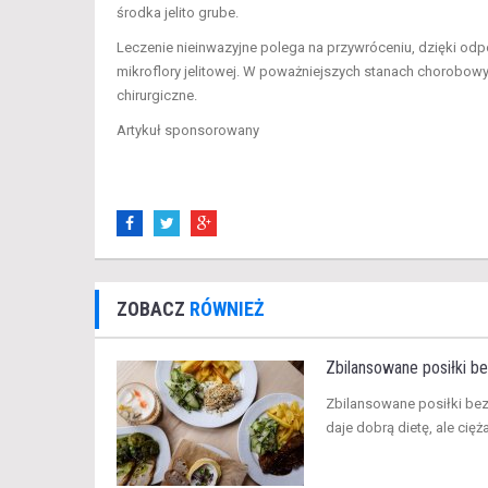
środka jelito grube.
Leczenie nieinwazyjne polega na przywróceniu, dzięki odp
mikroflory jelitowej. W poważniejszych stanach chorobowy
chirurgiczne.
Artykuł sponsorowany
ZOBACZ
RÓWNIEŻ
Zbilansowane posiłki be
​Zbilansowane posiłki be
daje dobrą dietę, ale cięż