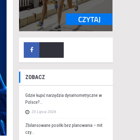
ZOBACZ
Gdzie kupić narzędzia dynamometryczne w
Polsce?...
25 Lipca 2026
Zbilansowane posiłki bez planowania – mit
czy...