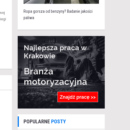
Ropa gorsza od benzyny? Badanie jakości
wej
paliwa
iegi
POPULARNE
POSTY