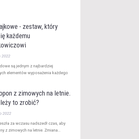
ajkowe - zestaw, który
się każdemu
kowiczowi
a 2022
dowe są jednym z najbardziej
ch elementów wyposażenia każdego
opon z zimowych na letnie.
leży to zrobić?
o 2022
szła za wczasu nadszedł czas, aby
y z zimowych na letnie. Zmiana...