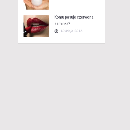
Komu pasuje czerwona
szminka?
10 Maja 2016