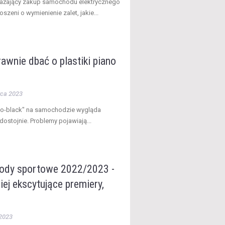
ważający zakup samochodu elektrycznego
oszeni o wymienienie zalet, jakie...
awnie dbać o plastiki piano
wca 2023
ano-black" na samochodzie wygląda
dostojnie. Problemy pojawiają...
dy sportowe 2022/2023 -
iej ekscytujące premiery,
2023