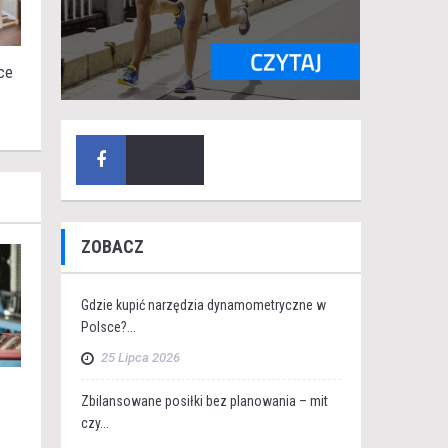
ce
ZOBACZ
Gdzie kupić narzędzia dynamometryczne w
Polsce?...
25 Lipca 2026
Zbilansowane posiłki bez planowania – mit
czy...