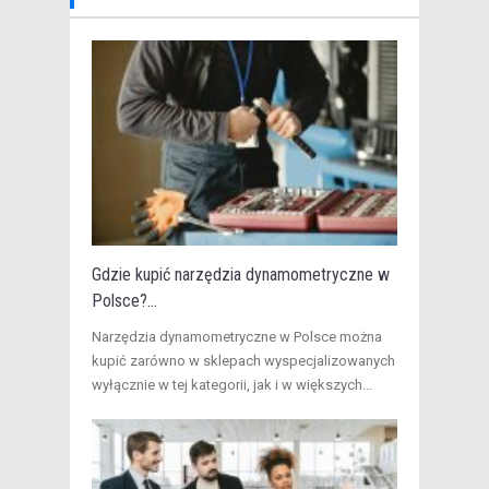
Gdzie kupić narzędzia dynamometryczne w
Polsce?...
​Narzędzia dynamometryczne w Polsce można
kupić zarówno w sklepach wyspecjalizowanych
wyłącznie w tej kategorii, jak i w większych...