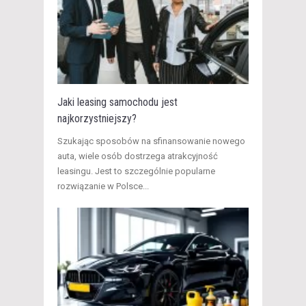
Jaki leasing samochodu jest
najkorzystniejszy?
Szukając sposobów na sfinansowanie nowego
auta, wiele osób dostrzega atrakcyjność
leasingu. Jest to szczególnie popularne
rozwiązanie w Polsce...