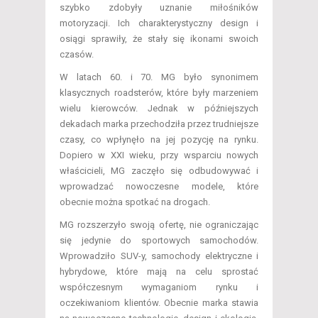
szybko zdobyły uznanie miłośników
motoryzacji. Ich charakterystyczny design i
osiągi sprawiły, że stały się ikonami swoich
czasów.
W latach 60. i 70. MG było synonimem
klasycznych roadsterów, które były marzeniem
wielu kierowców. Jednak w późniejszych
dekadach marka przechodziła przez trudniejsze
czasy, co wpłynęło na jej pozycję na rynku.
Dopiero w XXI wieku, przy wsparciu nowych
właścicieli, MG zaczęło się odbudowywać i
wprowadzać nowoczesne modele, które
obecnie można spotkać na drogach.
MG rozszerzyło swoją ofertę, nie ograniczając
się jedynie do sportowych samochodów.
Wprowadziło SUV-y, samochody elektryczne i
hybrydowe, które mają na celu sprostać
współczesnym wymaganiom rynku i
oczekiwaniom klientów. Obecnie marka stawia