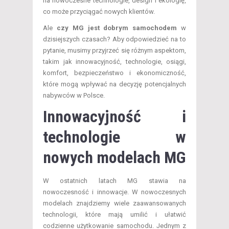
na nowoczesne technologie, design i ekologię,
co może przyciągać nowych klientów.
Ale
czy MG jest dobrym samochodem
w
dzisiejszych czasach? Aby odpowiedzieć na to
pytanie, musimy przyjrzeć się różnym aspektom,
takim jak innowacyjność, technologie, osiągi,
komfort, bezpieczeństwo i ekonomiczność,
które mogą wpływać na decyzję potencjalnych
nabywców w Polsce.
Innowacyjność i
technologie w
nowych modelach MG
W ostatnich latach MG stawia na
nowoczesność i innowacje. W nowoczesnych
modelach znajdziemy wiele zaawansowanych
technologii, które mają umilić i ułatwić
codzienne użytkowanie samochodu. Jednym z