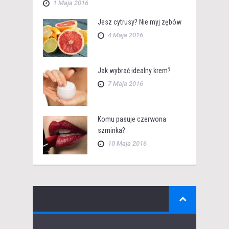
1 Maja 2016
Jesz cytrusy? Nie myj zębów
4 Maja 2016
Jak wybrać idealny krem?
7 Maja 2016
Komu pasuje czerwona
szminka?
10 Maja 2016