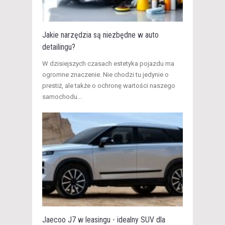
Jakie narzędzia są niezbędne w auto
detailingu?
W dzisiejszych czasach estetyka pojazdu ma
ogromne znaczenie. Nie chodzi tu jedynie o
prestiż, ale także o ochronę wartości naszego
samochodu...
Jaecoo J7 w leasingu - idealny SUV dla