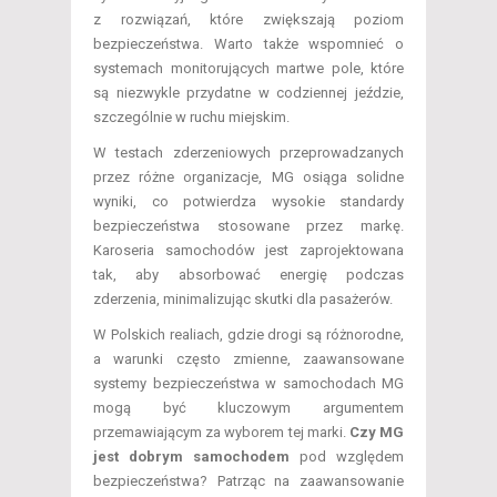
z rozwiązań, które zwiększają poziom
bezpieczeństwa. Warto także wspomnieć o
systemach monitorujących martwe pole, które
są niezwykle przydatne w codziennej jeździe,
szczególnie w ruchu miejskim.
W testach zderzeniowych przeprowadzanych
przez różne organizacje, MG osiąga solidne
wyniki, co potwierdza wysokie standardy
bezpieczeństwa stosowane przez markę.
Karoseria samochodów jest zaprojektowana
tak, aby absorbować energię podczas
zderzenia, minimalizując skutki dla pasażerów.
W Polskich realiach, gdzie drogi są różnorodne,
a warunki często zmienne, zaawansowane
systemy bezpieczeństwa w samochodach MG
mogą być kluczowym argumentem
przemawiającym za wyborem tej marki.
Czy MG
jest dobrym samochodem
pod względem
bezpieczeństwa? Patrząc na zaawansowanie