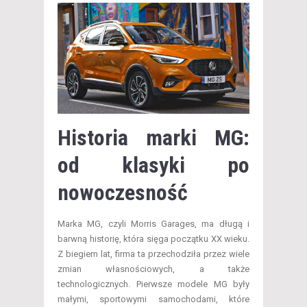
Historia marki MG:
od klasyki po
nowoczesność
Marka MG, czyli Morris Garages, ma długą i
barwną historię, która sięga początku XX wieku.
Z biegiem lat, firma ta przechodziła przez wiele
zmian własnościowych, a także
technologicznych. Pierwsze modele MG były
małymi, sportowymi samochodami, które