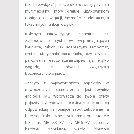
takich rozwiązań jest szeroko rozwinięty system
multimedialny, który oferuje użytkownikom
dostęp do nawigacji, łączności z telefonem, a
także innych funkcji rozrywki.
Kolejnym innowacyjnym elementem jest
zastosowanie systemów wspomagających
kierowcę, takich jak adaptacyjny tempomat,
system utrzymania pasa ruchu, czy asystent
parkowania. Te rozwiązania zapewniają nie tylko
wygodę, ale również zwiększają
bezpieczeństwo jazdy.
Jednym z najważniejszych aspektów w
nowoczesnych samochodach jest również
ekologia. MG wprowadza do swojej oferty
pojazdy hybrydowe i elektryczne, które są
odpowiedzią na rosnące zapotrzebowanie na
bardziej ekologiczne środki transportu. Modele
takie jak MG ZS EV czy MG5 EV są coraz
bardziej popularne wśród klientów