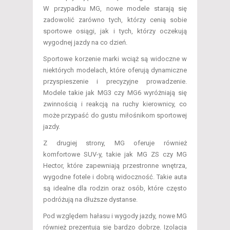
W przypadku MG, nowe modele starają się
zadowolić zarówno tych, którzy cenią sobie
sportowe osiągi, jak i tych, którzy oczekują
wygodnej jazdy na co dzień.
Sportowe korzenie marki wciąż są widoczne w
niektórych modelach, które oferują dynamiczne
przyspieszenie i precyzyjne prowadzenie.
Modele takie jak MG3 czy MG6 wyróżniają się
zwinnością i reakcją na ruchy kierownicy, co
może przypaść do gustu miłośnikom sportowej
jazdy.
Z drugiej strony, MG oferuje również
komfortowe SUV-y, takie jak MG ZS czy MG
Hector, które zapewniają przestronne wnętrza,
wygodne fotele i dobrą widoczność. Takie auta
są idealne dla rodzin oraz osób, które często
podróżują na dłuższe dystanse.
Pod względem hałasu i wygody jazdy, nowe MG
również prezentują się bardzo dobrze. Izolacja