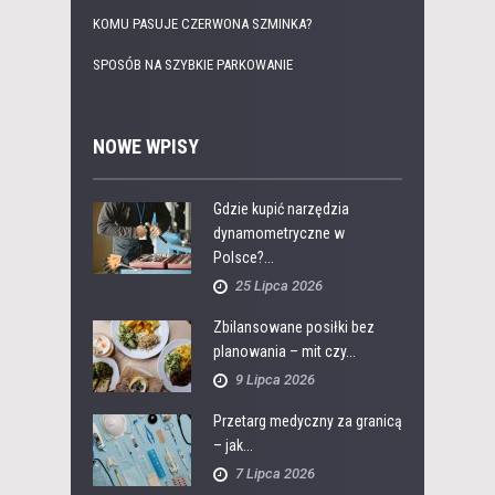
KOMU PASUJE CZERWONA SZMINKA?
SPOSÓB NA SZYBKIE PARKOWANIE
NOWE WPISY
Gdzie kupić narzędzia
dynamometryczne w
Polsce?...
25 Lipca 2026
Zbilansowane posiłki bez
planowania – mit czy...
9 Lipca 2026
Przetarg medyczny za granicą
– jak...
7 Lipca 2026