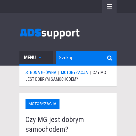
MENU
STRONA GŁÓWNA
|
MOTORYZACJA
|
CZY MG
JEST DOBRYM SAMOCHODEM?
MOTORYZACJA
Czy MG jest dobrym
samochodem?