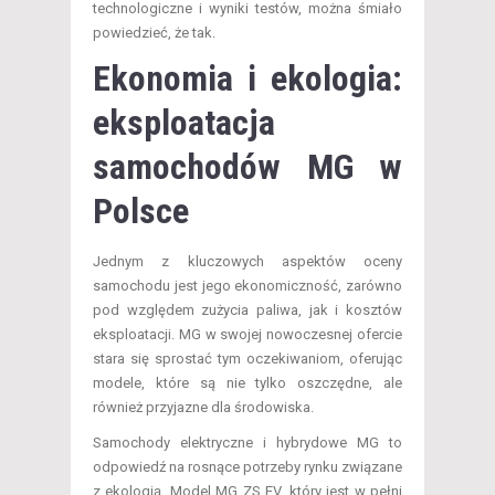
technologiczne i wyniki testów, można śmiało
powiedzieć, że tak.
Ekonomia i ekologia:
eksploatacja
samochodów MG w
Polsce
Jednym z kluczowych aspektów oceny
samochodu jest jego ekonomiczność, zarówno
pod względem zużycia paliwa, jak i kosztów
eksploatacji. MG w swojej nowoczesnej ofercie
stara się sprostać tym oczekiwaniom, oferując
modele, które są nie tylko oszczędne, ale
również przyjazne dla środowiska.
Samochody elektryczne i hybrydowe MG to
odpowiedź na rosnące potrzeby rynku związane
z ekologią. Model MG ZS EV, który jest w pełni