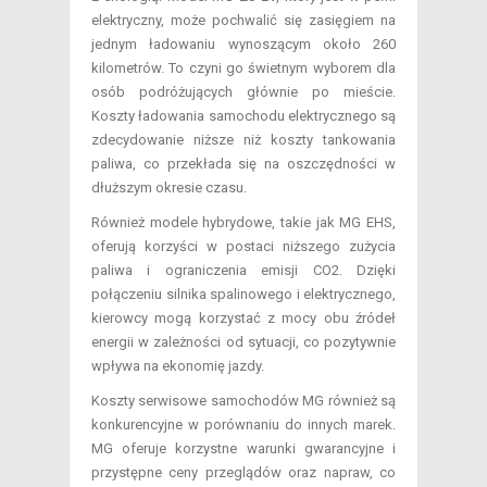
elektryczny, może pochwalić się zasięgiem na
jednym ładowaniu wynoszącym około 260
kilometrów. To czyni go świetnym wyborem dla
osób podróżujących głównie po mieście.
Koszty ładowania samochodu elektrycznego są
zdecydowanie niższe niż koszty tankowania
paliwa, co przekłada się na oszczędności w
dłuższym okresie czasu.
Również modele hybrydowe, takie jak MG EHS,
oferują korzyści w postaci niższego zużycia
paliwa i ograniczenia emisji CO2. Dzięki
połączeniu silnika spalinowego i elektrycznego,
kierowcy mogą korzystać z mocy obu źródeł
energii w zależności od sytuacji, co pozytywnie
wpływa na ekonomię jazdy.
Koszty serwisowe samochodów MG również są
konkurencyjne w porównaniu do innych marek.
MG oferuje korzystne warunki gwarancyjne i
przystępne ceny przeglądów oraz napraw, co