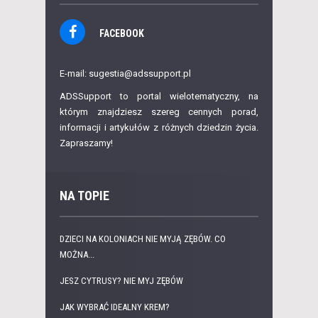
FACEBOOK
E-mail: sugestia@adssupport.pl
ADSSupport to portal wielotematyczny, na
którym znajdziesz szereg cennych porad,
informacji i artykułów z różnych dziedzin życia.
Zapraszamy!
NA TOPIE
DZIECI NA KOLONIACH NIE MYJĄ ZĘBÓW. CO
MOŻNA...
JESZ CYTRUSY? NIE MYJ ZĘBÓW
JAK WYBRAĆ IDEALNY KREM?