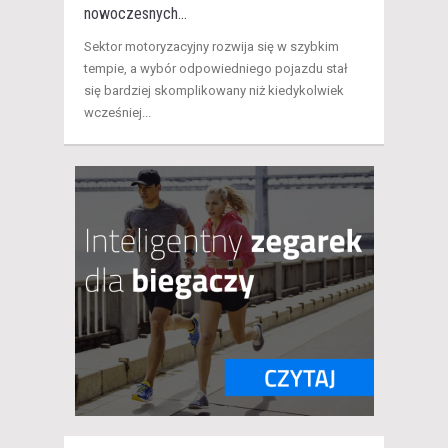
nowoczesnych...
Sektor motoryzacyjny rozwija się w szybkim
tempie, a wybór odpowiedniego pojazdu stał
się bardziej skomplikowany niż kiedykolwiek
wcześniej...