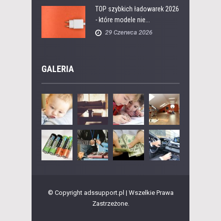
TOP szybkich ładowarek 2026
- które modele nie...
29 Czerwca 2026
GALERIA
© Copyright adssupport.pl | Wszelkie Prawa
Zastrzeżone.