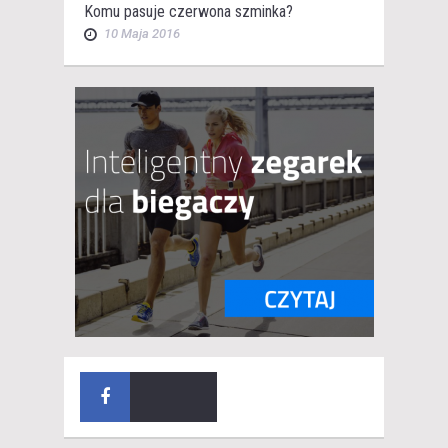
Komu pasuje czerwona szminka?
10 Maja 2016