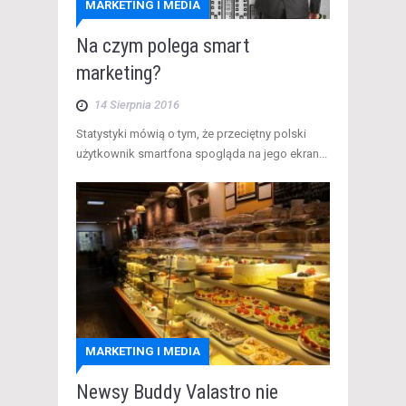
MARKETING I MEDIA
Na czym polega smart
marketing?
14 Sierpnia 2016
Statystyki mówią o tym, że przeciętny polski
użytkownik smartfona spogląda na jego ekran...
MARKETING I MEDIA
Newsy Buddy Valastro nie