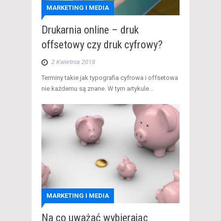
MARKETING I MEDIA
Drukarnia online – druk
offsetowy czy druk cyfrowy?
2 Kwietnia 2018
Terminy takie jak typografia cyfrowa i offsetowa
nie każdemu są znane. W tym artykule...
MARKETING I MEDIA
Na co uważać wybierając