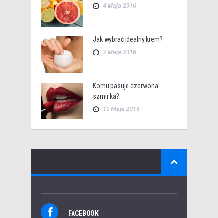
4 Maja 2016
Jak wybrać idealny krem?
7 Maja 2016
Komu pasuje czerwona
szminka?
10 Maja 2016
FACEBOOK