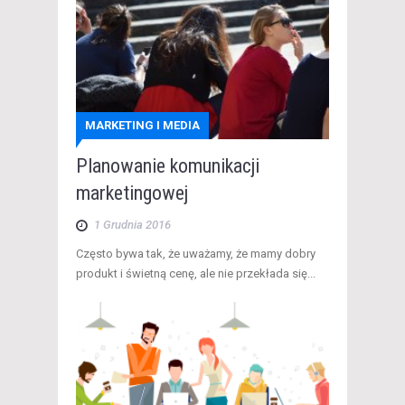
MARKETING I MEDIA
Planowanie komunikacji
marketingowej
1 Grudnia 2016
Często bywa tak, że uważamy, że mamy dobry
produkt i świetną cenę, ale nie przekłada się...