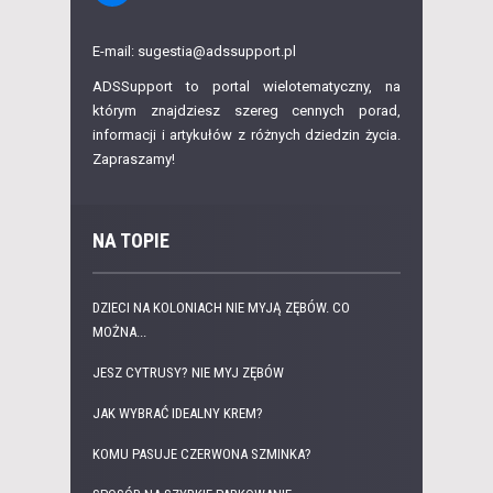
E-mail: sugestia@adssupport.pl
ADSSupport to portal wielotematyczny, na
którym znajdziesz szereg cennych porad,
informacji i artykułów z różnych dziedzin życia.
Zapraszamy!
NA TOPIE
DZIECI NA KOLONIACH NIE MYJĄ ZĘBÓW. CO
MOŻNA...
JESZ CYTRUSY? NIE MYJ ZĘBÓW
JAK WYBRAĆ IDEALNY KREM?
KOMU PASUJE CZERWONA SZMINKA?