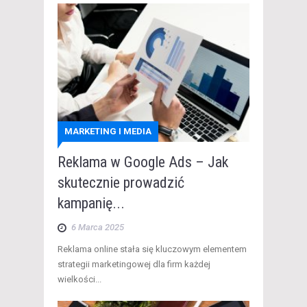
MARKETING I MEDIA
Reklama w Google Ads – Jak
skutecznie prowadzić
kampanię...
6 Marca 2025
Reklama online stała się kluczowym elementem
strategii marketingowej dla firm każdej
wielkości...