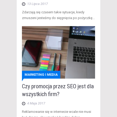
13 Lipca 2017
Zdarzają się czasem takie sytuacje, kiedy
zmuszeni jesteśmy do sięgnięcia po pożyczkę...
MARKETING I MEDIA
Czy promocja przez SEO jest dla
wszystkich firm?
4 Maja 2017
Reklamowanie się w internecie wcale nie musi