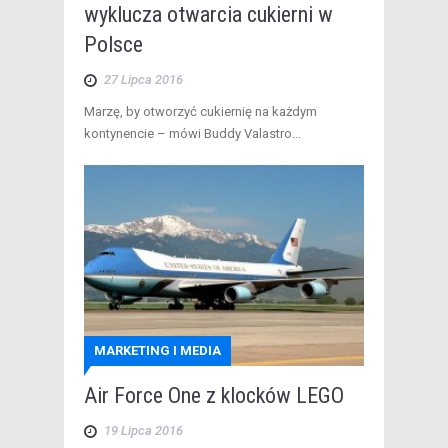
wyklucza otwarcia cukierni w
Polsce
27 Lipca 2016
Marzę, by otworzyć cukiernię na każdym
kontynencie – mówi Buddy Valastro...
MARKETING I MEDIA
Air Force One z klocków LEGO
19 Lipca 2016