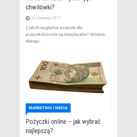
chwilówki?
31 Sierpnia 2017
​ Z jakich względów pożyczki dla
pożyczkobiorców są nieopłacalne? Głównie,
dlatego...
MARKETING I MEDIA
Pożyczki online – jak wybrać
najlepszą?