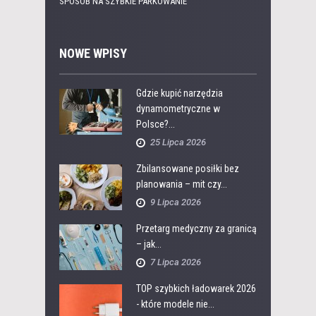
SPOSÓB NA SZYBKIE PARKOWANIE
NOWE WPISY
Gdzie kupić narzędzia
dynamometryczne w
Polsce?...
25 Lipca 2026
Zbilansowane posiłki bez
planowania – mit czy...
9 Lipca 2026
Przetarg medyczny za granicą
– jak...
7 Lipca 2026
TOP szybkich ładowarek 2026
- które modele nie...