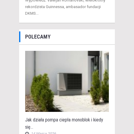
Wypowiedź: Valerjan Romanovski, wielokrotny
rekordzista Guinnessa, ambasador fundacji
DKMS...
POLECAMY
Jak działa pompa ciepła monoblok i kiedy
się...
14 Marca 2026