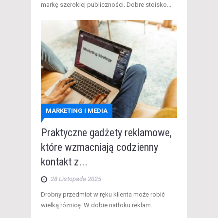
markę szerokiej publiczności. Dobre stoisko...
MARKETING I MEDIA
Praktyczne gadżety reklamowe,
które wzmacniają codzienny
kontakt z...
28 Listopada 2025
Drobny przedmiot w ręku klienta może robić
wielką różnicę. W dobie natłoku reklam...