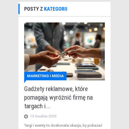
POSTY Z
KATEGORII
MARKETING I MEDIA
Gadżety reklamowe, które
pomagają wyróżnić firmę na
targach i...
13 Grudnia 2025
Targi i eventy to doskonała okazja, by pokazać