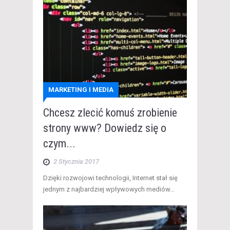
MARKETING I MEDIA
Chcesz zlecić komuś zrobienie
strony www? Dowiedz się o
czym...
2 Stycznia 2017
Dzięki rozwojowi technologii, Internet stał się
jednym z najbardziej wpływowych mediów...