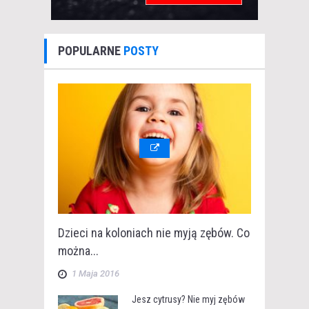
POPULARNE
POSTY
Dzieci na koloniach nie myją zębów. Co
można...
1 Maja 2016
Jesz cytrusy? Nie myj zębów