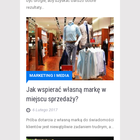
być drogie, aby uzyskać bardzo dobre
rezultaty...
MARKETING I MEDIA
Jak wspierać własną markę w
miejscu sprzedaży?
6 Lutego 2017
Próba dotarcia z własną marką do świadomości
klientów jest niewątpliwie zadaniem trudnym, a...