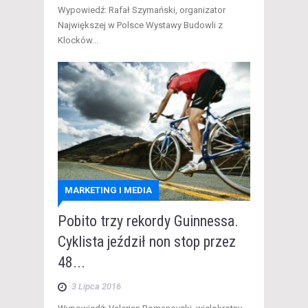
Wypowiedź: Rafał Szymański, organizator
Największej w Polsce Wystawy Budowli z
Klocków...
MARKETING I MEDIA
Pobito trzy rekordy Guinnessa.
Cyklista jeździł non stop przez
48...
3 Lipca 2016