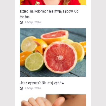
Dzieci na koloniach nie myją zębów. Co
można...
1 Maja 2016
Jesz cytrusy? Nie myj zębów
4 Maja 2016