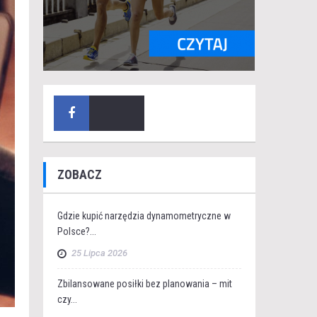
ZOBACZ
Gdzie kupić narzędzia dynamometryczne w
Polsce?...
25 Lipca 2026
Zbilansowane posiłki bez planowania – mit
czy...