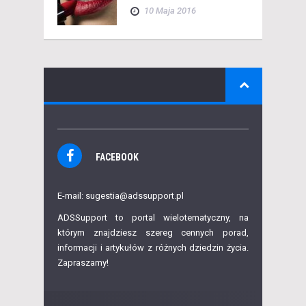
10 Maja 2016
FACEBOOK
E-mail: sugestia@adssupport.pl
ADSSupport to portal wielotematyczny, na
którym znajdziesz szereg cennych porad,
informacji i artykułów z różnych dziedzin życia.
Zapraszamy!