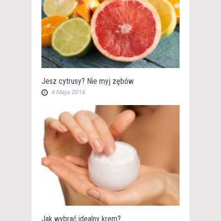
Jesz cytrusy? Nie myj zębów
4 Maja 2016
Jak wybrać idealny krem?