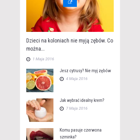
Dzieci na koloniach nie myją zębów. Co
można...
1 Maja 2016
Jesz cytrusy? Nie myj zębów
4 Maja 2016
Jak wybrać idealny krem?
7 Maja 2016
Komu pasuje czerwona
szminka?