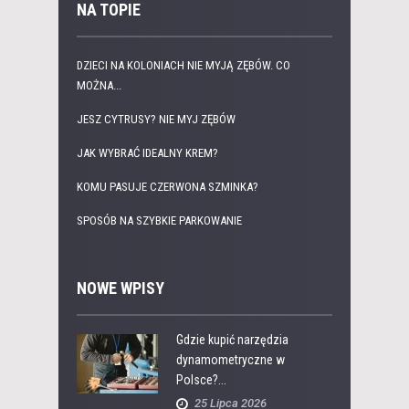
NA TOPIE
DZIECI NA KOLONIACH NIE MYJĄ ZĘBÓW. CO
MOŻNA...
JESZ CYTRUSY? NIE MYJ ZĘBÓW
JAK WYBRAĆ IDEALNY KREM?
KOMU PASUJE CZERWONA SZMINKA?
SPOSÓB NA SZYBKIE PARKOWANIE
NOWE WPISY
Gdzie kupić narzędzia
dynamometryczne w
Polsce?...
25 Lipca 2026