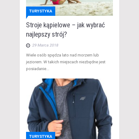
TURYSTYKA
Stroje kąpielowe – jak wybrać
najlepszy strój?
29 Marca 2018
Wiele osób spędza lato nad morzem lub
jeziorem. W takich miejscach niezbędne jest
posiadanie...
TURYSTYKA