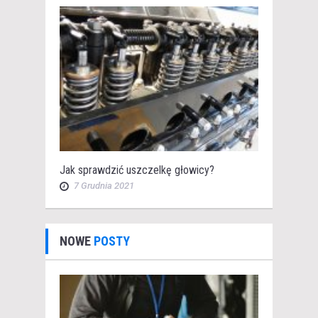
Jak sprawdzić uszczelkę głowicy?
7 Grudnia 2021
NOWE
POSTY