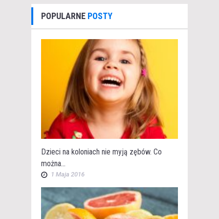
POPULARNE
POSTY
Dzieci na koloniach nie myją zębów. Co
można...
1 Maja 2016