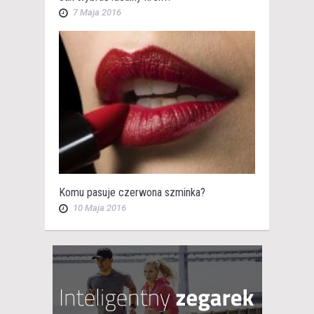
7 Maja 2016
Komu pasuje czerwona szminka?
10 Maja 2016