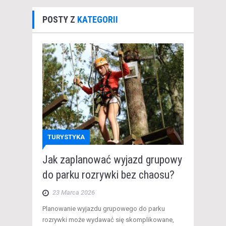
POSTY Z
KATEGORII
TURYSTYKA
Jak zaplanować wyjazd grupowy
do parku rozrywki bez chaosu?
23 Marca 2026
​Planowanie wyjazdu grupowego do parku
rozrywki może wydawać się skomplikowane,