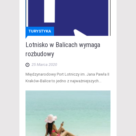
TURYSTYKA
Lotnisko w Balicach wymaga
rozbudowy
25 Marca 2020
​ Międzynarodowy Port Lotniczy im. Jana Pawła II
Kraków-Balice to jedno z najważniejszych...