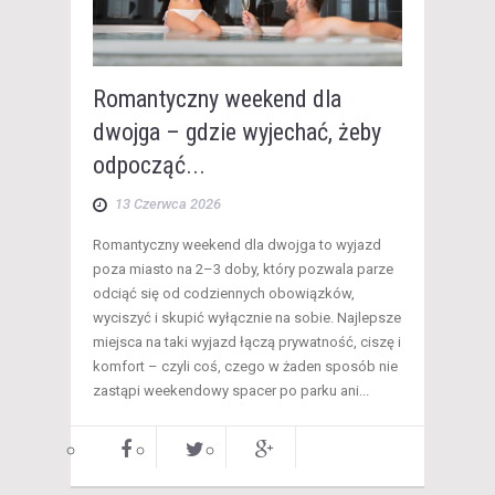
Romantyczny weekend dla
dwojga – gdzie wyjechać, żeby
odpocząć...
13 Czerwca 2026
​Romantyczny weekend dla dwojga to wyjazd
poza miasto na 2–3 doby, który pozwala parze
odciąć się od codziennych obowiązków,
wyciszyć i skupić wyłącznie na sobie. Najlepsze
miejsca na taki wyjazd łączą prywatność, ciszę i
komfort – czyli coś, czego w żaden sposób nie
zastąpi weekendowy spacer po parku ani...