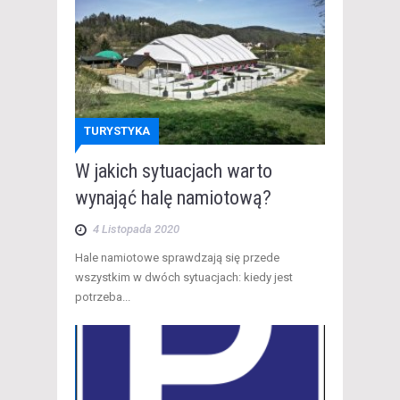
TURYSTYKA
W jakich sytuacjach warto
wynająć halę namiotową?
4 Listopada 2020
Hale namiotowe sprawdzają się przede
wszystkim w dwóch sytuacjach: kiedy jest
potrzeba...