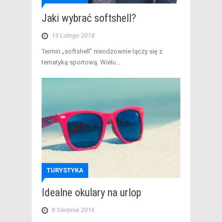
Jaki wybrać softshell?
15 Lutego 2018
Termin „softshell” nieodzownie łączy się z
tematyką sportową. Wielu...
TURYSTYKA
Idealne okulary na urlop
8 Sierpnia 2016