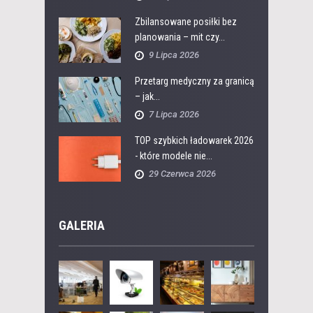
Zbilansowane posiłki bez
planowania – mit czy...
9 Lipca 2026
Przetarg medyczny za granicą
– jak...
7 Lipca 2026
TOP szybkich ładowarek 2026
- które modele nie...
29 Czerwca 2026
GALERIA