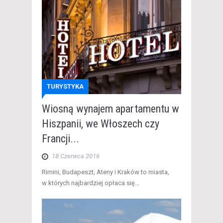
TURYSTYKA
Wiosną wynajem apartamentu w
Hiszpanii, we Włoszech czy
Francji...
18 Czerwca 2016
Rimini, Budapeszt, Ateny i Kraków to miasta,
w których najbardziej opłaca się...