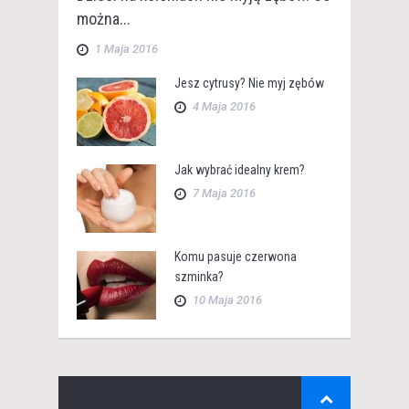
można...
1 Maja 2016
Jesz cytrusy? Nie myj zębów
4 Maja 2016
Jak wybrać idealny krem?
7 Maja 2016
Komu pasuje czerwona
szminka?
10 Maja 2016