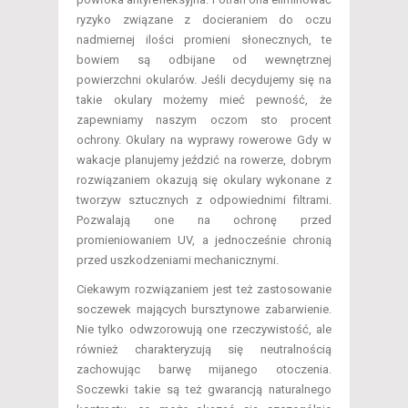
ryzyko związane z docieraniem do oczu
nadmiernej ilości promieni słonecznych, te
bowiem są odbijane od wewnętrznej
powierzchni okularów. Jeśli decydujemy się na
takie okulary możemy mieć pewność, że
zapewniamy naszym oczom sto procent
ochrony. Okulary na wyprawy rowerowe Gdy w
wakacje planujemy jeździć na rowerze, dobrym
rozwiązaniem okazują się okulary wykonane z
tworzyw sztucznych z odpowiednimi filtrami.
Pozwalają one na ochronę przed
promieniowaniem UV, a jednocześnie chronią
przed uszkodzeniami mechanicznymi.
Ciekawym rozwiązaniem jest też zastosowanie
soczewek mających bursztynowe zabarwienie.
Nie tylko odwzorowują one rzeczywistość, ale
również charakteryzują się neutralnością
zachowując barwę mijanego otoczenia.
Soczewki takie są też gwarancją naturalnego