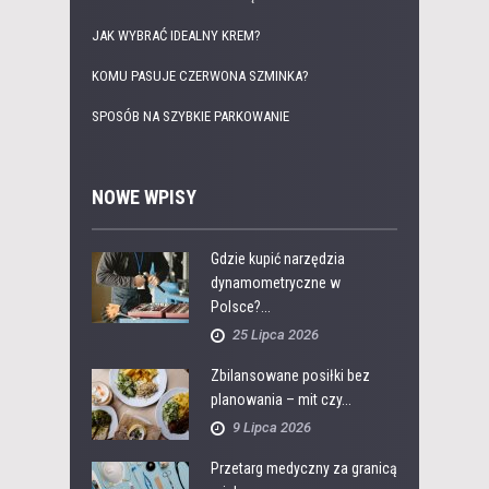
JAK WYBRAĆ IDEALNY KREM?
KOMU PASUJE CZERWONA SZMINKA?
SPOSÓB NA SZYBKIE PARKOWANIE
NOWE WPISY
Gdzie kupić narzędzia
dynamometryczne w
Polsce?...
25 Lipca 2026
Zbilansowane posiłki bez
planowania – mit czy...
9 Lipca 2026
Przetarg medyczny za granicą