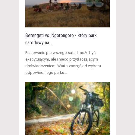
Serengeti vs. Ngorongoro - który park
narodowy na...
Planowanie pierwszego safari może być
ekscytującym, ale i nieco przytłaczającym
doświadczeniem. Warto zacząć od wyboru
odpowiedniego parku...