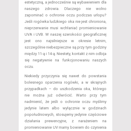
estetyczną, a jednocześnie są wybawieniem dla
naszego zdrowia. Dlaczego nie wolno
zapominać o ochronie oczu podczas urlopu?
Jeśli rogówka ludzkiego oka nie jest chroniona,
nieprzerwanie musi wchłaniać promieniowanie
UVA i UVB. W naszej szerokości geograficznej
jest ono najsilniejsze w okresie letnim,
szczególnie niebezpieczne są przy tym godziny
między 11-ą i 14-ą. Niestety, kontakt z nim odbija
się negatywnie na funkcjonowaniu naszych
oczu.
Niekiedy przyczynia się nawet do powstania
bolesnego oparzenia rogówki, a w skrajnych
przypadkach – do uszkodzenia oka, którego
nie można już odwrócić. Warto przy tym
nadmienić, że jeśli o ochronie oczu myślimy
jedynie latem albo wyłącznie w godzinach
popołudniowych, stosujemy jedynie częściowe
działania prewencyjne, z narażeniem na
promieniowanie UV mamy bowiem do czynienia