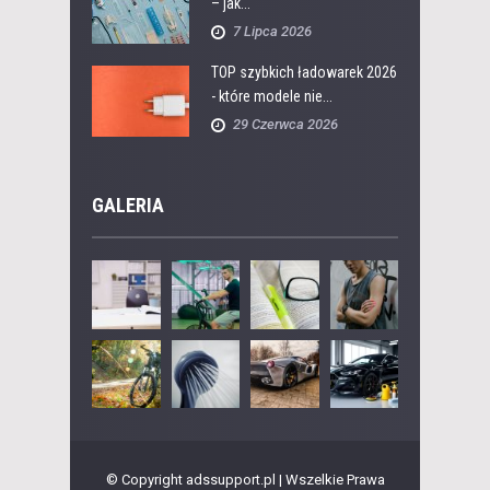
– jak...
7 Lipca 2026
TOP szybkich ładowarek 2026
- które modele nie...
29 Czerwca 2026
GALERIA
© Copyright adssupport.pl | Wszelkie Prawa