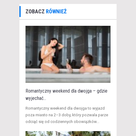
ZOBACZ
RÓWNIEŻ
Romantyczny weekend dla dwojga – gdzie
wyjechać...
​Romantyczny weekend dla dwojga to wyjazd
poza miasto na 2–3 doby, który pozwala parze
odciąć się od codziennych obowiązków...