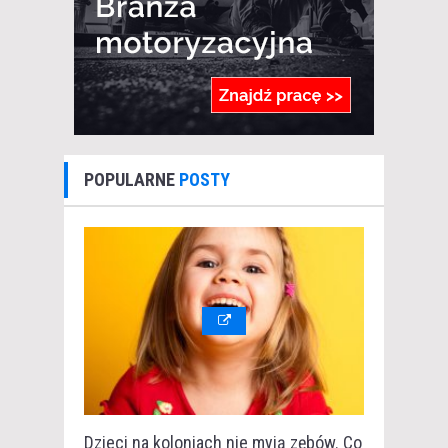
POPULARNE
POSTY
Dzieci na koloniach nie myją zębów. Co