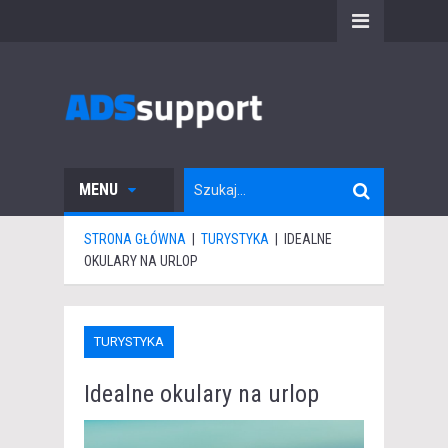
MENU
STRONA GŁÓWNA
|
TURYSTYKA
|
IDEALNE
OKULARY NA URLOP
TURYSTYKA
Idealne okulary na urlop