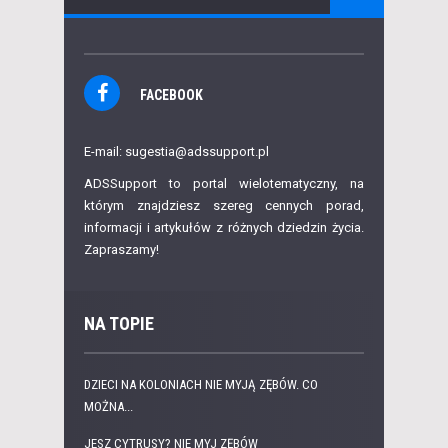
FACEBOOK
E-mail: sugestia@adssupport.pl
ADSSupport to portal wielotematyczny, na
którym znajdziesz szereg cennych porad,
informacji i artykułów z różnych dziedzin życia.
Zapraszamy!
NA TOPIE
DZIECI NA KOLONIACH NIE MYJĄ ZĘBÓW. CO
MOŻNA...
JESZ CYTRUSY? NIE MYJ ZĘBÓW