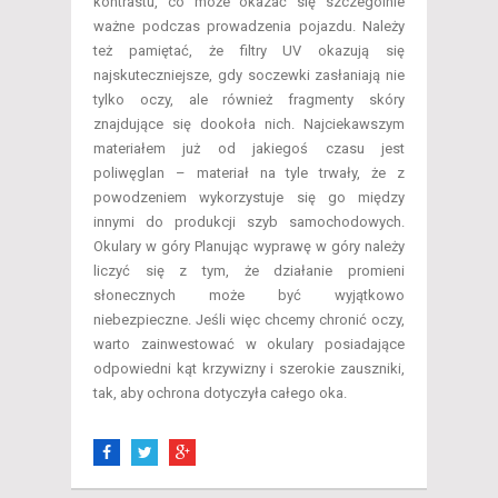
kontrastu, co może okazać się szczególnie
ważne podczas prowadzenia pojazdu. Należy
też pamiętać, że filtry UV okazują się
najskuteczniejsze, gdy soczewki zasłaniają nie
tylko oczy, ale również fragmenty skóry
znajdujące się dookoła nich. Najciekawszym
materiałem już od jakiegoś czasu jest
poliwęglan – materiał na tyle trwały, że z
powodzeniem wykorzystuje się go między
innymi do produkcji szyb samochodowych.
Okulary w góry Planując wyprawę w góry należy
liczyć się z tym, że działanie promieni
słonecznych może być wyjątkowo
niebezpieczne. Jeśli więc chcemy chronić oczy,
warto zainwestować w okulary posiadające
odpowiedni kąt krzywizny i szerokie zauszniki,
tak, aby ochrona dotyczyła całego oka.