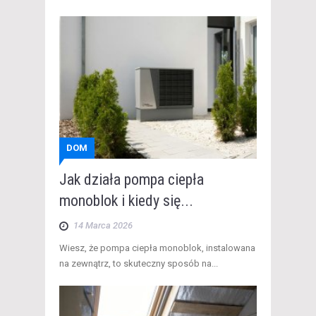
DOM
Jak działa pompa ciepła
monoblok i kiedy się...
14 Marca 2026
​Wiesz, że pompa ciepła monoblok, instalowana
na zewnątrz, to skuteczny sposób na...