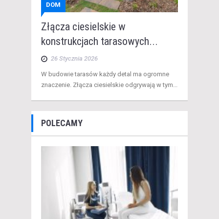
DOM
Złącza ciesielskie w
konstrukcjach tarasowych...
26 Stycznia 2026
W budowie tarasów każdy detal ma ogromne
znaczenie. Złącza ciesielskie odgrywają w tym...
POLECAMY