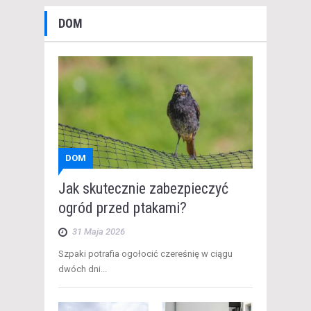
DOM
DOM
Jak skutecznie zabezpieczyć
ogród przed ptakami?
31 Maja 2026
​Szpaki potrafia ogołocić czereśnię w ciągu
dwóch dni...