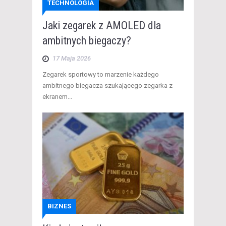
TECHNOLOGIA
Jaki zegarek z AMOLED dla
ambitnych biegaczy?
17 Maja 2026
​Zegarek sportowy to marzenie każdego
ambitnego biegacza szukającego zegarka z
ekranem...
BIZNES