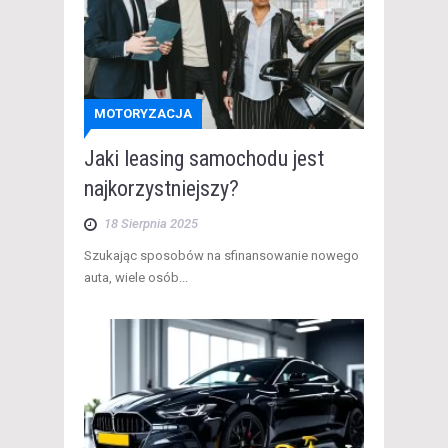
MOTORYZACJA
Jaki leasing samochodu jest
najkorzystniejszy?
18 Sierpnia 2025
Szukając sposobów na sfinansowanie nowego
auta, wiele osób...