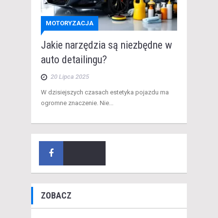
MOTORYZACJA
Jakie narzędzia są niezbędne w
auto detailingu?
20 Lipca 2025
W dzisiejszych czasach estetyka pojazdu ma
ogromne znaczenie. Nie...
ZOBACZ