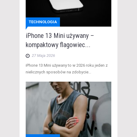
TECHNOLOGIA
iPhone 13 Mini używany –
kompaktowy flagowiec...
27 Maja 2026
​iPhone 13 Mini używany to w 2026 roku jeden z
nielicznych sposobów na zdobycie...