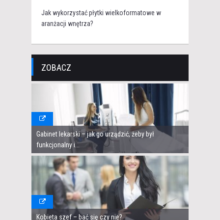
Jak wykorzystać płytki wielkoformatowe w
aranżacji wnętrza?
ZOBACZ
Gabinet lekarski – jak go urządzić, żeby był
funkcjonalny i...
Kobieta szef – bać się czy nie?