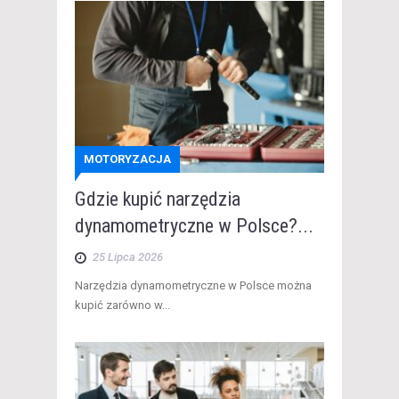
MOTORYZACJA
Gdzie kupić narzędzia
dynamometryczne w Polsce?...
25 Lipca 2026
​Narzędzia dynamometryczne w Polsce można
kupić zarówno w...