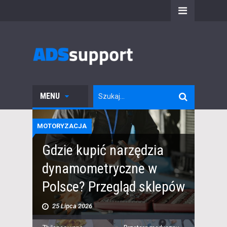
MENU
MOTORYZACJA
Gdzie kupić narzędzia
dynamometryczne w
Polsce? Przegląd sklepów
25 Lipca 2026