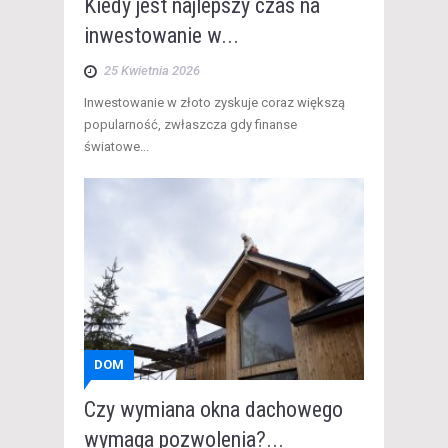
Kiedy jest najlepszy czas na
inwestowanie w...
25 Kwietnia 2026
​Inwestowanie w złoto zyskuje coraz większą
popularność, zwłaszcza gdy finanse
światowe...
DOM
Czy wymiana okna dachowego
wymaga pozwolenia?...