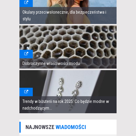
Okulary przeciwsłoneczne, dla bezpieczeństwa i
stylu
Dobroczynne właściwości miodu
Trendy w biżuterii na rok 2025: Co będzie modne w
nadchodzącym...
NAJNOWSZE
WIADOMOŚCI