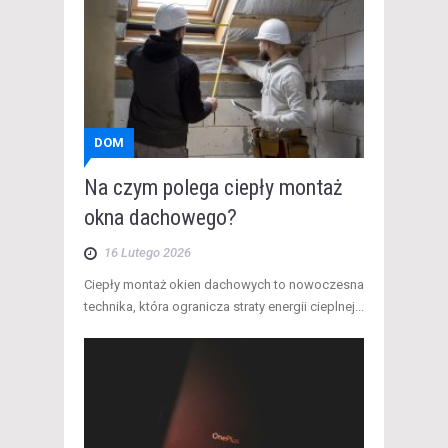
DOM
Na czym polega ciepły montaż
okna dachowego?
16 Lutego 2026
​Ciepły montaż okien dachowych to nowoczesna
technika, która ogranicza straty energii cieplnej...