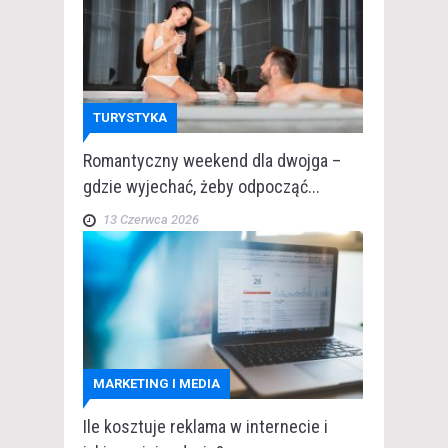
TURYSTYKA
Romantyczny weekend dla dwojga –
gdzie wyjechać, żeby odpocząć...
13 Czerwca 2026
MARKETING I MEDIA
Ile kosztuje reklama w internecie i