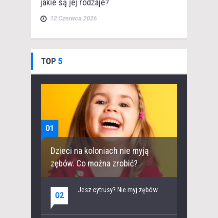
jakie są jej rodzaje?
12 Czerwca 2026
TOP
5
01
Dzieci na koloniach nie myją
zębów. Co można zrobić?
Jesz cytrusy? Nie myj zębów
02