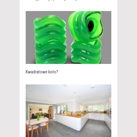
Kwadratowe koło?