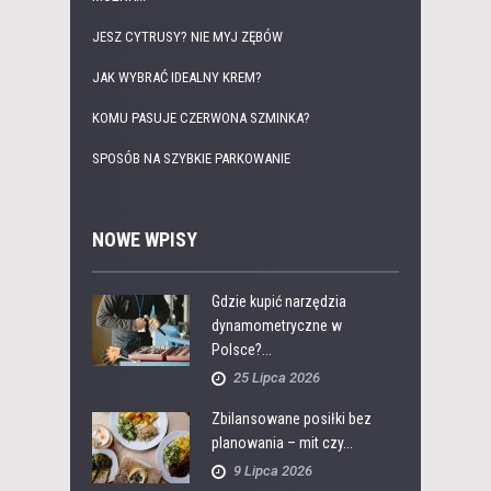
JESZ CYTRUSY? NIE MYJ ZĘBÓW
JAK WYBRAĆ IDEALNY KREM?
KOMU PASUJE CZERWONA SZMINKA?
SPOSÓB NA SZYBKIE PARKOWANIE
NOWE WPISY
Gdzie kupić narzędzia
dynamometryczne w
Polsce?...
25 Lipca 2026
Zbilansowane posiłki bez
planowania – mit czy...
9 Lipca 2026