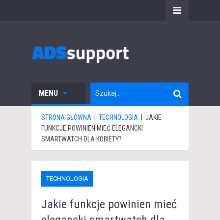
MENU
STRONA GŁÓWNA
|
TECHNOLOGIA
|
JAKIE
FUNKCJE POWINIEN MIEĆ ELEGANCKI
SMARTWATCH DLA KOBIETY?
TECHNOLOGIA
Jakie funkcje powinien mieć
elegancki smartwatch dla