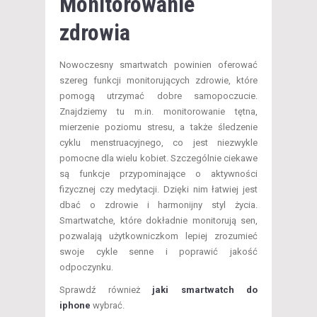
Monitorowanie
zdrowia
Nowoczesny smartwatch powinien oferować
szereg funkcji monitorujących zdrowie, które
pomogą utrzymać dobre samopoczucie.
Znajdziemy tu m.in. monitorowanie tętna,
mierzenie poziomu stresu, a także śledzenie
cyklu menstruacyjnego, co jest niezwykle
pomocne dla wielu kobiet. Szczególnie ciekawe
są funkcje przypominające o aktywności
fizycznej czy medytacji. Dzięki nim łatwiej jest
dbać o zdrowie i harmonijny styl życia.
Smartwatche, które dokładnie monitorują sen,
pozwalają użytkowniczkom lepiej zrozumieć
swoje cykle senne i poprawić jakość
odpoczynku.
Sprawdź również
jaki smartwatch do
iphone
wybrać.