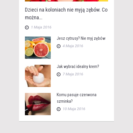
Dzieci na koloniach nie myją zębów. Co
można...
1 Maja 2016
Jesz cytrusy? Nie myj zębów
4 Maja 2016
Jak wybrać idealny krem?
7 Maja 2016
Komu pasuje czerwona
szminka?
10 Maja 2016