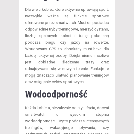
Dla wielu kobiet, które aktywnie uprawiają sport,
niezwykle ważne są funkcje sportowe
oferowane przez smartwatch. Musi on posiadać
odpowiednie tryby treningowe, mierzyć dystans,
liczbę spalonych kalorii i trasę pokonaną
podczas biegu czy jazdy na rowerze.
Wbudowany GPS to absolutny must-have dla
każdej aktywnej osoby. Dzięki niemu możliwe
jest dokładne śledzenie trasy oraz
odnajdywanie się w nowym terenie. Funkcje te
mogą znacząco ułatwić planowanie treningów
oraz osiąganie celów sportowych.
Wodoodporność
Każda kobieta, niezależnie od stylu życia, doceni
smartwatch o wysokim stopniu
wodoodporności. Czy to podczas intensywnych
treningów, wakacyjnego pływania, czy