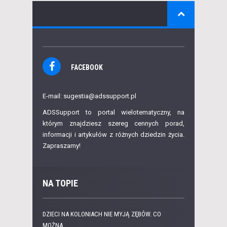
FACEBOOK
E-mail: sugestia@adssupport.pl
ADSSupport to portal wielotematyczny, na
którym znajdziesz szereg cennych porad,
informacji i artykułów z różnych dziedzin życia.
Zapraszamy!
NA TOPIE
DZIECI NA KOLONIACH NIE MYJĄ ZĘBÓW. CO
MOŻNA...