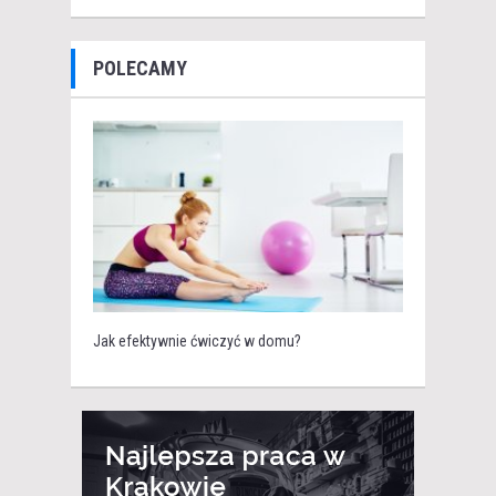
POLECAMY
Jak efektywnie ćwiczyć w domu?