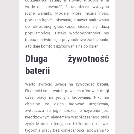
codziennych zadań, smartwatche odporne na
wodę dają pewność, że urządzenie wytrzyma
różne warunki. Modele, które można nosić
podczas kąpieli, pływania, a nawet nurkowania
do określonej głębokości, cieszą się dużą
popularnością. Dzięki wodoodporności nie
trzeba martwić się o przypadkowe zachlapanie,
a to daje komfort użytkowania na co dzień.
Długa żywotność
baterii
Warto zwrócić uwagę na żywotność baterii.
Elegancki smartwatch powinien oferować długi
czas pracy na jednym ładowaniu. Nikt nie
chciałby co dzień ładować urządzenia,
zwłaszcza że jego codzienne używanie jest
nieodzownym elementem współczesnego stylu
życia. Modele oferujące od kilku dni do nawet
tygodnia pracy bez konieczności ładowania to