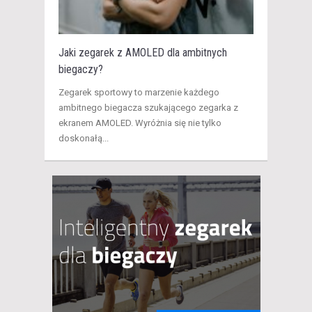
Jaki zegarek z AMOLED dla ambitnych
biegaczy?
​Zegarek sportowy to marzenie każdego
ambitnego biegacza szukającego zegarka z
ekranem AMOLED. Wyróżnia się nie tylko
doskonałą...