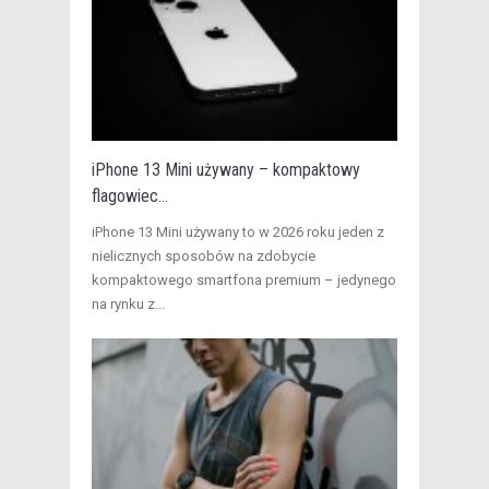
iPhone 13 Mini używany – kompaktowy
flagowiec...
​iPhone 13 Mini używany to w 2026 roku jeden z
nielicznych sposobów na zdobycie
kompaktowego smartfona premium – jedynego
na rynku z...