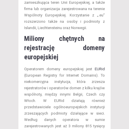
zamieszkująca teren Unii Europejskiej, a także
firma lub organizacja zarejestrowana na terenie
Wspólnoty Europejskiej. Korzystanie z „.eu”
rozszerzono także na osoby i podmioty z
Islandii, Liechtensteinu oraz Norwegii.
Miliony chętnych na
rejestrację domeny
europejskiej
Operatorem domeny europejskiej jest
EURid
(European Registry for Internet Domains). To
niekomercyjna instytucja, która zrzesza
rejestratorów i operatorów domen z kilku krajów
wspólnoty, między innymi Belgii, Czech czy
Włoch. W EURid działają również
przedstawiciele ogólnoeuropejskich instytucji
zrzeszających podmioty działające w sieci.
Według danych operatora w sumie
zarejestrowanych jest aż 3 miliony 815 tysięcy