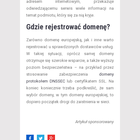
adresem internetowym, przekazuje
odwiedzającemu serwis wiele informacji na
temat podmiotu, który się za nią kryje.
Gdzie rejestrować domenę?
Zarówno domenę europejską, jak i inne warto
rejestrować u sprawdzonych dostawców usług.
W takiej sytuacji, oprócz samej domeny
otrzymuje się szerokie wsparcie, a także wyższy
poziom bezpieczeństwa – na przykład przez
stosowanie zabezpieczenia
domeny
protokołem DNSSEC
lub certyfikatem SSL. Na
koniec koniecznie trzeba podkreślić, że sam
wybór domeny, w tym domeny europejskiej, to
dopiero początek drogi do zaistnienia w sieci.
Artykuł sponsorowany