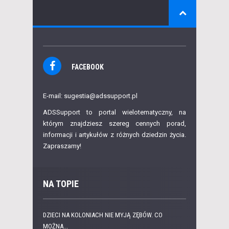
FACEBOOK
E-mail: sugestia@adssupport.pl
ADSSupport to portal wielotematyczny, na
którym znajdziesz szereg cennych porad,
informacji i artykułów z różnych dziedzin życia.
Zapraszamy!
NA TOPIE
DZIECI NA KOLONIACH NIE MYJĄ ZĘBÓW. CO
MOŻNA...