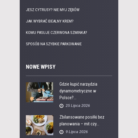
JESZ CYTRUSY? NIE MYJ ZĘBÓW
JAK WYBRAĆ IDEALNY KREM?
KOMU PASUJE CZERWONA SZMINKA?
SPOSÓB NA SZYBKIE PARKOWANIE
NOWE WPISY
Gdzie kupić narzędzia
dynamometryczne w
Polsce?...
25 Lipca 2026
Zbilansowane posiłki bez
planowania – mit czy...
9 Lipca 2026