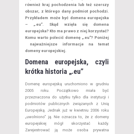
również kraj pochodzenia lub też szerszy
obszar, z którego dany podmiot pochodzi.
Przykładem może być domena europejska
– „.eu”. Skąd wzięła się domena
europejska? Kto ma prawo z niej korzystać?
Komu warto polecić domenę „.eu”? Poniżej
najważniejsze informacje na temat
domeny europejskiej.
Domena europejska, czyli
krótka historia „.eu”
Domenę europejską uruchomiono w grudniu
2005 roku. Początkowo miała być
przeznaczona do użytku tylko dla instytucji i
podmiotów publicznych związanych z Unią
Europejską. Jednak już w kwietniu 2006 roku
„uwolniono” ją. Nie oznacza to, że z domeny
europejskiej mógł skorzystać każdy.
Zarejestrować ją może osoba prywatna