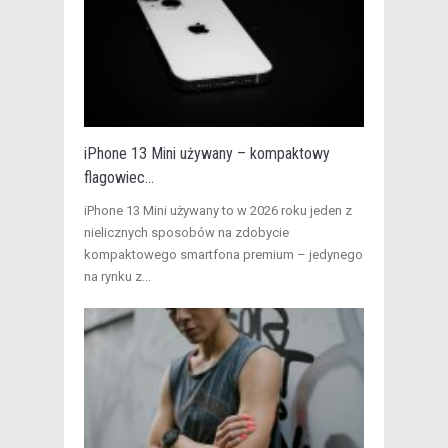
iPhone 13 Mini używany – kompaktowy
flagowiec...
​iPhone 13 Mini używany to w 2026 roku jeden z
nielicznych sposobów na zdobycie
kompaktowego smartfona premium – jedynego
na rynku z...