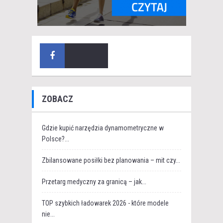
ZOBACZ
Gdzie kupić narzędzia dynamometryczne w
Polsce?...
Zbilansowane posiłki bez planowania – mit czy...
Przetarg medyczny za granicą – jak...
TOP szybkich ładowarek 2026 - które modele
nie...