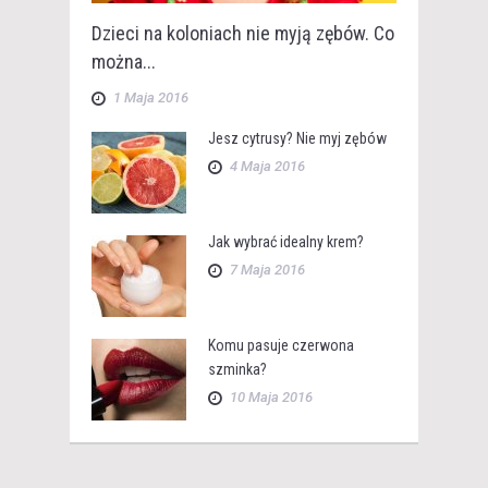
Dzieci na koloniach nie myją zębów. Co
można...
1 Maja 2016
Jesz cytrusy? Nie myj zębów
4 Maja 2016
Jak wybrać idealny krem?
7 Maja 2016
Komu pasuje czerwona
szminka?
10 Maja 2016