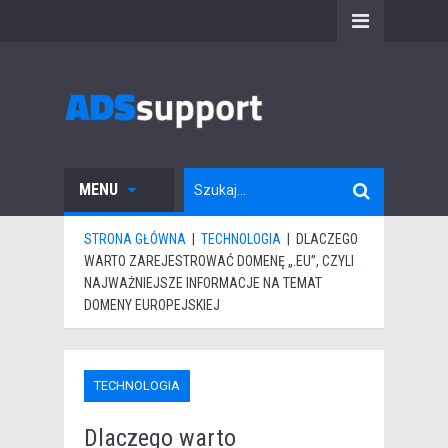
MENU
STRONA GŁÓWNA
|
TECHNOLOGIA
|
DLACZEGO
WARTO ZAREJESTROWAĆ DOMENĘ „.EU”, CZYLI
NAJWAŻNIEJSZE INFORMACJE NA TEMAT
DOMENY EUROPEJSKIEJ
TECHNOLOGIA
Dlaczego warto