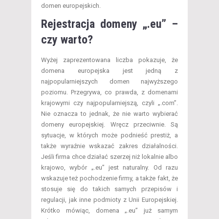
domen europejskich.
Rejestracja domeny „.eu” –
czy warto?
Wyżej zaprezentowana liczba pokazuje, że
domena europejska jest jedną z
najpopularniejszych domen najwyższego
poziomu. Przegrywa, co prawda, z domenami
krajowymi czy najpopularniejszą, czyli „.com”.
Nie oznacza to jednak, że nie warto wybierać
domeny europejskiej. Wręcz przeciwnie. Są
sytuacje, w których może podnieść prestiż, a
także wyraźnie wskazać zakres działalności.
Jeśli firma chce działać szerzej niż lokalnie albo
krajowo, wybór „.eu” jest naturalny. Od razu
wskazuje też pochodzenie firmy, a także fakt, że
stosuje się do takich samych przepisów i
regulacji, jak inne podmioty z Unii Europejskiej.
Krótko mówiąc, domena „.eu” już samym