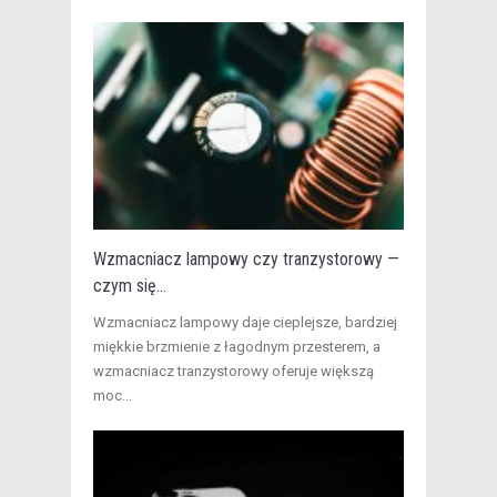
Wzmacniacz lampowy czy tranzystorowy —
czym się...
​Wzmacniacz lampowy daje cieplejsze, bardziej
miękkie brzmienie z łagodnym przesterem, a
wzmacniacz tranzystorowy oferuje większą
moc...