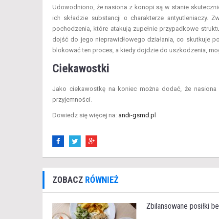
Udowodniono, że nasiona z konopi są w stanie skutecznie
ich składzie substancji o charakterze antyutleniaczy. 
pochodzenia, które atakują zupełnie przypadkowe struk
dojść do jego nieprawidłowego działania, co skutkuje p
blokować ten proces, a kiedy dojdzie do uszkodzenia, mo
Ciekawostki
Jako ciekawostkę na koniec można dodać, że nasiona z
przyjemności.
Dowiedz się więcej na:
andi-gsmd.pl
ZOBACZ
RÓWNIEŻ
Zbilansowane posiłki be