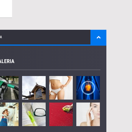
A
ALERIA