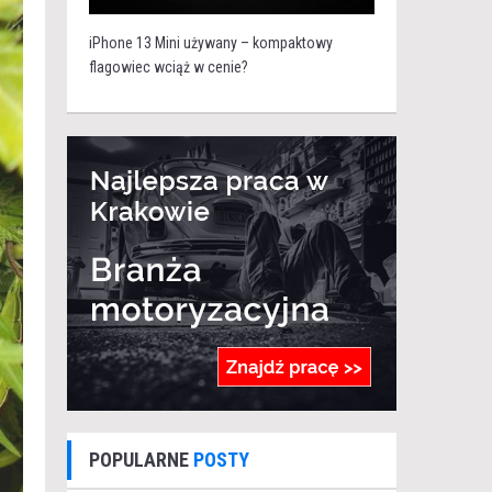
iPhone 13 Mini używany – kompaktowy
flagowiec wciąż w cenie?
POPULARNE
POSTY