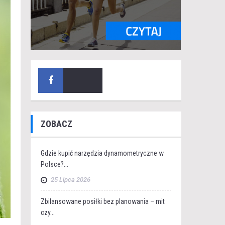
ZOBACZ
Gdzie kupić narzędzia dynamometryczne w
Polsce?...
25 Lipca 2026
Zbilansowane posiłki bez planowania – mit
czy...