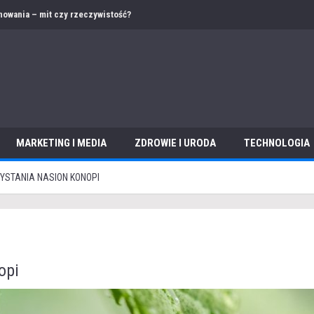
 – jak przygotować ofertę i dokumentację w obcym języku?
MARKETING I MEDIA
ZDROWIE I URODA
TECHNOLOGIA
YSTANIA NASION KONOPI
opi