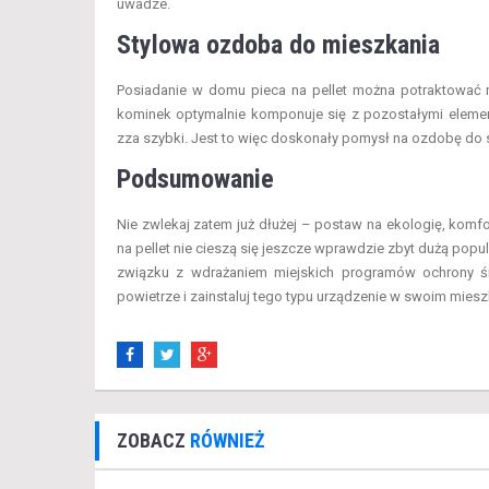
uwadze.
Stylowa ozdoba do mieszkania
Posiadanie w domu pieca na pellet można potraktować 
kominek optymalnie komponuje się z pozostałymi elemen
zza szybki. Jest to więc doskonały pomysł na ozdobę do s
Podsumowanie
Nie zwlekaj zatem już dłużej – postaw na ekologię, komf
na pellet nie cieszą się jeszcze wprawdzie zbyt dużą popul
związku z wdrażaniem miejskich programów ochrony śr
powietrze i zainstaluj tego typu urządzenie w swoim miesz
ZOBACZ
RÓWNIEŻ