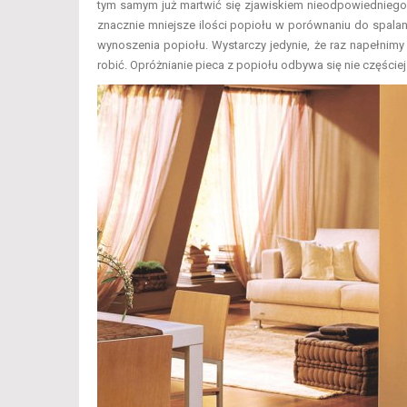
tym samym już martwić się zjawiskiem nieodpowiedniego 
znacznie mniejsze ilości popiołu w porównaniu do spal
wynoszenia popiołu. Wystarczy jedynie, że raz napełnimy 
robić. Opróżnianie pieca z popiołu odbywa się nie częściej 