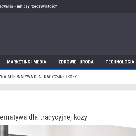
 – jak przygotować ofertę i dokumentację w obcym języku?
MARKETING I MEDIA
ZDROWIE I URODA
TECHNOLOGIA
ICZNA ALTERNATYWA DLA TRADYCYJNEJ KOZY
ternatywa dla tradycyjnej kozy