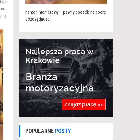
tują
arem
Kantor internetowy – pewny sposób na spore
ęcej
oszczędności
POPULARNE
POSTY