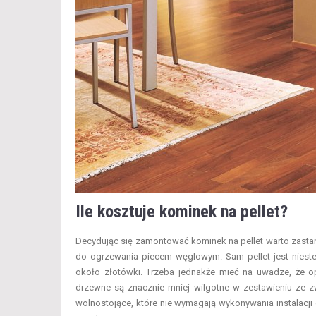
Ile kosztuje kominek na pellet?
Decydując się zamontować kominek na pellet warto zastan
do ogrzewania piecem węglowym. Sam pellet jest niest
około złotówki. Trzeba jednakże mieć na uwadze, że opa
drzewne są znacznie mniej wilgotne w zestawieniu ze
wolnostojące, które nie wymagają wykonywania instalacji