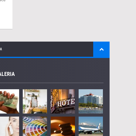
A
ALERIA