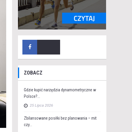
ZOBACZ
Gdzie kupić narzędzia dynamometryczne w
Polsce?...
25 Lipca 2026
Zbilansowane posiłki bez planowania – mit
czy...