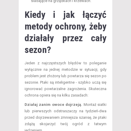
siadające na grządkach i krzewach.
Kiedy i jak łączyć
metody ochrony, żeby
działały przez cały
sezon?
Jeden z najczęstszych błędów to poleganie
wyłącznie na jednej metodzie w sytuacji, gdy
problem jest złożony lub powtarza się sezon po
sezonie. Ptaki są inteligentne - szybko uczą się
ignorować powtarzalne zagrożenia. Skuteczna
ochrona opiera się na kilku zasadach:
Działaj zanim owoce dojrzeją.
Montaż siatki
lub pierwszych odstraszaczy na tydzień-dwa
przed dojrzewaniem zmniejsza szansę, że ptaki
zdążą skojarzyć twój ogród z łatwym
jedzeniem.