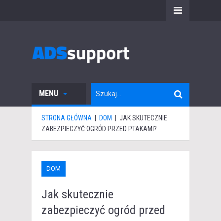
MENU
STRONA GŁÓWNA
|
DOM
|
JAK SKUTECZNIE
ZABEZPIECZYĆ OGRÓD PRZED PTAKAMI?
DOM
Jak skutecznie
zabezpieczyć ogród przed