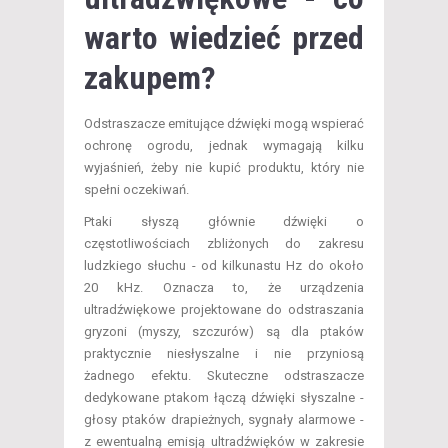
warto wiedzieć przed
zakupem?
Odstraszacze emitujące dźwięki mogą wspierać
ochronę ogrodu, jednak wymagają kilku
wyjaśnień, żeby nie kupić produktu, który nie
spełni oczekiwań.
Ptaki słyszą głównie dźwięki o
częstotliwościach zbliżonych do zakresu
ludzkiego słuchu - od kilkunastu Hz do około
20 kHz. Oznacza to, że urządzenia
ultradźwiękowe projektowane do odstraszania
gryzoni (myszy, szczurów) są dla ptaków
praktycznie niesłyszalne i nie przyniosą
żadnego efektu. Skuteczne odstraszacze
dedykowane ptakom łączą dźwięki słyszalne -
głosy ptaków drapieżnych, sygnały alarmowe -
z ewentualną emisją ultradźwięków w zakresie