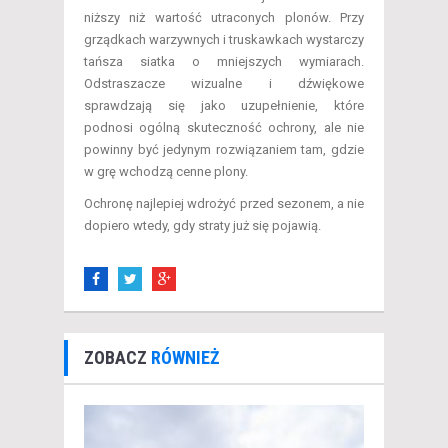
niższy niż wartość utraconych plonów. Przy
grządkach warzywnych i truskawkach wystarczy
tańsza siatka o mniejszych wymiarach.
Odstraszacze wizualne i dźwiękowe
sprawdzają się jako uzupełnienie, które
podnosi ogólną skuteczność ochrony, ale nie
powinny być jedynym rozwiązaniem tam, gdzie
w grę wchodzą cenne plony.
Ochronę najlepiej wdrożyć przed sezonem, a nie
dopiero wtedy, gdy straty już się pojawią.
ZOBACZ
RÓWNIEŻ