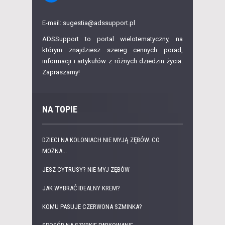
E-mail: sugestia@adssupport.pl
ADSSupport to portal wielotematyczny, na
którym znajdziesz szereg cennych porad,
informacji i artykułów z różnych dziedzin życia.
Zapraszamy!
NA TOPIE
DZIECI NA KOLONIACH NIE MYJĄ ZĘBÓW. CO
MOŻNA...
JESZ CYTRUSY? NIE MYJ ZĘBÓW
JAK WYBRAĆ IDEALNY KREM?
KOMU PASUJE CZERWONA SZMINKA?