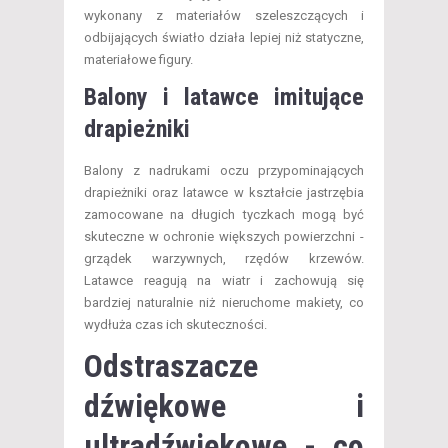
wykonany z materiałów szeleszczących i
odbijających światło działa lepiej niż statyczne,
materiałowe figury.
Balony i latawce imitujące
drapieżniki
Balony z nadrukami oczu przypominających
drapieżniki oraz latawce w kształcie jastrzębia
zamocowane na długich tyczkach mogą być
skuteczne w ochronie większych powierzchni -
grządek warzywnych, rzędów krzewów.
Latawce reagują na wiatr i zachowują się
bardziej naturalnie niż nieruchome makiety, co
wydłuża czas ich skuteczności.
Odstraszacze
dźwiękowe i
ultradźwiękowe - co