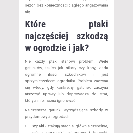
sezon bez konieczności ciągłego angażowania
się.
Które ptaki
najczęściej szkodzą
w ogrodzie i jak?
Nie każdy ptak stanowi problem. Wiele
gatunków, takich jak sikory czy kosy, zjada
ogromne ilości szkodników i jest
sprzymierzeńcem ogrodnika. Problem zaczyna
się wtedy, gdy konkretny gatunek zaczyna
niszczyć uprawy lub doprowadza do strat,
których nie można ignorować.
Najczęstsze gatunki wyrządzające szkody w
przydomowych ogrodach:
Szpaki
- atakują stadnie, głównie czereśnie,
wiśnie, porzeczki, winogrona i borówki.