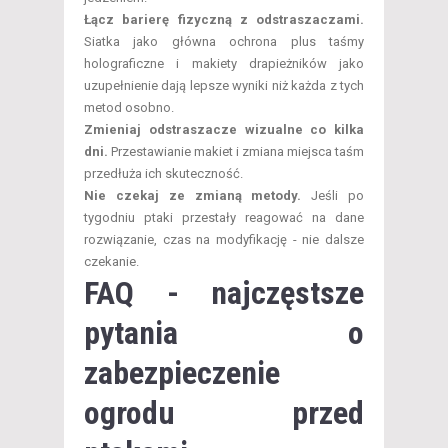
Łącz barierę fizyczną z odstraszaczami.
Siatka jako główna ochrona plus taśmy
holograficzne i makiety drapieżników jako
uzupełnienie dają lepsze wyniki niż każda z tych
metod osobno.
Zmieniaj odstraszacze wizualne co kilka
dni.
Przestawianie makiet i zmiana miejsca taśm
przedłuża ich skuteczność.
Nie czekaj ze zmianą metody.
Jeśli po
tygodniu ptaki przestały reagować na dane
rozwiązanie, czas na modyfikację - nie dalsze
czekanie.
FAQ - najczęstsze
pytania o
zabezpieczenie
ogrodu przed