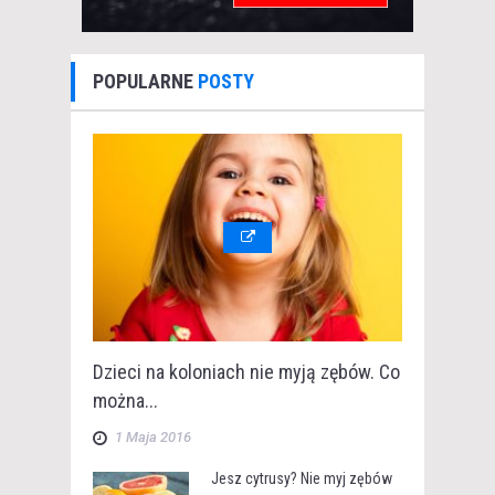
POPULARNE
POSTY
Dzieci na koloniach nie myją zębów. Co
można...
1 Maja 2016
Jesz cytrusy? Nie myj zębów