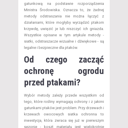
gatunkową na podstawie rozporządzenia
Ministra Środowiska. Oznacza to, że żadnej
metody odstraszania nie można łączyć z
działaniami, które mogłyby wyrządzić ptakom
krzywdę, uwięzić je lub niszczyć ich gniazda.
Wszystkie opisane w tym artykule metody -
siatki, odstraszacze wizualne i dźwiękowe - są
legalne i bezpieczne dla ptaków.
Od czego zacząć
ochronę ogrodu
przed ptakami?
Wybór metody zależy przede wszystkim od
tego, które rośliny wymagają ochrony i z jakimi
gatunkami ptaków jest problem. Przy drzewach i
krzewach owocowych siatka ochronna to
inwestycja, która zwraca się już w pierwszym
sezonie - koszt materiału jest wielokrotnie