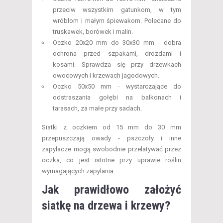
przeciw wszystkim gatunkom, w tym
wróblom i małym śpiewakom. Polecane do
truskawek, borówek i malin.
Oczko 20x20 mm do 30x30 mm - dobra
ochrona przed szpakami, drozdami i
kosami. Sprawdza się przy drzewkach
owocowych i krzewach jagodowych.
Oczko 50x50 mm - wystarczające do
odstraszania gołębi na balkonach i
tarasach, za małe przy sadach.
Siatki z oczkiem od 15 mm do 30 mm
przepuszczają owady - pszczoły i inne
zapylacze mogą swobodnie przelatywać przez
oczka, co jest istotne przy uprawie roślin
wymagających zapylania.
Jak prawidłowo założyć
siatkę na drzewa i krzewy?