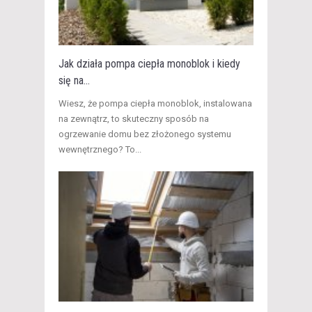
Jak działa pompa ciepła monoblok i kiedy
się na...
​Wiesz, że pompa ciepła monoblok, instalowana
na zewnątrz, to skuteczny sposób na
ogrzewanie domu bez złożonego systemu
wewnętrznego? To...