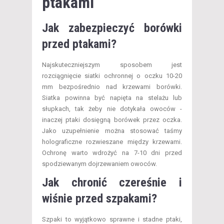
ptakami
Jak zabezpieczyć borówki
przed ptakami?
Najskuteczniejszym sposobem jest
rozciągnięcie siatki ochronnej o oczku 10-20
mm bezpośrednio nad krzewami borówki.
Siatka powinna być napięta na stelażu lub
słupkach, tak żeby nie dotykała owoców -
inaczej ptaki dosięgną borówek przez oczka.
Jako uzupełnienie można stosować taśmy
holograficzne rozwieszane między krzewami.
Ochronę warto wdrożyć na 7-10 dni przed
spodziewanym dojrzewaniem owoców.
Jak chronić czereśnie i
wiśnie przed szpakami?
Szpaki to wyjątkowo sprawne i stadne ptaki,