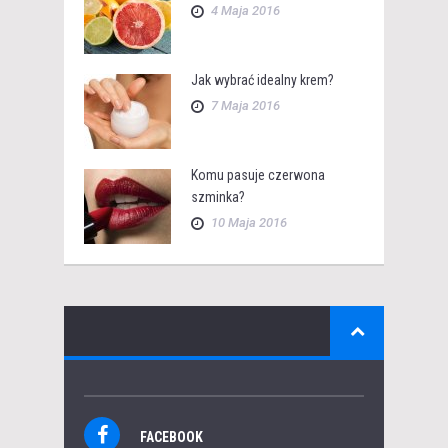
4 Maja 2016
Jak wybrać idealny krem?
7 Maja 2016
Komu pasuje czerwona
szminka?
10 Maja 2016
FACEBOOK