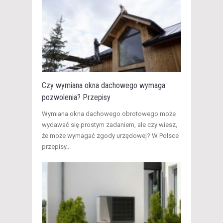
Czy wymiana okna dachowego wymaga
pozwolenia? Przepisy
​Wymiana okna dachowego obrotowego może
wydawać się prostym zadaniem, ale czy wiesz,
że może wymagać zgody urzędowej? W Polsce
przepisy...