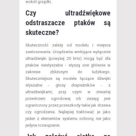
wokół grządki.
Czy ultradźwiękowe
odstraszacze ptaków są
skuteczne?
Skuteczność zależy od modelu i miejsca
zastosowania. Urządzenia emitujące wyłącznie
ultradźwięki (powyżej 20 kHz) mogą być dla
ptaków niesłyszalne - słyszą one głównie w
zakresie zbliżonym do ludzkiego.
Skuteczniejsze są modele łączące dźwięki
słyszalne - głosy drapieżników - z
ultradźwiękami, przy czym w otwartej
przestrzeni ogrodowej ich zasięg jest
ograniczony przez przeszkody takie jak drzewa
czy ogrodzenia. Najlepiej traktować je jako
jeden z elementów systemu ochrony, nie jako
jedyne rozwiązanie.