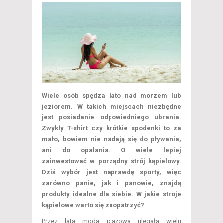
Wiele osób spędza lato nad morzem lub
jeziorem. W takich miejscach niezbędne
jest posiadanie odpowiedniego ubrania.
Zwykły T-shirt czy krótkie spodenki to za
mało, bowiem nie nadają się do pływania,
ani do opalania. O wiele lepiej
zainwestować w porządny strój kąpielowy.
Dziś wybór jest naprawdę sporty, więc
zarówno panie, jak i panowie, znajdą
produkty idealne dla siebie. W jakie stroje
kąpielowe warto się zaopatrzyć?
Przez lata moda plażowa ulegała wielu