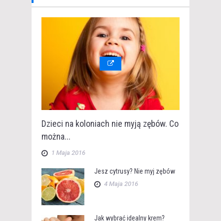
Dzieci na koloniach nie myją zębów. Co
można...
1 Maja 2016
Jesz cytrusy? Nie myj zębów
4 Maja 2016
Jak wybrać idealny krem?