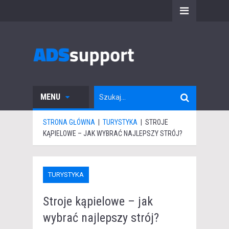
MENU
STRONA GŁÓWNA
|
TURYSTYKA
|
STROJE
KĄPIELOWE – JAK WYBRAĆ NAJLEPSZY STRÓJ?
TURYSTYKA
Stroje kąpielowe – jak
wybrać najlepszy strój?