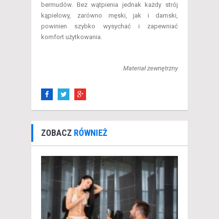
bermudów. Bez wątpienia jednak każdy strój
kąpielowy, zarówno męski, jak i damski,
powinien szybko wysychać i zapewniać
komfort użytkowania.
Materiał zewnętrzny
ZOBACZ
RÓWNIEŻ