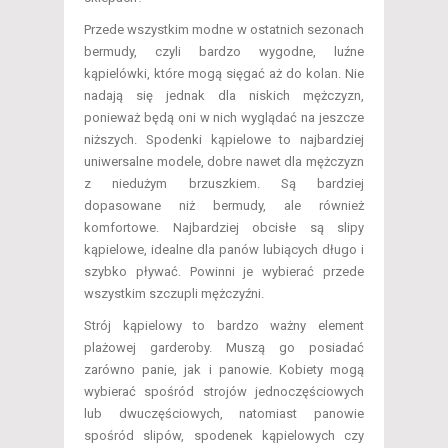
Przede wszystkim modne w ostatnich sezonach
bermudy, czyli bardzo wygodne, luźne
kąpielówki, które mogą sięgać aż do kolan. Nie
nadają się jednak dla niskich mężczyzn,
ponieważ będą oni w nich wyglądać na jeszcze
niższych. Spodenki kąpielowe to najbardziej
uniwersalne modele, dobre nawet dla mężczyzn
z niedużym brzuszkiem. Są bardziej
dopasowane niż bermudy, ale również
komfortowe. Najbardziej obcisłe są slipy
kąpielowe, idealne dla panów lubiących długo i
szybko pływać. Powinni je wybierać przede
wszystkim szczupli mężczyźni.
Strój kąpielowy to bardzo ważny element
plażowej garderoby. Muszą go posiadać
zarówno panie, jak i panowie. Kobiety mogą
wybierać spośród strojów jednoczęściowych
lub dwuczęściowych, natomiast panowie
spośród slipów, spodenek kąpielowych czy