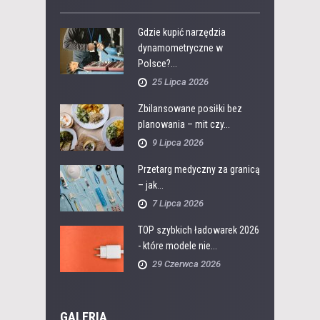
Gdzie kupić narzędzia
dynamometryczne w
Polsce?...
25 Lipca 2026
Zbilansowane posiłki bez
planowania – mit czy...
9 Lipca 2026
Przetarg medyczny za granicą
– jak...
7 Lipca 2026
TOP szybkich ładowarek 2026
- które modele nie...
29 Czerwca 2026
GALERIA