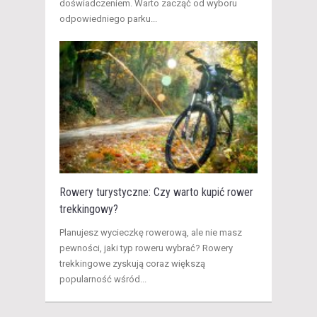
doświadczeniem. Warto zacząć od wyboru
odpowiedniego parku...
Rowery turystyczne: Czy warto kupić rower
trekkingowy?
Planujesz wycieczkę rowerową, ale nie masz
pewności, jaki typ roweru wybrać? Rowery
trekkingowe zyskują coraz większą
popularność wśród...