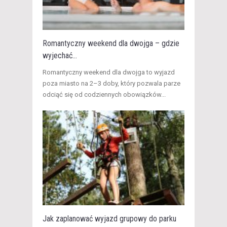
Romantyczny weekend dla dwojga – gdzie
wyjechać...
​Romantyczny weekend dla dwojga to wyjazd
poza miasto na 2–3 doby, który pozwala parze
odciąć się od codziennych obowiązków...
Jak zaplanować wyjazd grupowy do parku