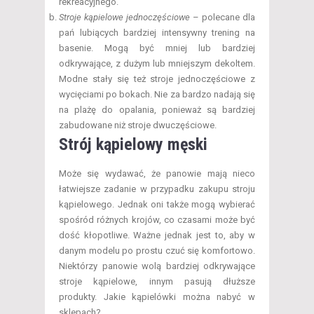
rekreacyjnego.
Stroje kąpielowe jednoczęściowe
– polecane dla
pań lubiących bardziej intensywny trening na
basenie. Mogą być mniej lub bardziej
odkrywające, z dużym lub mniejszym dekoltem.
Modne stały się też stroje jednoczęściowe z
wycięciami po bokach. Nie za bardzo nadają się
na plażę do opalania, ponieważ są bardziej
zabudowane niż stroje dwuczęściowe.
Strój kąpielowy
męski
Może się wydawać, że panowie mają nieco
łatwiejsze zadanie w przypadku zakupu stroju
kąpielowego. Jednak oni także mogą wybierać
spośród różnych krojów, co czasami może być
dość kłopotliwe. Ważne jednak jest to, aby w
danym modelu po prostu czuć się komfortowo.
Niektórzy panowie wolą bardziej odkrywające
stroje kąpielowe, innym pasują dłuższe
produkty. Jakie kąpielówki można nabyć w
sklepach?