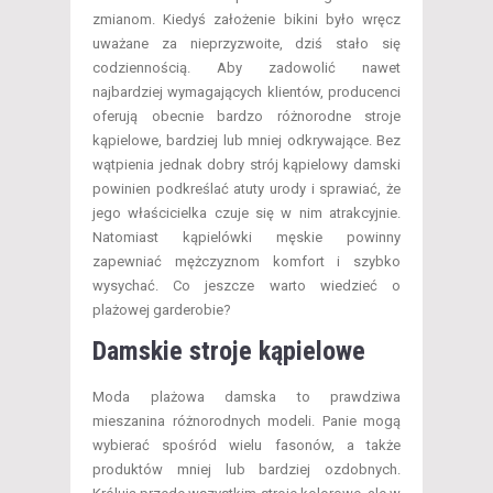
zmianom. Kiedyś założenie bikini było wręcz
uważane za nieprzyzwoite, dziś stało się
codziennością. Aby zadowolić nawet
najbardziej wymagających klientów, producenci
oferują obecnie bardzo różnorodne stroje
kąpielowe, bardziej lub mniej odkrywające. Bez
wątpienia jednak dobry strój kąpielowy damski
powinien podkreślać atuty urody i sprawiać, że
jego właścicielka czuje się w nim atrakcyjnie.
Natomiast kąpielówki męskie powinny
zapewniać mężczyznom komfort i szybko
wysychać. Co jeszcze warto wiedzieć o
plażowej garderobie?
Damskie
stroje kąpielowe
Moda plażowa damska to prawdziwa
mieszanina różnorodnych modeli. Panie mogą
wybierać spośród wielu fasonów, a także
produktów mniej lub bardziej ozdobnych.