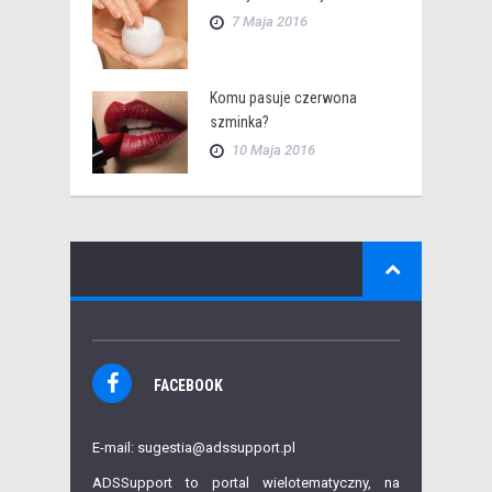
7 Maja 2016
Komu pasuje czerwona
szminka?
10 Maja 2016
FACEBOOK
E-mail: sugestia@adssupport.pl
ADSSupport to portal wielotematyczny, na