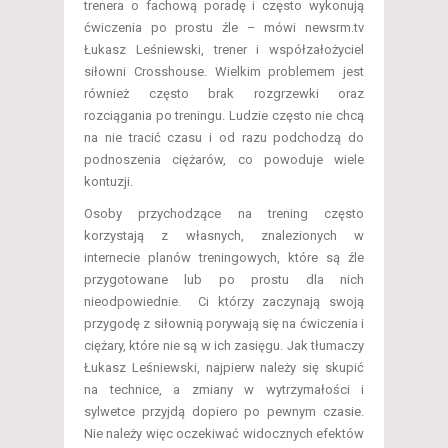
trenera o fachową poradę i często wykonują
ćwiczenia po prostu źle – mówi newsrm.tv
Łukasz Leśniewski, trener i współzałożyciel
siłowni Crosshouse. Wielkim problemem jest
również często brak rozgrzewki oraz
rozciągania po treningu. Ludzie często nie chcą
na nie tracić czasu i od razu podchodzą do
podnoszenia ciężarów, co powoduje wiele
kontuzji.
Osoby przychodzące na trening często
korzystają z własnych, znalezionych w
internecie planów treningowych, które są źle
przygotowane lub po prostu dla nich
nieodpowiednie. Ci którzy zaczynają swoją
przygodę z siłownią porywają się na ćwiczenia i
ciężary, które nie są w ich zasięgu. Jak tłumaczy
Łukasz Leśniewski, najpierw należy się skupić
na technice, a zmiany w wytrzymałości i
sylwetce przyjdą dopiero po pewnym czasie.
Nie należy więc oczekiwać widocznych efektów