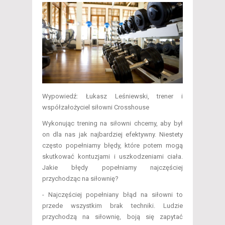
Wypowiedź: Łukasz Leśniewski, trener i
współzałożyciel siłowni Crosshouse
Wykonując trening na siłowni chcemy, aby był
on dla nas jak najbardziej efektywny. Niestety
często popełniamy błędy, które potem mogą
skutkować kontuzjami i uszkodzeniami ciała.
Jakie błędy popełniamy najczęściej
przychodząc na siłownię?
- Najczęściej popełniany błąd na siłowni to
przede wszystkim brak techniki. Ludzie
przychodzą na siłownię, boją się zapytać