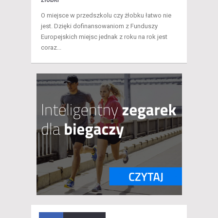
O miejsce w przedszkolu czy żłobku łatwo nie
jest. Dzięki dofinansowaniom z Funduszy
Europejskich miejsc jednak z roku na rok jest
coraz...