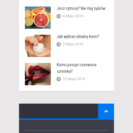
Jesz cytrusy? Nie myj zębów
4 Maja 2016
Jak wybrać idealny krem?
7 Maja 2016
Komu pasuje czerwona
szminka?
10 Maja 2016