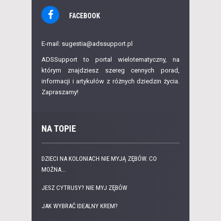
FACEBOOK
E-mail: sugestia@adssupport.pl
ADSSupport to portal wielotematyczny, na
którym znajdziesz szereg cennych porad,
informacji i artykułów z różnych dziedzin życia.
Zapraszamy!
NA TOPIE
DZIECI NA KOLONIACH NIE MYJĄ ZĘBÓW. CO
MOŻNA...
JESZ CYTRUSY? NIE MYJ ZĘBÓW
JAK WYBRAĆ IDEALNY KREM?