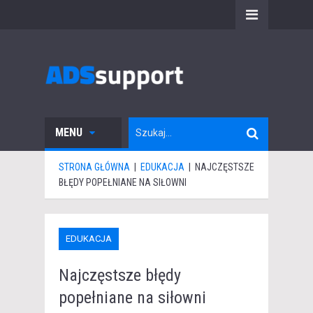
MENU
STRONA GŁÓWNA
|
EDUKACJA
|
NAJCZĘSTSZE
BŁĘDY POPEŁNIANE NA SIŁOWNI
EDUKACJA
Najczęstsze błędy
popełniane na siłowni