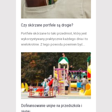
Czy skórzane portfele są drogie?
Portfele skórzane to taki przedmiot, który jest
wykorzystywany praktycznie każdego dnia i to
wielokrotnie. Z tego powodu powinien być...
Dofinansowanie unijne na przedszkola i
żłobki