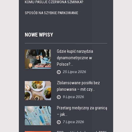
KOMU PASUJE CZERWONA SZMINKA?
SPOSÓB NA SZYBKIE PARKOWANIE
NOWE WPISY
Gdzie kupić narzędzia
dynamometryczne w
Polsce?...
25 Lipca 2026
Zbilansowane posiłki bez
planowania – mit czy...
9 Lipca 2026
Przetarg medyczny za granicą
– jak...
7 Lipca 2026