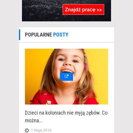
POPULARNE
POSTY
Dzieci na koloniach nie myją zębów. Co
można...
1 Maja 2016