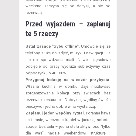
weekend zaczyna się od decyzji, a nie od
rezerwacji.
Przed wyjazdem – zaplanuj
te 5 rzeczy
Ustal zasadę "trybu offline".
Umówcie się, że
telefony służą do zdjęć, muzyki i nawigacji – a
nie do sprawdzania maili. Nawet częściowe
odcięcie od pracy wydłuża subiektywny czas
odpoczynku o 40–60%.
Przygotuj kolację na wieczór przybycia.
Własna kuchnia w domku daje możliwość
zorganizowania kolacji przy świecach bez
rezerwacji restauracji. Dobry ser, wędliny, świeże
pieczywo i jedno dobre wino wystarczą.
Zaplanuj jeden wspólny rytuał.
Poranna kawa
na tarasie, wieczorna kąpiel w jacuzzi, sobotni
spacer bez celu – jedna stała aktywność "tylko
dla was" nadaje weekendowi strukturę i