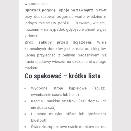
wspomnienie.
Sprawdź pogodę i opcje na zewnątrz.
Nawet
przy deszczowej pogodzie warto wiedzieć o
jednym miejscu w pobliżu – kawiarni, winiarni,
muzeum – na wypadek gdybyście chcieli wyjść
z domku.
Zrób zakupy przed dojazdem.
Wiele
kameralnych domków jest z dala od sklepów.
Lepiej przyjechać z pełnym bagażnikiem niż
tracić piątkowy wieczór na szukanie otwartego
marketu.
Co spakować – krótka lista
Wygodne stroje kąpielowe (jacuzzi,
ewentualnie sauna lub balia)
Kapcie i miękkie szlafroki (jeśli domek ich
nie dostarcza)
Ulubiona muzyka offline lub głośniczek
bluetooth
Świeczki zapachowe (wiele domków nie ma