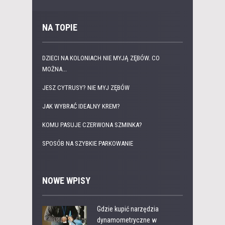
NA TOPIE
DZIECI NA KOLONIACH NIE MYJĄ ZĘBÓW. CO
MOŻNA...
JESZ CYTRUSY? NIE MYJ ZĘBÓW
JAK WYBRAĆ IDEALNY KREM?
KOMU PASUJE CZERWONA SZMINKA?
SPOSÓB NA SZYBKIE PARKOWANIE
NOWE WPISY
Gdzie kupić narzędzia
dynamometryczne w