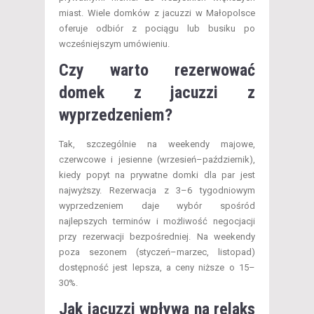
miast. Wiele domków z jacuzzi w Małopolsce
oferuje odbiór z pociągu lub busiku po
wcześniejszym umówieniu.
Czy warto rezerwować
domek z jacuzzi z
wyprzedzeniem?
Tak, szczególnie na weekendy majowe,
czerwcowe i jesienne (wrzesień–październik),
kiedy popyt na prywatne domki dla par jest
najwyższy. Rezerwacja z 3–6 tygodniowym
wyprzedzeniem daje wybór spośród
najlepszych terminów i możliwość negocjacji
przy rezerwacji bezpośredniej. Na weekendy
poza sezonem (styczeń–marzec, listopad)
dostępność jest lepsza, a ceny niższe o 15–
30%.
Jak jacuzzi wpływa na relaks