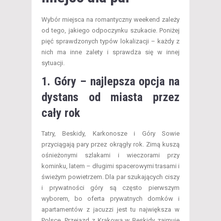
Wybór miejsca na romantyczny weekend zależy
od tego, jakiego odpoczynku szukacie. Poniżej
pięć sprawdzonych typów lokalizacji – każdy z
nich ma inne zalety i sprawdza się w innej
sytuacji.
1. Góry – najlepsza opcja na
dystans od miasta przez
cały rok
Tatry, Beskidy, Karkonosze i Góry Sowie
przyciągają pary przez okrągły rok. Zimą kuszą
ośnieżonymi szlakami i wieczorami przy
kominku, latem – długimi spacerowymi trasami i
świeżym powietrzem. Dla par szukających ciszy
i prywatności góry są często pierwszym
wyborem, bo oferta prywatnych domków i
apartamentów z jacuzzi jest tu największa w
Polsce. Przejazd z Krakowa w Beskidy zajmuje