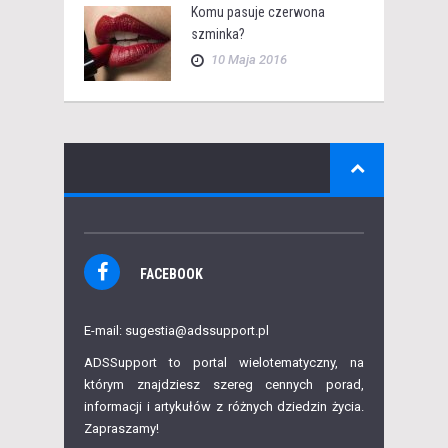
Komu pasuje czerwona
szminka?
10 Maja 2016
FACEBOOK
E-mail: sugestia@adssupport.pl
ADSSupport to portal wielotematyczny, na
którym znajdziesz szereg cennych porad,
informacji i artykułów z różnych dziedzin życia.
Zapraszamy!