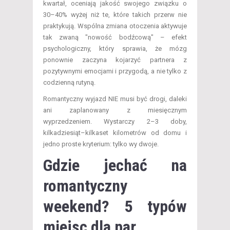
kwartał, oceniają jakość swojego związku o
30–40% wyżej niż te, które takich przerw nie
praktykują. Wspólna zmiana otoczenia aktywuje
tak zwaną "nowość bodźcową" – efekt
psychologiczny, który sprawia, że mózg
ponownie zaczyna kojarzyć partnera z
pozytywnymi emocjami i przygodą, a nie tylko z
codzienną rutyną.
Romantyczny wyjazd NIE musi być drogi, daleki
ani zaplanowany z miesięcznym
wyprzedzeniem. Wystarczy 2–3 doby,
kilkadziesiąt–kilkaset kilometrów od domu i
jedno proste kryterium: tylko wy dwoje.
Gdzie jechać na
romantyczny
weekend? 5 typów
miejsc dla par