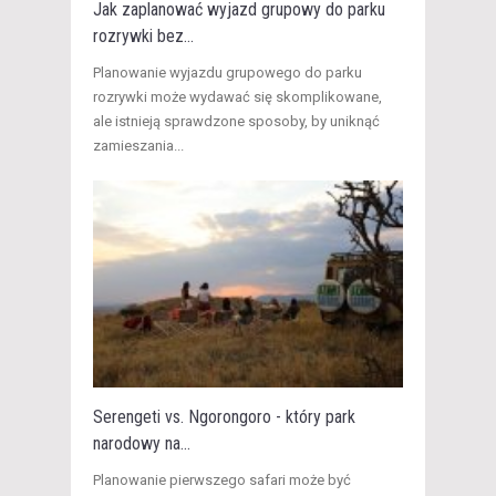
Jak zaplanować wyjazd grupowy do parku
rozrywki bez...
​Planowanie wyjazdu grupowego do parku
rozrywki może wydawać się skomplikowane,
ale istnieją sprawdzone sposoby, by uniknąć
zamieszania...
Serengeti vs. Ngorongoro - który park
narodowy na...
Planowanie pierwszego safari może być