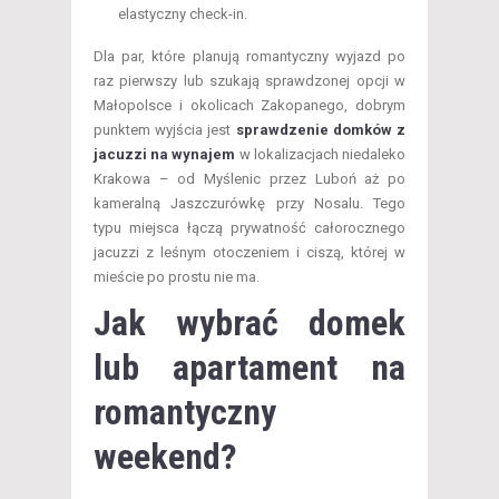
elastyczny check-in.
Dla par, które planują romantyczny wyjazd po
raz pierwszy lub szukają sprawdzonej opcji w
Małopolsce i okolicach Zakopanego, dobrym
punktem wyjścia jest
sprawdzenie domków z
jacuzzi na wynajem
w lokalizacjach niedaleko
Krakowa – od Myślenic przez Luboń aż po
kameralną Jaszczurówkę przy Nosalu. Tego
typu miejsca łączą prywatność całorocznego
jacuzzi z leśnym otoczeniem i ciszą, której w
mieście po prostu nie ma.
Jak wybrać domek
lub apartament na
romantyczny
weekend?