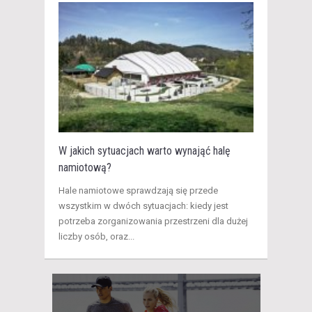
W jakich sytuacjach warto wynająć halę
namiotową?
Hale namiotowe sprawdzają się przede
wszystkim w dwóch sytuacjach: kiedy jest
potrzeba zorganizowania przestrzeni dla dużej
liczby osób, oraz...