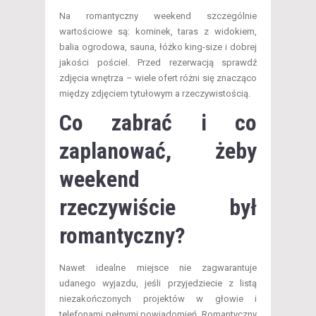
Na romantyczny weekend szczególnie
wartościowe są: kominek, taras z widokiem,
balia ogrodowa, sauna, łóżko king-size i dobrej
jakości pościel. Przed rezerwacją sprawdź
zdjęcia wnętrza – wiele ofert różni się znacząco
między zdjęciem tytułowym a rzeczywistością.
Co zabrać i co
zaplanować, żeby
weekend
rzeczywiście był
romantyczny?
Nawet idealne miejsce nie zagwarantuje
udanego wyjazdu, jeśli przyjedziecie z listą
niezakończonych projektów w głowie i
telefonami pełnymi powiadomień. Romantyczny