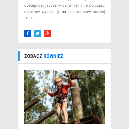
dostępność jacuzzi w danym terminie, bo część
obiektów wyłącza je na czas mrozów poniżej
-10°C.
ZOBACZ
RÓWNIEŻ