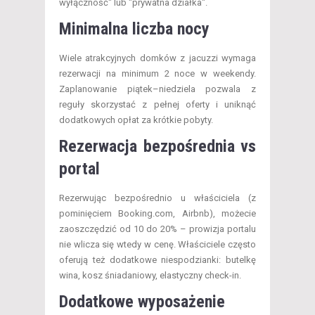
wyłączność" lub "prywatna działka".
Minimalna liczba nocy
Wiele atrakcyjnych domków z jacuzzi wymaga
rezerwacji na minimum 2 noce w weekendy.
Zaplanowanie piątek–niedziela pozwala z
reguły skorzystać z pełnej oferty i uniknąć
dodatkowych opłat za krótkie pobyty.
Rezerwacja bezpośrednia vs
portal
Rezerwując bezpośrednio u właściciela (z
pominięciem Booking.com, Airbnb), możecie
zaoszczędzić od 10 do 20% – prowizja portalu
nie wlicza się wtedy w cenę. Właściciele często
oferują też dodatkowe niespodzianki: butelkę
wina, kosz śniadaniowy, elastyczny check-in.
Dodatkowe wyposażenie