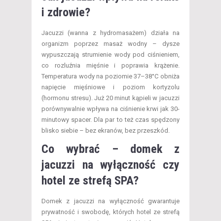
i zdrowie?
Jacuzzi (wanna z hydromasażem) działa na
organizm poprzez masaż wodny – dysze
wypuszczają strumienie wody pod ciśnieniem,
co rozluźnia mięśnie i poprawia krążenie.
Temperatura wody na poziomie 37–38°C obniża
napięcie mięśniowe i poziom kortyzolu
(hormonu stresu). Już 20 minut kąpieli w jacuzzi
porównywalnie wpływa na ciśnienie krwi jak 30-
minutowy spacer. Dla par to też czas spędzony
blisko siebie – bez ekranów, bez przeszkód.
Co wybrać – domek z
jacuzzi na wyłączność czy
hotel ze strefą SPA?
Domek z jacuzzi na wyłączność gwarantuje
prywatność i swobodę, których hotel ze strefą