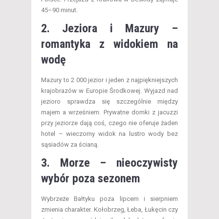
45–90 minut.
2. Jeziora i Mazury –
romantyka z widokiem na
wodę
Mazury to 2 000 jezior i jeden z najpiękniejszych
krajobrazów w Europie Środkowej. Wyjazd nad
jezioro sprawdza się szczególnie między
majem a wrześniem. Prywatne domki z jacuzzi
przy jeziorze dają coś, czego nie oferuje żaden
hotel – wieczorny widok na lustro wody bez
sąsiadów za ścianą.
3. Morze – nieoczywisty
wybór poza sezonem
Wybrzeże Bałtyku poza lipcem i sierpniem
zmienia charakter. Kołobrzeg, Łeba, Łukęcin czy