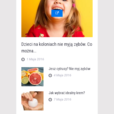
Dzieci na koloniach nie myją zębów. Co
można...
1 Maja 2016
Jesz cytrusy? Nie myj zębów
4 Maja 2016
Jak wybrać idealny krem?
7 Maja 2016