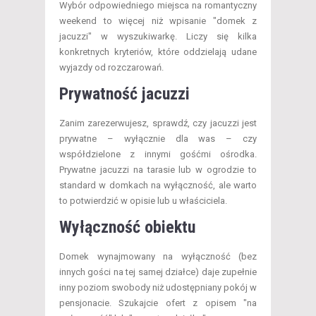
Wybór odpowiedniego miejsca na romantyczny
weekend to więcej niż wpisanie "domek z
jacuzzi" w wyszukiwarkę. Liczy się kilka
konkretnych kryteriów, które oddzielają udane
wyjazdy od rozczarowań.
Prywatność jacuzzi
Zanim zarezerwujesz, sprawdź, czy jacuzzi jest
prywatne – wyłącznie dla was – czy
współdzielone z innymi gośćmi ośrodka.
Prywatne jacuzzi na tarasie lub w ogrodzie to
standard w domkach na wyłączność, ale warto
to potwierdzić w opisie lub u właściciela.
Wyłączność obiektu
Domek wynajmowany na wyłączność (bez
innych gości na tej samej działce) daje zupełnie
inny poziom swobody niż udostępniany pokój w
pensjonacie. Szukajcie ofert z opisem "na