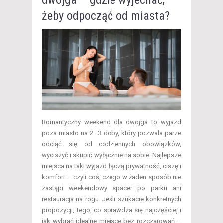
żeby odpocząć od miasta?
​Romantyczny weekend dla dwojga to wyjazd
poza miasto na 2–3 doby, który pozwala parze
odciąć się od codziennych obowiązków,
wyciszyć i skupić wyłącznie na sobie. Najlepsze
miejsca na taki wyjazd łączą prywatność, ciszę i
komfort – czyli coś, czego w żaden sposób nie
zastąpi weekendowy spacer po parku ani
restauracja na rogu. Jeśli szukacie konkretnych
propozycji, tego, co sprawdza się najczęściej i
jak wybrać idealne miejsce bez rozczarowań –