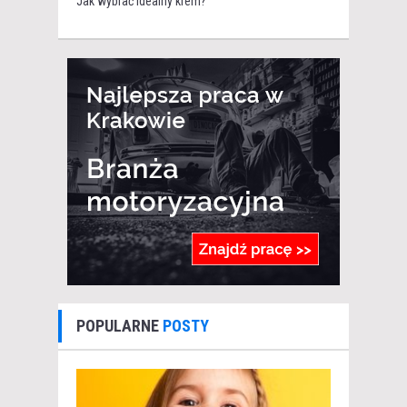
Jak wybrać idealny krem?
POPULARNE
POSTY