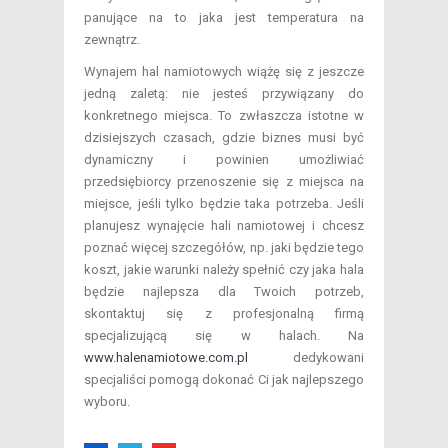
panujące na to jaka jest temperatura na
zewnątrz.
Wynajem hal namiotowych wiążę się z jeszcze
jedną zaletą: nie jesteś przywiązany do
konkretnego miejsca. To zwłaszcza istotne w
dzisiejszych czasach, gdzie biznes musi być
dynamiczny i powinien umożliwiać
przedsiębiorcy przenoszenie się z miejsca na
miejsce, jeśli tylko będzie taka potrzeba. Jeśli
planujesz wynajęcie hali namiotowej i chcesz
poznać więcej szczegółów, np. jaki będzie tego
koszt, jakie warunki należy spełnić czy jaka hala
będzie najlepsza dla Twoich potrzeb,
skontaktuj się z profesjonalną firmą
specjalizującą się w halach. Na
www.halenamiotowe.com.pl
dedykowani
specjaliści pomogą dokonać Ci jak najlepszego
wyboru.