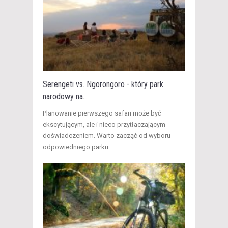
Serengeti vs. Ngorongoro - który park
narodowy na...
Planowanie pierwszego safari może być
ekscytującym, ale i nieco przytłaczającym
doświadczeniem. Warto zacząć od wyboru
odpowiedniego parku...