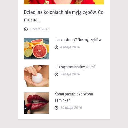
Dzieci na koloniach nie myją zębów. Co
można...
1 Maja 2016
Jesz cytrusy? Nie myj zębów
4 Maja 2016
Jak wybrać idealny krem?
7 Maja 2016
Komu pasuje czerwona
szminka?
10 Maja 2016