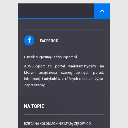
FACEBOOK
E-mail: sugestia@adssupport.pl
ADSSupport to portal wielotematyczny, na
którym znajdziesz szereg cennych porad,
informacji i artykułów z różnych dziedzin życia.
Zapraszamy!
NA TOPIE
DZIECI NA KOLONIACH NIE MYJĄ ZĘBÓW. CO