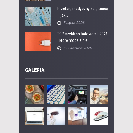
Przetarg medyczny za granicą
– jak...
7 Lipca 2026
TOP szybkich ładowarek 2026
- które modele nie...
29 Czerwca 2026
GALERIA