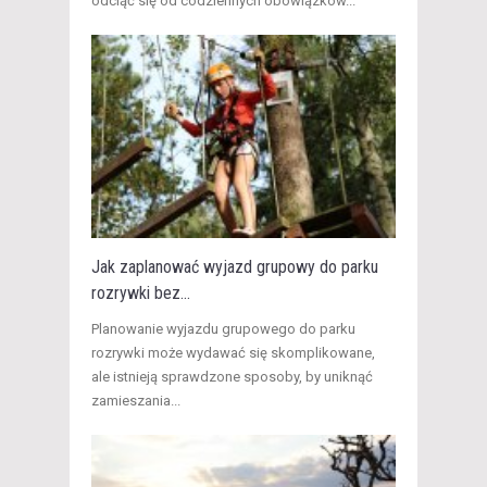
odciąć się od codziennych obowiązków...
Jak zaplanować wyjazd grupowy do parku
rozrywki bez...
​Planowanie wyjazdu grupowego do parku
rozrywki może wydawać się skomplikowane,
ale istnieją sprawdzone sposoby, by uniknąć
zamieszania...