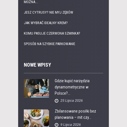
MOŻNA...
JESZ CYTRUSY? NIE MYJ ZĘBÓW
JAK WYBRAĆ IDEALNY KREM?
KOMU PASUJE CZERWONA SZMINKA?
SPOSÓB NA SZYBKIE PARKOWANIE
NOWE WPISY
Gdzie kupić narzędzia
dynamometryczne w
Polsce?...
25 Lipca 2026
Zbilansowane posiłki bez
planowania – mit czy...
9 Lipca 2026