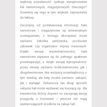
większą popularność zyskuje wynajmowanie
hal namiotowych, magazynowych. Dlaczego?
Dowiemy się tego w tym artykule, zapraszamy
do lektury.
Zacznijmy od podstawowej informacji: hale
namiotowe i magazynowe są uniwersalnym
rozwiązaniem, z którego skorzystać może
zarówno szkółka jeździecka, producent
zabawek czy organizator imprez masowych.
Dzięki swojej wszechstronności, hale
namiotowe używane są do pełnego spektrum
przedsięwzięć, a dzięki swojej wytrzymałości:
przez okresy zarówno krótkoterminowe, jak i
długoterminowe. Nie wszyscy przedsiębiorcy o
tym wiedzą, ale halę można zarówno zakupić,
jak i wynająć. Zwłaszcza ten drugi sposób
nabycia hali może wydawać się kuszący, np. dla
inwestorów, którzy dopiero co zaczynają swoją
przygodę z biznesem i jeszcze nie mają
wystarczających środków na zakup hali.