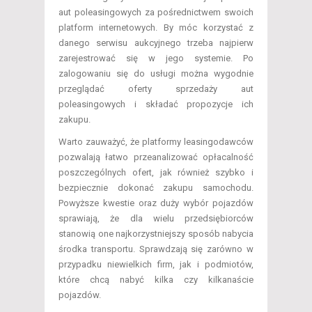
aut poleasingowych za pośrednictwem swoich
platform internetowych. By móc korzystać z
danego serwisu aukcyjnego trzeba najpierw
zarejestrować się w jego systemie. Po
zalogowaniu się do usługi można wygodnie
przeglądać oferty sprzedaży aut
poleasingowych i składać propozycje ich
zakupu.
Warto zauważyć, że platformy leasingodawców
pozwalają łatwo przeanalizować opłacalność
poszczególnych ofert, jak również szybko i
bezpiecznie dokonać zakupu samochodu.
Powyższe kwestie oraz duży wybór pojazdów
sprawiają, że dla wielu przedsiębiorców
stanowią one najkorzystniejszy sposób nabycia
środka transportu. Sprawdzają się zarówno w
przypadku niewielkich firm, jak i podmiotów,
które chcą nabyć kilka czy kilkanaście
pojazdów.