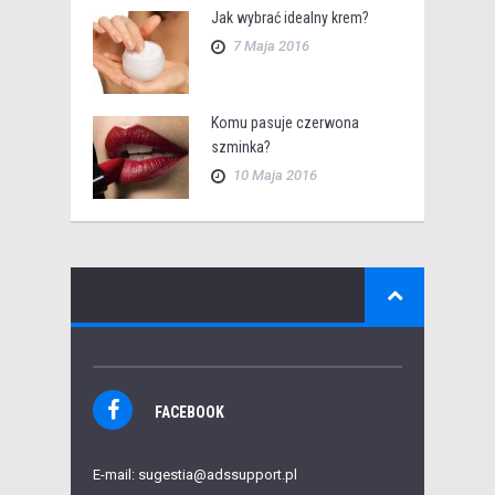
Jak wybrać idealny krem?
7 Maja 2016
Komu pasuje czerwona
szminka?
10 Maja 2016
FACEBOOK
E-mail: sugestia@adssupport.pl