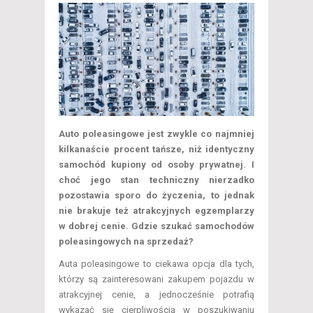
Auto poleasingowe jest zwykle co najmniej
kilkanaście procent tańsze, niż identyczny
samochód kupiony od osoby prywatnej. I
choć jego stan techniczny nierzadko
pozostawia sporo do życzenia, to jednak
nie brakuje też atrakcyjnych egzemplarzy
w dobrej cenie. Gdzie szukać samochodów
poleasingowych na sprzedaż?
Auta poleasingowe to ciekawa opcja dla tych,
którzy są zainteresowani zakupem pojazdu w
atrakcyjnej cenie, a jednocześnie potrafią
wykazać się cierpliwością w poszukiwaniu