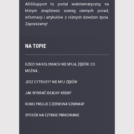
ADSSupport to portal wielotematyczny, na
którym znajdziesz szereg cennych porad,
informacji i artykułów z różnych dziedzin życia.
Zapraszamy!
NA TOPIE
DZIECI NA KOLONIACH NIE MYJĄ ZĘBÓW. CO
MOŻNA...
JESZ CYTRUSY? NIE MYJ ZĘBÓW
JAK WYBRAĆ IDEALNY KREM?
KOMU PASUJE CZERWONA SZMINKA?
SPOSÓB NA SZYBKIE PARKOWANIE