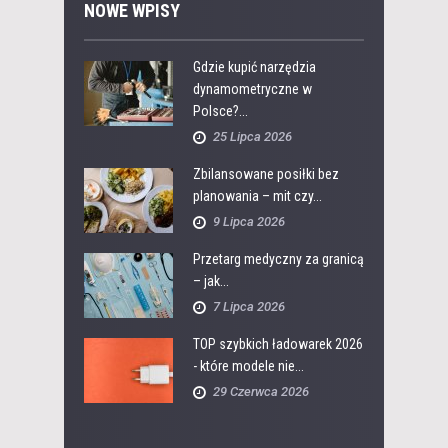
NOWE WPISY
Gdzie kupić narzędzia
dynamometryczne w
Polsce?...
25 Lipca 2026
Zbilansowane posiłki bez
planowania – mit czy...
9 Lipca 2026
Przetarg medyczny za granicą
– jak...
7 Lipca 2026
TOP szybkich ładowarek 2026
- które modele nie...
29 Czerwca 2026