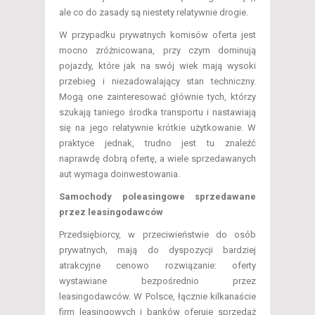
ale co do zasady są niestety relatywnie drogie.
W przypadku prywatnych komisów oferta jest
mocno zróżnicowana, przy czym dominują
pojazdy, które jak na swój wiek mają wysoki
przebieg i niezadowalający stan techniczny.
Mogą one zainteresować głównie tych, którzy
szukają taniego środka transportu i nastawiają
się na jego relatywnie krótkie użytkowanie. W
praktyce jednak, trudno jest tu znaleźć
naprawdę dobrą ofertę, a wiele sprzedawanych
aut wymaga doinwestowania.
Samochody poleasingowe sprzedawane
przez leasingodawców
Przedsiębiorcy, w przeciwieństwie do osób
prywatnych, mają do dyspozycji bardziej
atrakcyjne cenowo rozwiązanie: oferty
wystawiane bezpośrednio przez
leasingodawców. W Polsce, łącznie kilkanaście
firm leasingowych i banków oferuje sprzedaż