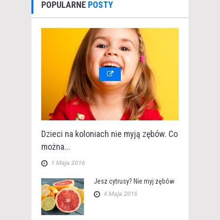
POPULARNE
POSTY
Dzieci na koloniach nie myją zębów. Co
można...
1 Maja 2016
Jesz cytrusy? Nie myj zębów
4 Maja 2016