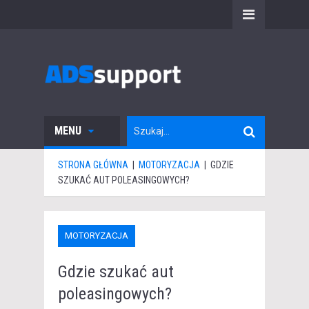
MENU
STRONA GŁÓWNA
|
MOTORYZACJA
|
GDZIE
SZUKAĆ AUT POLEASINGOWYCH?
MOTORYZACJA
Gdzie szukać aut
poleasingowych?