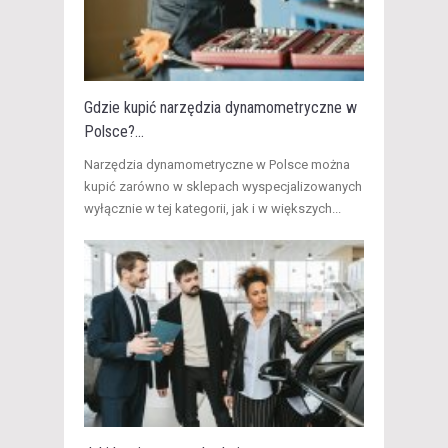
Gdzie kupić narzędzia dynamometryczne w
Polsce?...
​Narzędzia dynamometryczne w Polsce można
kupić zarówno w sklepach wyspecjalizowanych
wyłącznie w tej kategorii, jak i w większych...