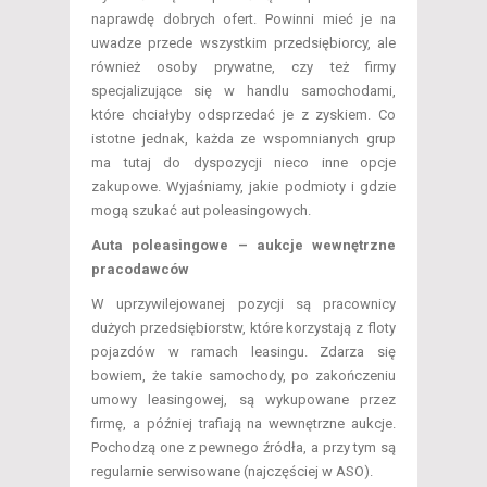
naprawdę dobrych ofert. Powinni mieć je na
uwadze przede wszystkim przedsiębiorcy, ale
również osoby prywatne, czy też firmy
specjalizujące się w handlu samochodami,
które chciałyby odsprzedać je z zyskiem. Co
istotne jednak, każda ze wspomnianych grup
ma tutaj do dyspozycji nieco inne opcje
zakupowe. Wyjaśniamy, jakie podmioty i gdzie
mogą szukać aut poleasingowych.
Auta poleasingowe – aukcje wewnętrzne
pracodawców
W uprzywilejowanej pozycji są pracownicy
dużych przedsiębiorstw, które korzystają z floty
pojazdów w ramach leasingu. Zdarza się
bowiem, że takie samochody, po zakończeniu
umowy leasingowej, są wykupowane przez
firmę, a później trafiają na wewnętrzne aukcje.
Pochodzą one z pewnego źródła, a przy tym są
regularnie serwisowane (najczęściej w ASO).