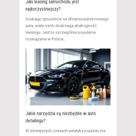
Jaki leasing samochodu jest
najkorzystniejszy?
Szukając sposobów na sfinansowanie nowego
auta, wiele osób dostrzega atrakcyjność
leasingu. Jest to szczególnie popularne
rozwiązanie w Polsce...
Jakie narzędzia są niezbędne w auto
detailingu?
W dzisiejszych czasach estetyka pojazdu ma