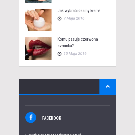
Jak wybrać idealny krem?
7 Maja 2016
Komu pasuje czerwona
szminka?
10 Maja 2016
FACEBOOK