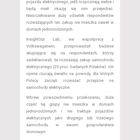
pojazdu elektrycznego, jeśli rozpoznają siebie i
będą mieli okazję się nim przejechać.
Nieoczekiwanie duży odsetek respondentów
rozważających ten zakup nie mieszka nawet w
domach jednorodzinnych.
InsightOut Lab, we współpracy z
Volkswagenem, przeprowadził badanie
skupiające się na respondentach, którzy
zadeklarowali, że rozważają zakup samochodu
elektrycznego (23 proc. badanych Polaków). Ich
opinie rzucają światło na powody, dla których
Polacy zaczęli rozważać przejście na
samochody elektryczne.
Wbrew powszechnemu przekonaniu, duża
część tej grupy nie mieszka w domach
jednorodzinnych i nie traktuje pojazdów
elektrycznych jako drugiego lub trzeciego
samochodu w swoim gospodarstwie
domowym.