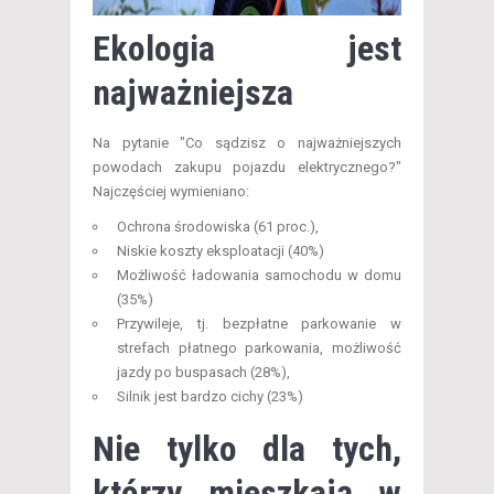
Ekologia jest
najważniejsza
Na pytanie "Co sądzisz o najważniejszych
powodach zakupu pojazdu elektrycznego?"
Najczęściej wymieniano:
Ochrona środowiska (61 proc.),
Niskie koszty eksploatacji (40%)
Możliwość ładowania samochodu w domu
(35%)
Przywileje, tj. bezpłatne parkowanie w
strefach płatnego parkowania, możliwość
jazdy po buspasach (28%),
Silnik jest bardzo cichy (23%)
Nie tylko dla tych,
którzy mieszkają w