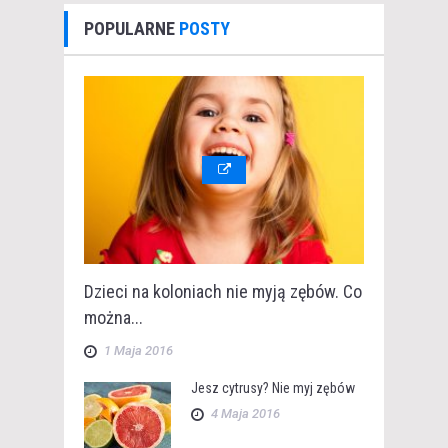
POPULARNE
POSTY
Dzieci na koloniach nie myją zębów. Co
można...
1 Maja 2016
Jesz cytrusy? Nie myj zębów
4 Maja 2016