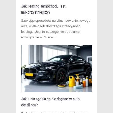
Jaki leasing samochodu jest
najkorzystniejszy?
Szukając sposobów na sfinansowanie nowego
auta, wiele osób dostrzega atrakcyjność
leasingu. Jest to szczególnie popularne
rozwiązanie w Polsce...
Jakie narzędzia są niezbędne w auto
detailingu?