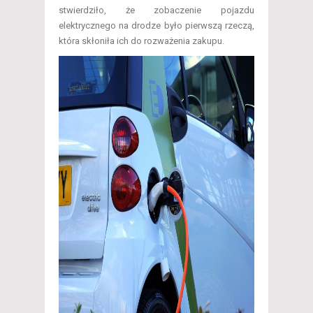
stwierdziło, że zobaczenie pojazdu
elektrycznego na drodze było pierwszą rzeczą,
która skłoniła ich do rozważenia zakupu.