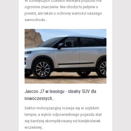
W dzisiejszych czasach estetyka pojazdu ma
ogromne znaczenie. Nie chodzi tu jedynie o
prestiż, ale także o ochronę wartości naszego
samochodu...
Jaecoo J7 w leasingu - idealny SUV dla
nowoczesnych...
Sektor motoryzacyjny rozwija się w szybkim
tempie, a wybór odpowiedniego pojazdu stał
się bardziej skomplikowany niż kiedykolwiek
wcześniej...