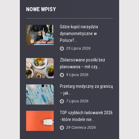
NOWE WPISY
Gdzie kupić narzędzia
dynamometryczne w
Polsce?...
25 Lipca 2026
Zbilansowane posiłki bez
planowania – mit czy...
9 Lipca 2026
Przetarg medyczny za granicą
– jak...
7 Lipca 2026
TOP szybkich ładowarek 2026
- które modele nie...
29 Czerwca 2026