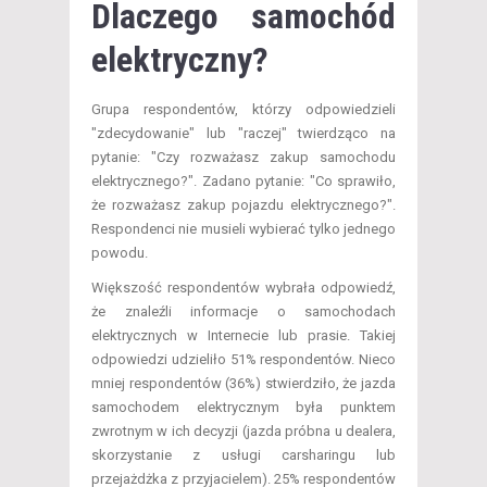
Dlaczego samochód
elektryczny?
Grupa respondentów, którzy odpowiedzieli
"zdecydowanie" lub "raczej" twierdząco na
pytanie: "Czy rozważasz zakup samochodu
elektrycznego?". Zadano pytanie: "Co sprawiło,
że rozważasz zakup pojazdu elektrycznego?".
Respondenci nie musieli wybierać tylko jednego
powodu.
Większość respondentów wybrała odpowiedź,
że znaleźli informacje o samochodach
elektrycznych w Internecie lub prasie. Takiej
odpowiedzi udzieliło 51% respondentów. Nieco
mniej respondentów (36%) stwierdziło, że jazda
samochodem elektrycznym była punktem
zwrotnym w ich decyzji (jazda próbna u dealera,
skorzystanie z usługi carsharingu lub
przejażdżka z przyjacielem). 25% respondentów