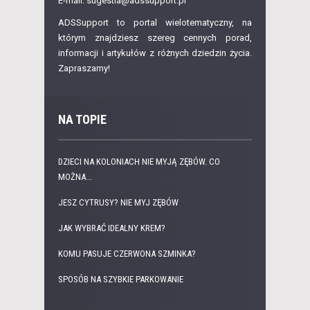
E-mail: sugestia@adssupport.pl
ADSSupport to portal wielotematyczny, na
którym znajdziesz szereg cennych porad,
informacji i artykułów z różnych dziedzin życia.
Zapraszamy!
NA TOPIE
DZIECI NA KOLONIACH NIE MYJĄ ZĘBÓW. CO
MOŻNA...
JESZ CYTRUSY? NIE MYJ ZĘBÓW
JAK WYBRAĆ IDEALNY KREM?
KOMU PASUJE CZERWONA SZMINKA?
SPOSÓB NA SZYBKIE PARKOWANIE