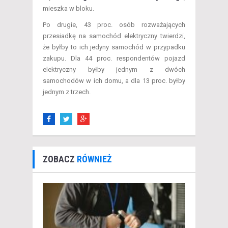
mieszka w bloku.
Po drugie, 43 proc. osób rozważających
przesiadkę na samochód elektryczny twierdzi,
że byłby to ich jedyny samochód w przypadku
zakupu. Dla 44 proc. respondentów pojazd
elektryczny byłby jednym z dwóch
samochodów w ich domu, a dla 13 proc. byłby
jednym z trzech.
ZOBACZ
RÓWNIEŻ