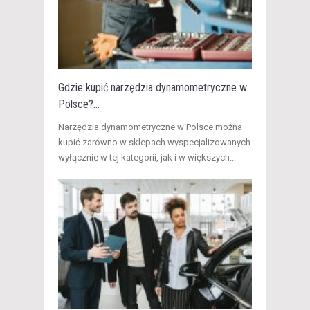
Gdzie kupić narzędzia dynamometryczne w
Polsce?...
​Narzędzia dynamometryczne w Polsce można
kupić zarówno w sklepach wyspecjalizowanych
wyłącznie w tej kategorii, jak i w większych...