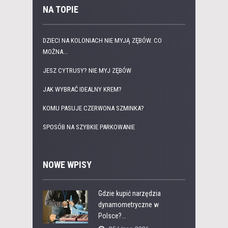
NA TOPIE
DZIECI NA KOLONIACH NIE MYJĄ ZĘBÓW. CO
MOŻNA...
JESZ CYTRUSY? NIE MYJ ZĘBÓW
JAK WYBRAĆ IDEALNY KREM?
KOMU PASUJE CZERWONA SZMINKA?
SPOSÓB NA SZYBKIE PARKOWANIE
NOWE WPISY
Gdzie kupić narzędzia
dynamometryczne w
Polsce?...