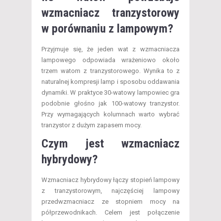
wzmacniacz tranzystorowy
w porównaniu z lampowym?
Przyjmuje się, że jeden wat z wzmacniacza
lampowego odpowiada wrażeniowo około
trzem watom z tranzystorowego. Wynika to z
naturalnej kompresji lamp i sposobu oddawania
dynamiki. W praktyce 30-watowy lampowiec gra
podobnie głośno jak 100-watowy tranzystor.
Przy wymagających kolumnach warto wybrać
tranzystor z dużym zapasem mocy.
Czym jest wzmacniacz
hybrydowy?
Wzmacniacz hybrydowy łączy stopień lampowy
z tranzystorowym, najczęściej lampowy
przedwzmacniacz ze stopniem mocy na
półprzewodnikach. Celem jest połączenie