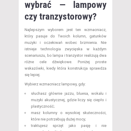
wybrać — lampowy
czy tranzystorowy?
Najlepszym wyborem jest ten wzmacniacz,
który pasuje do Twoich kolumn, gatunków
muzyki i oczekiwań wobec brzmienia. Nie
istnieje technologia zwycięska w każdym
scenariuszu, bo lampa i tranzystor realizują dwa
różne cele dźwiękowe. Poniżej proste
wskazówki, kiedy która konstrukcja sprawdza
się lepiej.
Wybierz wzmacniacz lampowy, gdy:
słuchasz głównie jazzu, bluesa, wokalu i
muzyki akustycznej, gdzie liczy się ciepło i
plastyczność;
masz kolumny o wysokiej skuteczności,
które nie potrzebują dużej mocy;
traktujesz sprzęt jako pasję i nie