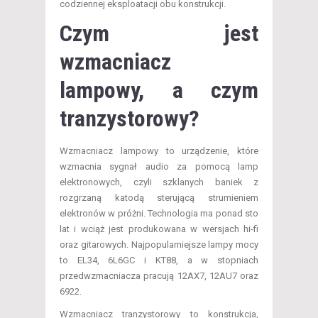
codziennej eksploatacji obu konstrukcji.
Czym jest
wzmacniacz
lampowy, a czym
tranzystorowy?
Wzmacniacz lampowy to urządzenie, które
wzmacnia sygnał audio za pomocą lamp
elektronowych, czyli szklanych baniek z
rozgrzaną katodą sterującą strumieniem
elektronów w próżni. Technologia ma ponad sto
lat i wciąż jest produkowana w wersjach hi-fi
oraz gitarowych. Najpopularniejsze lampy mocy
to EL34, 6L6GC i KT88, a w stopniach
przedwzmacniacza pracują 12AX7, 12AU7 oraz
6922.
Wzmacniacz tranzystorowy to konstrukcja,