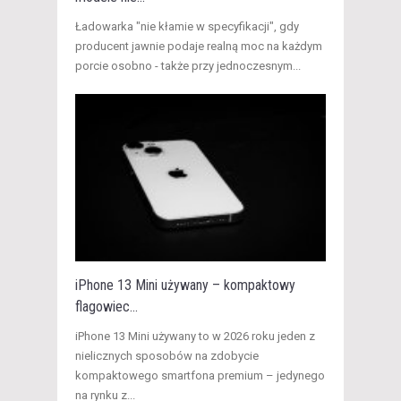
​Ładowarka "nie kłamie w specyfikacji", gdy
producent jawnie podaje realną moc na każdym
porcie osobno - także przy jednoczesnym...
iPhone 13 Mini używany – kompaktowy
flagowiec...
​iPhone 13 Mini używany to w 2026 roku jeden z
nielicznych sposobów na zdobycie
kompaktowego smartfona premium – jedynego
na rynku z...