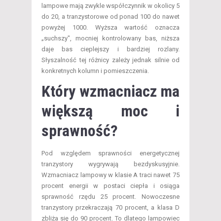
lampowe mają zwykle współczynnik w okolicy 5
do 20, a tranzystorowe od ponad 100 do nawet
powyżej 1000. Wyższa wartość oznacza
„suchszy", mocniej kontrolowany bas, niższa
daje bas cieplejszy i bardziej rozlany.
Słyszalność tej różnicy zależy jednak silnie od
konkretnych kolumn i pomieszczenia.
Który wzmacniacz ma
większą moc i
sprawność?
Pod względem sprawności energetycznej
tranzystory wygrywają bezdyskusyjnie.
Wzmacniacz lampowy w klasie A traci nawet 75
procent energii w postaci ciepła i osiąga
sprawność rzędu 25 procent. Nowoczesne
tranzystory przekraczają 70 procent, a klasa D
zbliża się do 90 procent. To dlatego lampowiec