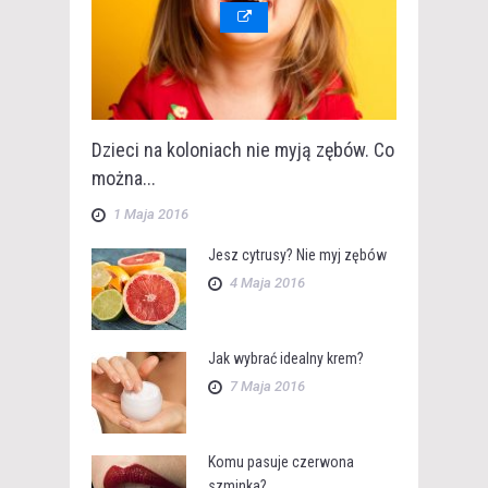
Dzieci na koloniach nie myją zębów. Co
można...
1 Maja 2016
Jesz cytrusy? Nie myj zębów
4 Maja 2016
Jak wybrać idealny krem?
7 Maja 2016
Komu pasuje czerwona
szminka?