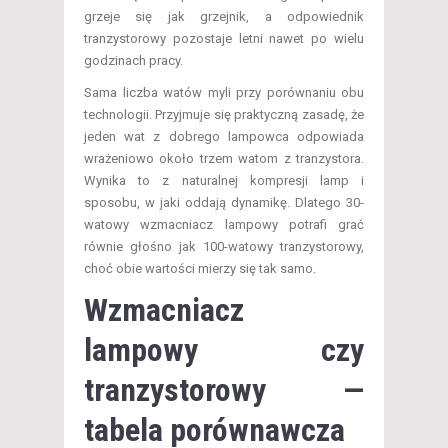
grzeje się jak grzejnik, a odpowiednik
tranzystorowy pozostaje letni nawet po wielu
godzinach pracy.
Sama liczba watów myli przy porównaniu obu
technologii. Przyjmuje się praktyczną zasadę, że
jeden wat z dobrego lampowca odpowiada
wrażeniowo około trzem watom z tranzystora.
Wynika to z naturalnej kompresji lamp i
sposobu, w jaki oddają dynamikę. Dlatego 30-
watowy wzmacniacz lampowy potrafi grać
równie głośno jak 100-watowy tranzystorowy,
choć obie wartości mierzy się tak samo.
Wzmacniacz
lampowy czy
tranzystorowy —
tabela porównawcza