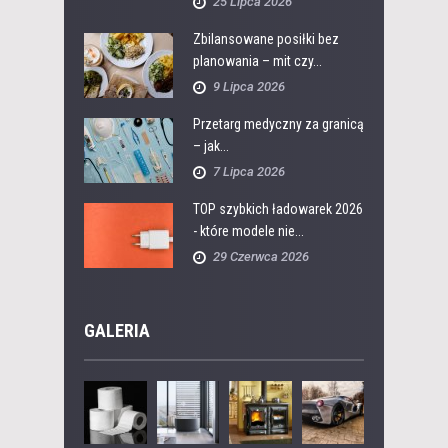
25 Lipca 2026
Zbilansowane posiłki bez
planowania – mit czy...
9 Lipca 2026
Przetarg medyczny za granicą
– jak...
7 Lipca 2026
TOP szybkich ładowarek 2026
- które modele nie...
29 Czerwca 2026
GALERIA