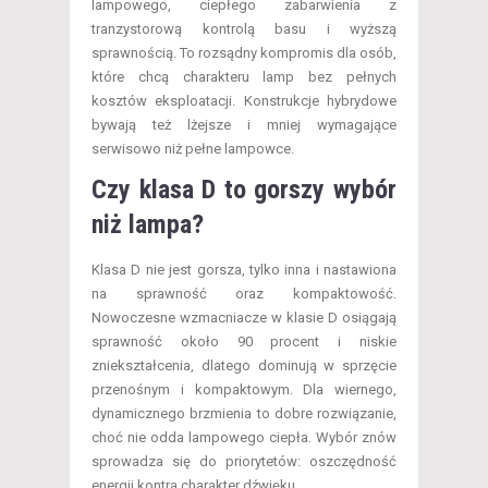
lampowego, ciepłego zabarwienia z
tranzystorową kontrolą basu i wyższą
sprawnością. To rozsądny kompromis dla osób,
które chcą charakteru lamp bez pełnych
kosztów eksploatacji. Konstrukcje hybrydowe
bywają też lżejsze i mniej wymagające
serwisowo niż pełne lampowce.
Czy klasa D to gorszy wybór
niż lampa?
Klasa D nie jest gorsza, tylko inna i nastawiona
na sprawność oraz kompaktowość.
Nowoczesne wzmacniacze w klasie D osiągają
sprawność około 90 procent i niskie
zniekształcenia, dlatego dominują w sprzęcie
przenośnym i kompaktowym. Dla wiernego,
dynamicznego brzmienia to dobre rozwiązanie,
choć nie odda lampowego ciepła. Wybór znów
sprowadza się do priorytetów: oszczędność
energii kontra charakter dźwięku.