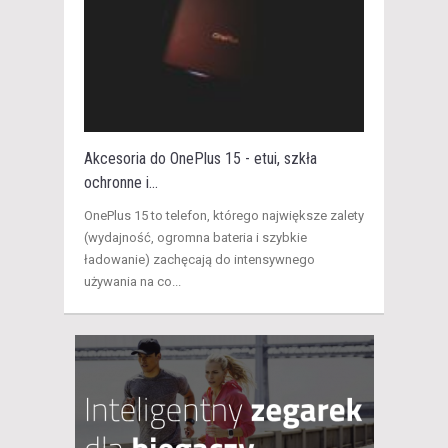
Akcesoria do OnePlus 15 - etui, szkła
ochronne i...
​OnePlus 15 to telefon, którego największe zalety
(wydajność, ogromna bateria i szybkie
ładowanie) zachęcają do intensywnego
używania na co...