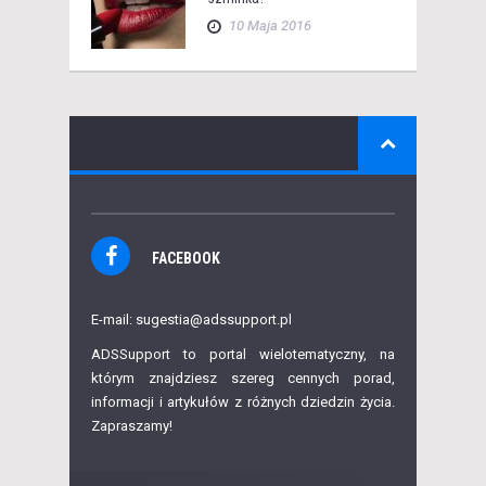
10 Maja 2016
FACEBOOK
E-mail: sugestia@adssupport.pl
ADSSupport to portal wielotematyczny, na
którym znajdziesz szereg cennych porad,
informacji i artykułów z różnych dziedzin życia.
Zapraszamy!