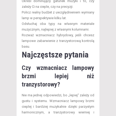
Określ dominujący gatunek muzyki i to, czy
zależy Ci na cieple, czy na precyzji.
Policz realny budżet z uwzględnieniem wymiany
lamp w perspektywie kilku lat.
Odsłuchaj oba typy na własnym materiale
muzycznym, najlepiej z własnymi kolumnami.
Rozważ wzmacniacz hybrydowy, jeśli chcesz
lampowe zabarwienie z tranzystorową kontrolą
basu.
Najczęstsze pytania
Czy wzmacniacz lampowy
brzmi lepiej niż
tranzystorowy?
Nie ma jednej odpowiedzi, bo „lepiej" zależy od
gustu i systemu. Wzmacniacz lampowy brzmi
cieplej i bardziej muzykalnie dzięki parzystym
harmonicznym, a tranzystorowy wierniej i