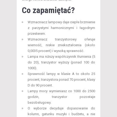
Co zapamiętać?
Wzmacniacz lampowy daje ciepłe brzmienie
z parzystymi harmonicznymi i łagodnym
przesterem.
Wzmacniacz tranzystorowy oferuje
wierność, niskie zniekształcenia (około
0,0035 procent) i wysoką sprawność.
Lampa ma niższy współczynnik tłumienia (5
do 20), tranzystor wyższy (ponad 100 do
1000).
Sprawność lampy w klasie A to około 25
procent, tranzystora ponad 70 procent, klasy
D do 90 procent.
Lampy mocy wymieniasz co 1000 do 2500
godzin, tranzystor pozostaje
bezobsługowy.
O wyborze decyduje dopasowanie do
kolumn, gatunku muzyki i budżetu, a nie