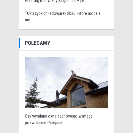
Przetarg medyczny za granicą – jak...
TOP szybkich ładowarek 2026 - które modele
nie...
POLECAMY
Czy wymiana okna dachowego wymaga
pozwolenia? Przepisy