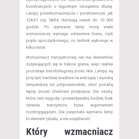
konstrukcjach o łagodnym obciążeniu dłużej.
Lampy przedwzmacniacza i prostownicze, jak
12AX7 czy 5AR4, dotrwają nawet do 10 000
godzin. Po wymianie lamp mocy wiele
wzmacniaczy wymaga ustawienia biasu, czyli
prądu spoczynkowego, co technik wykonuje w
kilka minut.
Wzmacniacz tranzystorowy nie ma elementów
zużywających się w trakcie grania, więc realnie
pozostaje bezobsługowy przez lata. Lampy są
przy tym bardziej wrażliwe na wstrząsy i wysoką
temperaturę niż półprzewodniki, choć potrafią
lepiej znosić chwilowe przepięcia. Dla osoby,
która ceni wygodę i przewidywalny budżet, brak
serwisu tranzystora bywa argumentem
rozstrzygającym. Dla pasjonata wymiana lamp
to element rytuału, a nie uciążliwość.
Który wzmacniacz