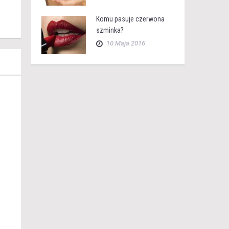
Komu pasuje czerwona
szminka?
10 Maja 2016