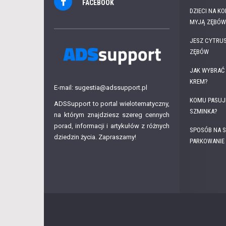
FACEBOOK
DZIECI NA K
MYJĄ ZĘBÓW.
JESZ CYTRUS
ZĘBÓW
JAK WYBRAĆ 
KREM?
E-mail: sugestia@adssupport.pl
KOMU PASUJ
ADSSupport to portal wielotematyczny,
SZMINKA?
na którym znajdziesz szereg cennych
porad, informacji i artykułów z różnych
SPOSÓB NA S
dziedzin życia. Zapraszamy!
PARKOWANIE