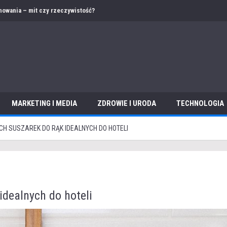
 – jak przygotować ofertę i dokumentację w obcym języku?
MARKETING I MEDIA
ZDROWIE I URODA
TECHNOLOGIA
CH SUSZAREK DO RĄK IDEALNYCH DO HOTELI
idealnych do hoteli