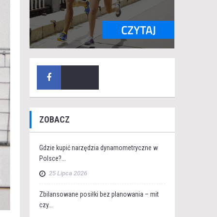
ZOBACZ
Gdzie kupić narzędzia dynamometryczne w
Polsce?...
25 Lipca 2026
Zbilansowane posiłki bez planowania – mit
czy...