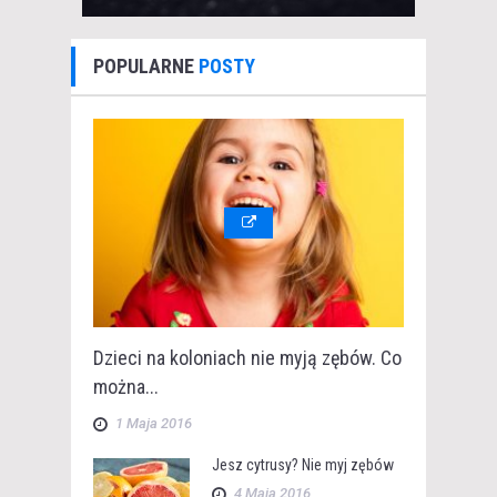
POPULARNE
POSTY
Dzieci na koloniach nie myją zębów. Co
można...
1 Maja 2016
Jesz cytrusy? Nie myj zębów
4 Maja 2016