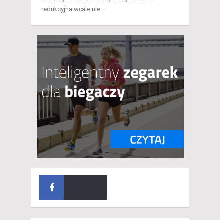
redukcyjna wcale nie...