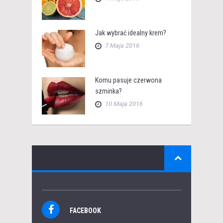
Jak wybrać idealny krem?
7 Maja 2016
Komu pasuje czerwona
szminka?
10 Maja 2016
FACEBOOK