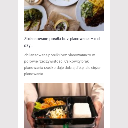
Zbilansowane posiłki bez planowania – mit
czy...
​Zbilansowane posiłki bez planowania to w
połowie rzeczywistość. Całkowity brak
planowania rzadko daje dobrą dietę, ale ciężar
planowania...