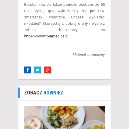
Botoks niewiele także pomoże osobom po 65
roku życia, gdy wykształciły się już tzw.
zmarszczki statyczne. Chcesz wyglądać
młodziej? Skorzystaj z dobrej oferty i wybierz
zabieg botulinowy na
https://www.tourmedica.pl
!
Materiał zewnętrzny
ZOBACZ
RÓWNIEŻ