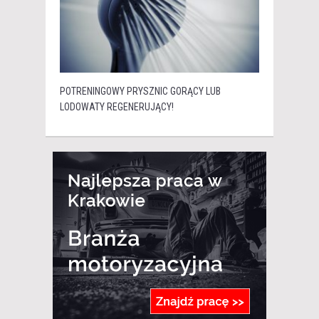
POTRENINGOWY PRYSZNIC GORĄCY LUB
LODOWATY REGENERUJĄCY!