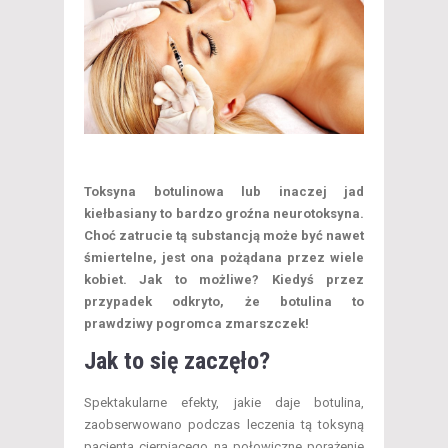
Toksyna botulinowa lub inaczej jad
kiełbasiany to bardzo groźna neurotoksyna.
Choć zatrucie tą substancją może być nawet
śmiertelne, jest ona pożądana przez wiele
kobiet. Jak to możliwe? Kiedyś przez
przypadek odkryto, że botulina to
prawdziwy pogromca zmarszczek!
Jak to się zaczęło?
Spektakularne efekty, jakie daje botulina,
zaobserwowano podczas leczenia tą toksyną
pacjenta cierpiącego na połowiczne porażenie