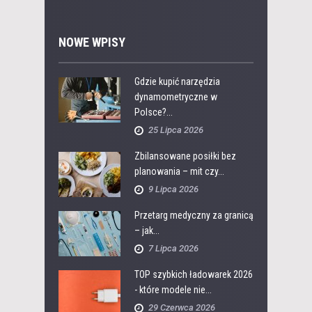
NOWE WPISY
Gdzie kupić narzędzia
dynamometryczne w
Polsce?...
25 Lipca 2026
Zbilansowane posiłki bez
planowania – mit czy...
9 Lipca 2026
Przetarg medyczny za granicą
– jak...
7 Lipca 2026
TOP szybkich ładowarek 2026
- które modele nie...
29 Czerwca 2026