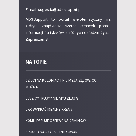
E-mail: sugestia@adssupport.pl
ADSSupport to portal wielotematyczny, na
którym znajdziesz szereg cennych porad,
informacji i artykułów z różnych dziedzin życia.
Zapraszamy!
NA TOPIE
DZIECI NA KOLONIACH NIE MYJĄ ZĘBÓW. CO
MOŻNA...
JESZ CYTRUSY? NIE MYJ ZĘBÓW
JAK WYBRAĆ IDEALNY KREM?
KOMU PASUJE CZERWONA SZMINKA?
SPOSÓB NA SZYBKIE PARKOWANIE