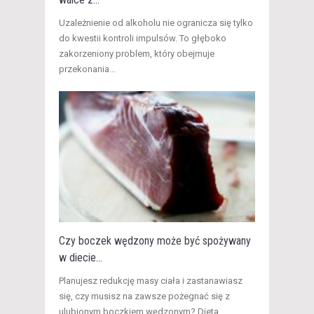
​Uzależnienie od alkoholu nie ogranicza się tylko
do kwestii kontroli impulsów. To głęboko
zakorzeniony problem, który obejmuje
przekonania...
Czy boczek wędzony może być spożywany
w diecie...
Planujesz redukcję masy ciała i zastanawiasz
się, czy musisz na zawsze pożegnać się z
ulubionym boczkiem wędzonym? Dieta