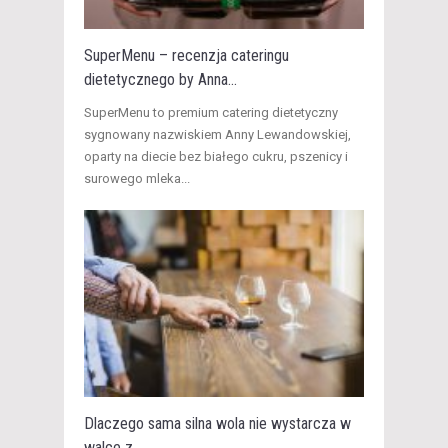
SuperMenu – recenzja cateringu
dietetycznego by Anna...
​SuperMenu to premium catering dietetyczny
sygnowany nazwiskiem Anny Lewandowskiej,
oparty na diecie bez białego cukru, pszenicy i
surowego mleka...
Dlaczego sama silna wola nie wystarcza w
walce z...