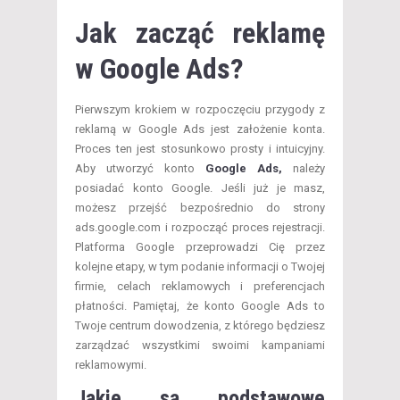
Jak zacząć reklamę
w Google Ads?
Pierwszym krokiem w rozpoczęciu przygody z
reklamą w Google Ads jest założenie konta.
Proces ten jest stosunkowo prosty i intuicyjny.
Aby utworzyć konto
Google Ads,
należy
posiadać konto Google. Jeśli już je masz,
możesz przejść bezpośrednio do strony
ads.google.com i rozpocząć proces rejestracji.
Platforma Google przeprowadzi Cię przez
kolejne etapy, w tym podanie informacji o Twojej
firmie, celach reklamowych i preferencjach
płatności. Pamiętaj, że konto Google Ads to
Twoje centrum dowodzenia, z którego będziesz
zarządzać wszystkimi swoimi kampaniami
reklamowymi.
Jakie są podstawowe