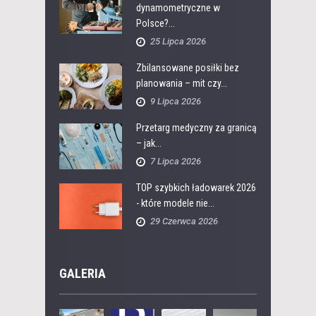
dynamometryczne w
Polsce?...
25 Lipca 2026
Zbilansowane posiłki bez
planowania – mit czy...
9 Lipca 2026
Przetarg medyczny za granicą
– jak...
7 Lipca 2026
TOP szybkich ładowarek 2026
- które modele nie...
29 Czerwca 2026
GALERIA