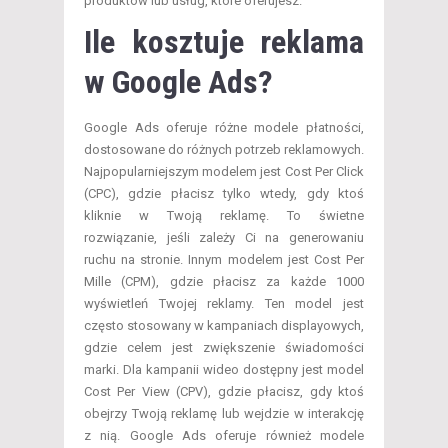
produktów lub usług, które oferujesz.
Ile kosztuje reklama
w Google Ads?
Google Ads oferuje różne modele płatności,
dostosowane do różnych potrzeb reklamowych.
Najpopularniejszym modelem jest Cost Per Click
(CPC), gdzie płacisz tylko wtedy, gdy ktoś
kliknie w Twoją reklamę. To świetne
rozwiązanie, jeśli zależy Ci na generowaniu
ruchu na stronie. Innym modelem jest Cost Per
Mille (CPM), gdzie płacisz za każde 1000
wyświetleń Twojej reklamy. Ten model jest
często stosowany w kampaniach displayowych,
gdzie celem jest zwiększenie świadomości
marki. Dla kampanii wideo dostępny jest model
Cost Per View (CPV), gdzie płacisz, gdy ktoś
obejrzy Twoją reklamę lub wejdzie w interakcję
z nią. Google Ads oferuje również modele