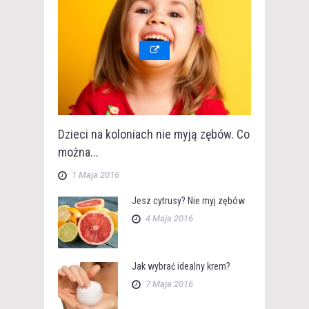
Dzieci na koloniach nie myją zębów. Co
można...
1 Maja 2016
Jesz cytrusy? Nie myj zębów
4 Maja 2016
Jak wybrać idealny krem?
7 Maja 2016