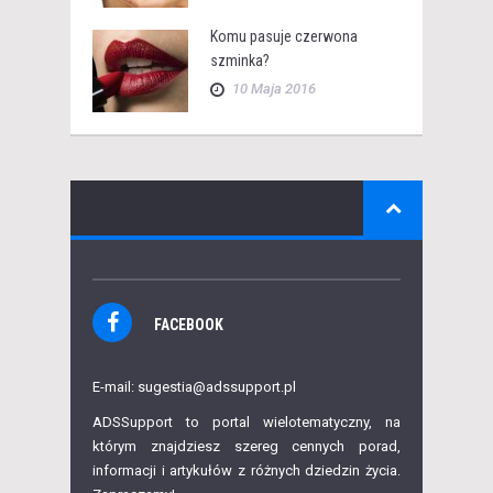
Komu pasuje czerwona
szminka?
10 Maja 2016
FACEBOOK
E-mail: sugestia@adssupport.pl
ADSSupport to portal wielotematyczny, na
którym znajdziesz szereg cennych porad,
informacji i artykułów z różnych dziedzin życia.