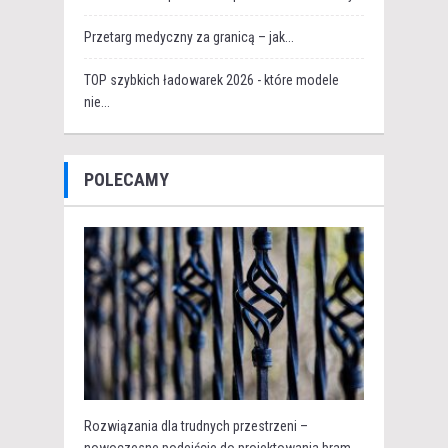
Przetarg medyczny za granicą – jak...
TOP szybkich ładowarek 2026 - które modele
nie...
POLECAMY
Rozwiązania dla trudnych przestrzeni –
nowoczesne podejście do projektowania bram