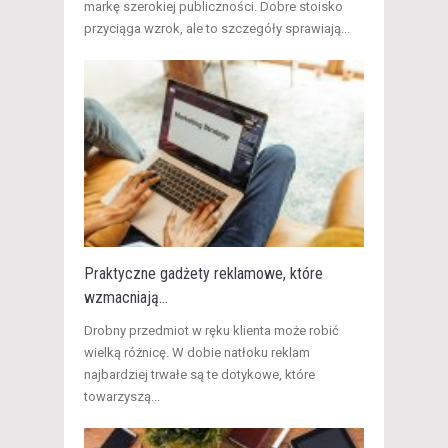
markę szerokiej publiczności. Dobre stoisko
przyciąga wzrok, ale to szczegóły sprawiają...
Praktyczne gadżety reklamowe, które
wzmacniają...
Drobny przedmiot w ręku klienta może robić
wielką różnicę. W dobie natłoku reklam
najbardziej trwałe są te dotykowe, które
towarzyszą...