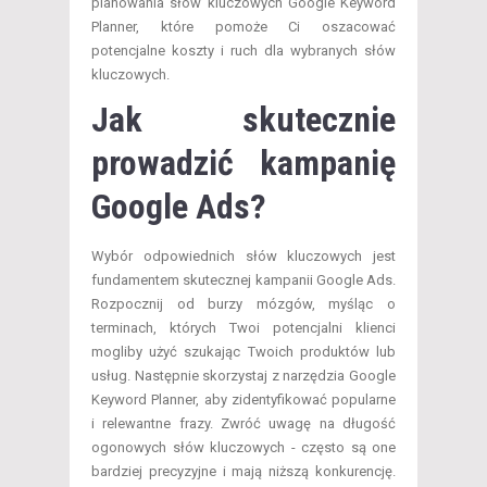
planowania słów kluczowych Google Keyword
Planner, które pomoże Ci oszacować
potencjalne koszty i ruch dla wybranych słów
kluczowych.
Jak skutecznie
prowadzić kampanię
Google Ads?
Wybór odpowiednich słów kluczowych jest
fundamentem skutecznej kampanii Google Ads.
Rozpocznij od burzy mózgów, myśląc o
terminach, których Twoi potencjalni klienci
mogliby użyć szukając Twoich produktów lub
usług. Następnie skorzystaj z narzędzia Google
Keyword Planner, aby zidentyfikować popularne
i relewantne frazy. Zwróć uwagę na długość
ogonowych słów kluczowych - często są one
bardziej precyzyjne i mają niższą konkurencję.