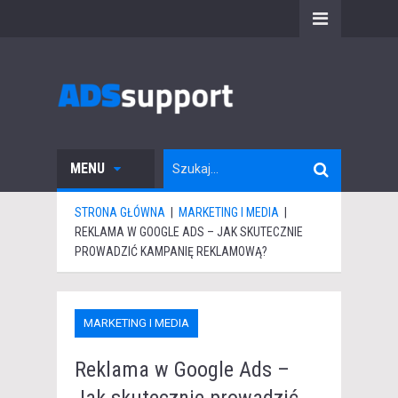
MENU
STRONA GŁÓWNA
|
MARKETING I MEDIA
|
REKLAMA W GOOGLE ADS – JAK SKUTECZNIE
PROWADZIĆ KAMPANIĘ REKLAMOWĄ?
MARKETING I MEDIA
Reklama w Google Ads –
Jak skutecznie prowadzić