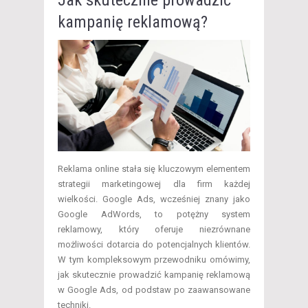
kampanię reklamową?
Reklama online stała się kluczowym elementem
strategii marketingowej dla firm każdej
wielkości. Google Ads, wcześniej znany jako
Google AdWords, to potężny system
reklamowy, który oferuje niezrównane
możliwości dotarcia do potencjalnych klientów.
W tym kompleksowym przewodniku omówimy,
jak skutecznie prowadzić kampanię reklamową
w Google Ads, od podstaw po zaawansowane
techniki.