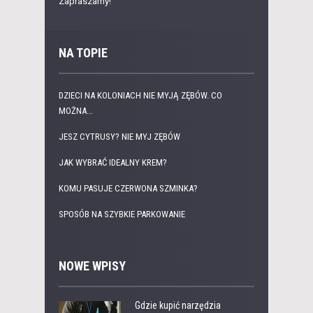
Zapraszamy!
NA TOPIE
DZIECI NA KOLONIACH NIE MYJĄ ZĘBÓW. CO
MOŻNA...
JESZ CYTRUSY? NIE MYJ ZĘBÓW
JAK WYBRAĆ IDEALNY KREM?
KOMU PASUJE CZERWONA SZMINKA?
SPOSÓB NA SZYBKIE PARKOWANIE
NOWE WPISY
Gdzie kupić narzędzia