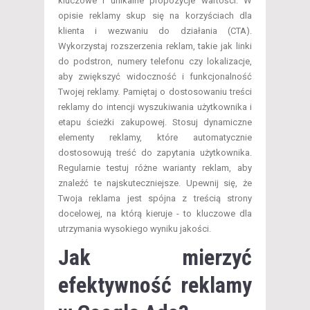
kluczowe i unikalne propozycje wartości. W
opisie reklamy skup się na korzyściach dla
klienta i wezwaniu do działania (CTA).
Wykorzystaj rozszerzenia reklam, takie jak linki
do podstron, numery telefonu czy lokalizacje,
aby zwiększyć widoczność i funkcjonalność
Twojej reklamy. Pamiętaj o dostosowaniu treści
reklamy do intencji wyszukiwania użytkownika i
etapu ścieżki zakupowej. Stosuj dynamiczne
elementy reklamy, które automatycznie
dostosowują treść do zapytania użytkownika.
Regularnie testuj różne warianty reklam, aby
znaleźć te najskuteczniejsze. Upewnij się, że
Twoja reklama jest spójna z treścią strony
docelowej, na którą kieruje - to kluczowe dla
utrzymania wysokiego wyniku jakości.
Jak mierzyć
efektywność reklamy