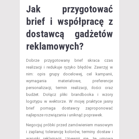
Jak przygotować
brief i współpracę z
dostawcą gadżetów
reklamowych?
Dobrze przygotowany brief skraca czas
realizacji i redukuje ryzyko błędów. Zawrzyj w
nim: opis grupy docelowej, cel kampanii,
wymagania materiałowe, preferencje
personalizacji, termin realizacji, ilości oraz
budżet. Dołącz pliki brandbooka i wzory
logotypu w wektorze. W mojej praktyce jasny
brief pomaga dostawcy zaproponować
najlepsze rozwiązania i uniknąć poprawek.
Negocjuj próbki przed zamówieniem masowym
i zaplanuj tolerancję kolorów, terminy dostaw i
warunki reklamacji. Upewnij się, że umowa