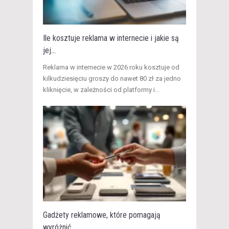
Ile kosztuje reklama w internecie i jakie są
jej...
​Reklama w internecie w 2026 roku kosztuje od
kilkudziesięciu groszy do nawet 80 zł za jedno
kliknięcie, w zależności od platformy i...
Gadżety reklamowe, które pomagają
wyróżnić...