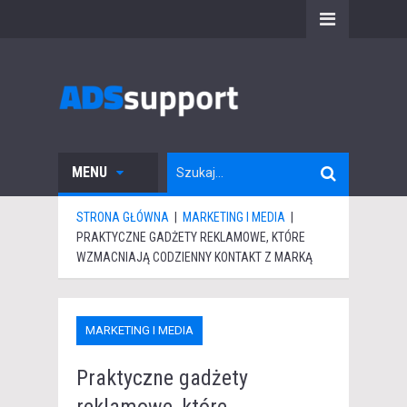
MENU
STRONA GŁÓWNA
|
MARKETING I MEDIA
|
PRAKTYCZNE GADŻETY REKLAMOWE, KTÓRE
WZMACNIAJĄ CODZIENNY KONTAKT Z MARKĄ
MARKETING I MEDIA
Praktyczne gadżety
reklamowe, które