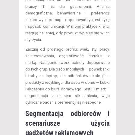
branży IT niż dla gastronomii. Analiza
demograficzna, behawioralna i preferencji
zakupowych pomaga dopasować typ, estetykę
i sposób komunikacji. W mojej praktyce klienci
reagują najlepiej, gdy produkt wpisuje się w ich
styl życia.
Zacznij od prostego profilu: wiek, styl pracy,
zainteresowania, częstotliwość interakcji z
marką. Następnie twórz pakiety dopasowane
do tych grup. Dla osób mobilnych — powerbanki
i torby na laptop; dla miłośników ekologii —
produkty z recyklingu; dla osób w domu — kubki
i akcesoria do biura domowego. Testuj i mierz —
segmentacja z czasem się zmienia, więc
cykliczne badania preferencji są niezbędne.
Segmentacja odbiorców i
scenariusze użycia
gadżetów reklamowych