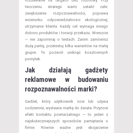
rozdawanie na targach bez rozmowy. Przy
tworzeniu strategii warto ustalić cele:
zwiększenie rozpoznawalności, poprawa
wizerunku odpowiedzialności ekologicznej,
utrzymanie klienta. Każdy cel wymaga innego
doboru produktów i tonacji przekazu. Wreszcie
— nie zapominaj o testach. Zanim zamówisz
dużą partię, przetestuj kilka wariantów na małej
grupie. To pozwoli uniknąć kosztownych
pomyłek.
Jak działają gadżety
reklamowe w budowaniu
rozpoznawalności marki?
Gadżet, który użytkownik nosi lub używa
codziennie, wystawia markę do świata. Przynosi
efekt kontaktu powtarzalnego — to jeden z
najskuteczniejszych sposobów pamiętania o
firmie. Równie ważne jest skojarzenie