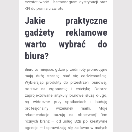
częstotliwość i harmonogram dystrybucji oraz
KPI do pomiaru zwrotu.
Jakie praktyczne
gadżety reklamowe
warto wybrać do
biura?
Biuro to miejsce, gdzie przedmioty promocyjne
mają dużą szansę stać się codziennością.
Wybierając produkty do przestrzeni biurowej,
postaw na ergonomię i estetykę. Dobrze
zaprojektowane artykuły biurowe służą długo,
są widoczne przy spotkaniach i budują
profesjonalny wizerunek marki. Moje
rekomendacje bazują na obserwacji firm
różnych branż — od usług B2B po kreatywne
agencje — i sprawdzają się zarówno w małych