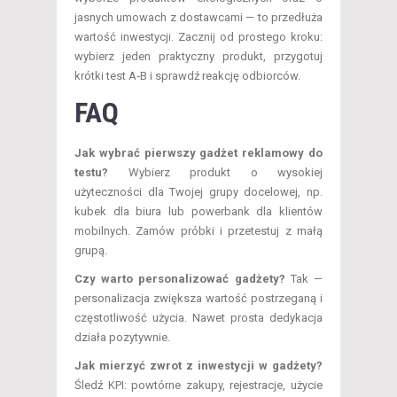
jasnych umowach z dostawcami — to przedłuża
wartość inwestycji. Zacznij od prostego kroku:
wybierz jeden praktyczny produkt, przygotuj
krótki test A‑B i sprawdź reakcję odbiorców.
FAQ
Jak wybrać pierwszy gadżet reklamowy do
testu?
Wybierz produkt o wysokiej
użyteczności dla Twojej grupy docelowej, np.
kubek dla biura lub powerbank dla klientów
mobilnych. Zamów próbki i przetestuj z małą
grupą.
Czy warto personalizować gadżety?
Tak —
personalizacja zwiększa wartość postrzeganą i
częstotliwość użycia. Nawet prosta dedykacja
działa pozytywnie.
Jak mierzyć zwrot z inwestycji w gadżety?
Śledź KPI: powtórne zakupy, rejestracje, użycie