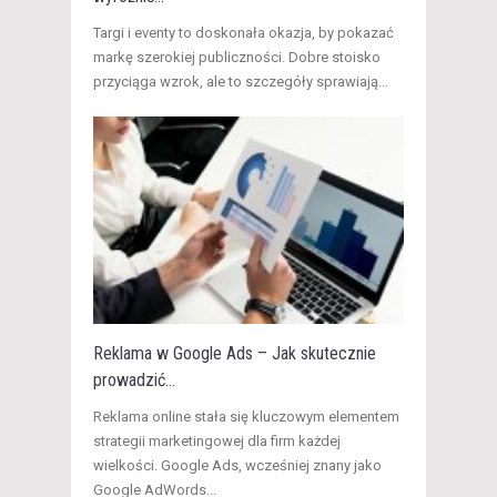
Targi i eventy to doskonała okazja, by pokazać
markę szerokiej publiczności. Dobre stoisko
przyciąga wzrok, ale to szczegóły sprawiają...
Reklama w Google Ads – Jak skutecznie
prowadzić...
Reklama online stała się kluczowym elementem
strategii marketingowej dla firm każdej
wielkości. Google Ads, wcześniej znany jako
Google AdWords...