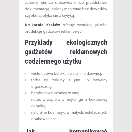
Upewnij się, że dostawca może przedstawić
dokumentację. Zielony marketing bez dowodów
szybko spotyka się z krytyką.
Drukarnia Kraków
oferuje wysokiej jakości
produkcję gadżetów reklamowych.
Przykłady ekologicznych
gadżetów reklamowych
codziennego użytku
wielorazowa butelka ze stali nierdzewnej;
torba na zakupy z juty lub bawełny
organicznej;
bambusowe sztućce w etui;
notes z papieru z recyklingu z kokosową
okładką;
naturalne kosmetyki w małych, estetycznych
opakowaniach.
Jak komunikować