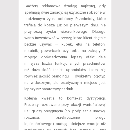
Gadżety reklamowe działają najlepiej, gdy
spełniają dwie zasady: są użyteczne i obecne w
codziennym życiu odbiorcy. Przedmioty, które
trafiają do kosza już po pierwszym dniu, nie
przynoszą zysku wizerunkowego. Dlatego
warto inwestować w rzeczy, które klient chętnie
będzie używać — kubek, etui na telefon,
notatnik, powerbank czy torba na zakupy. Z
mojego doświadczenia lepszy efekt daje
mniejsza liczba funkcjonalnych przedmiotów
niż duża ilość tanich upominków. Liczy się
również jakość brandingu — dyskretny logotyp
na widocznym, ale estetycznym miejscu jest
lepszy niż natarczywy nadruk.
Kolejna kwestia to kontekst dystrybucji.
Prezenty rozdawane przy okazji wartościowej
usługi czy osiągnięcia (np. podpisanie umowy,
rocznica, przekroczenie progu
lojalnościowego) budują silniejsze emocje niż