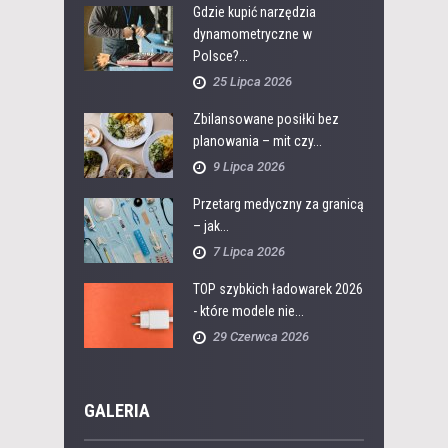
Gdzie kupić narzędzia
dynamometryczne w
Polsce?...
25 Lipca 2026
Zbilansowane posiłki bez
planowania – mit czy...
9 Lipca 2026
Przetarg medyczny za granicą
– jak...
7 Lipca 2026
TOP szybkich ładowarek 2026
- które modele nie...
29 Czerwca 2026
GALERIA