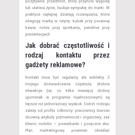
pozytywne; przedmiot, który przynosi wygodę
lub ułatwia życie, buduje sympatię do marki. W
praktyce najlepiej działają rozwiązania, które
integrują markę w rutynę: kubek przy porannej
kawie, notes przy spotkaniu, pendrive przy
prezentacjach.
Jak dobrać częstotliwość i
rodzaj kontaktu przez
gadżety reklamowe?
Kontakt musi być regularny, ale subtelny. Z
mojego doświadczenia częstsze, drobne
interakcje (np. co kilka miesięcy drobny
upominek w programie lojalnościowym) są
lepsze niż jednorazowy wyskok. Dobór rodzaju
zależy od profilu odbiorcy: pracownicy biurowi
docenią artykuły piśmiennicze i organizery, zaś
klienci mobilni — powerbanki i poręczne etui.
Plan marketingowy powinien określać