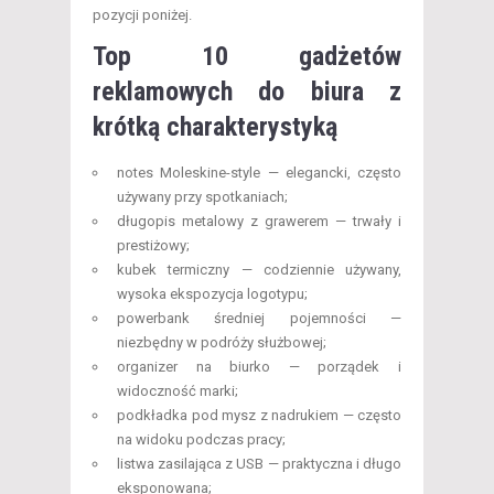
pozycji poniżej.
Top 10 gadżetów
reklamowych do biura z
krótką charakterystyką
notes Moleskine-style — elegancki, często
używany przy spotkaniach;
długopis metalowy z grawerem — trwały i
prestiżowy;
kubek termiczny — codziennie używany,
wysoka ekspozycja logotypu;
powerbank średniej pojemności —
niezbędny w podróży służbowej;
organizer na biurko — porządek i
widoczność marki;
podkładka pod mysz z nadrukiem — często
na widoku podczas pracy;
listwa zasilająca z USB — praktyczna i długo
eksponowana;