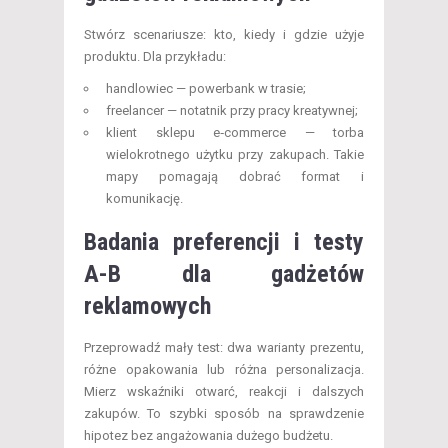
Stwórz scenariusze: kto, kiedy i gdzie użyje
produktu. Dla przykładu:
handlowiec — powerbank w trasie;
freelancer — notatnik przy pracy kreatywnej;
klient sklepu e‑commerce — torba
wielokrotnego użytku przy zakupach. Takie
mapy pomagają dobrać format i
komunikację.
Badania preferencji i testy
A-B dla gadżetów
reklamowych
Przeprowadź mały test: dwa warianty prezentu,
różne opakowania lub różna personalizacja.
Mierz wskaźniki otwarć, reakcji i dalszych
zakupów. To szybki sposób na sprawdzenie
hipotez bez angażowania dużego budżetu.