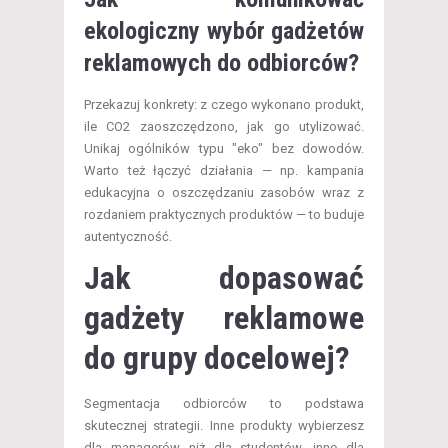
ekologiczny wybór gadżetów
reklamowych do odbiorców?
Przekazuj konkrety: z czego wykonano produkt,
ile CO2 zaoszczędzono, jak go utylizować.
Unikaj ogólników typu "eko" bez dowodów.
Warto też łączyć działania — np. kampania
edukacyjna o oszczędzaniu zasobów wraz z
rozdaniem praktycznych produktów — to buduje
autentyczność.
Jak dopasować
gadżety reklamowe
do grupy docelowej?
Segmentacja odbiorców to podstawa
skutecznej strategii. Inne produkty wybierzesz
dla managerów niż dla studentów, inne dla