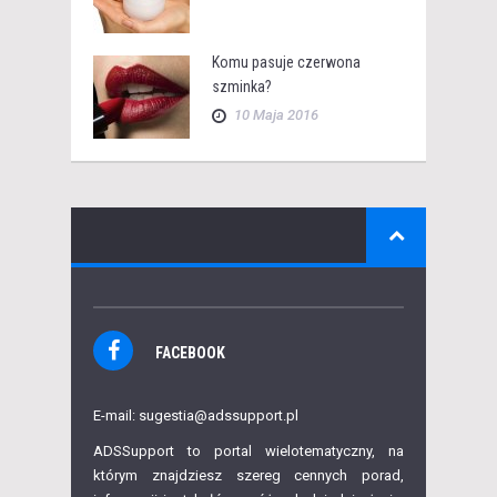
Komu pasuje czerwona
szminka?
10 Maja 2016
FACEBOOK
E-mail: sugestia@adssupport.pl
ADSSupport to portal wielotematyczny, na
którym znajdziesz szereg cennych porad,