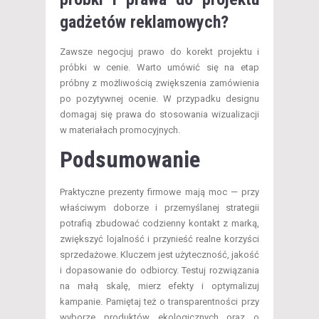
gadżetów reklamowych?
Zawsze negocjuj prawo do korekt projektu i
próbki w cenie. Warto umówić się na etap
próbny z możliwością zwiększenia zamówienia
po pozytywnej ocenie. W przypadku designu
domagaj się prawa do stosowania wizualizacji
w materiałach promocyjnych.
Podsumowanie
Praktyczne prezenty firmowe mają moc — przy
właściwym doborze i przemyślanej strategii
potrafią zbudować codzienny kontakt z marką,
zwiększyć lojalność i przynieść realne korzyści
sprzedażowe. Kluczem jest użyteczność, jakość
i dopasowanie do odbiorcy. Testuj rozwiązania
na małą skalę, mierz efekty i optymalizuj
kampanie. Pamiętaj też o transparentności przy
wyborze produktów ekologicznych oraz o