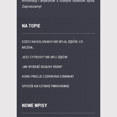
informacji i artykułów z różnych dziedzin życia.
Zapraszamy!
NA TOPIE
DZIECI NA KOLONIACH NIE MYJĄ ZĘBÓW. CO
MOŻNA...
JESZ CYTRUSY? NIE MYJ ZĘBÓW
JAK WYBRAĆ IDEALNY KREM?
KOMU PASUJE CZERWONA SZMINKA?
SPOSÓB NA SZYBKIE PARKOWANIE
NOWE WPISY