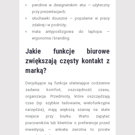
pendrive w designerskim etui — użyteczny
przy prezentacjach;
słuchawki douszne — popularne w pracy
zdalnej i w podróży;
mata antypoślizgowa do laptopa —
ergonomia i branding.
Jakie funkcje biurowe
zwiększają częsty kontakt z
marką?
Decydujące są funkcje ułatwiające codzienne
zadania: komfort, oszczędność czasu,
organizacja. Przedmioty, które oszczędzają
czas (np. szybkie ładowanie, wielofunkcyjne
narzędzia), mają większą szansę na stałe
miejsce przy biurku. Warto zapytać
pracowników lub klientów o preferencje przed
inwestycją — ankieta zwrotna to proste