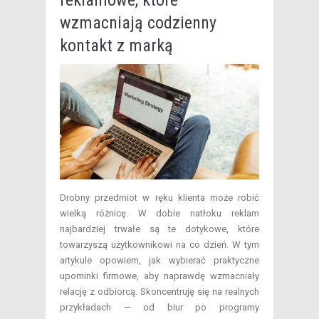
wzmacniają codzienny
kontakt z marką
Drobny przedmiot w ręku klienta może robić
wielką różnicę. W dobie natłoku reklam
najbardziej trwałe są te dotykowe, które
towarzyszą użytkownikowi na co dzień. W tym
artykule opowiem, jak wybierać praktyczne
upominki firmowe, aby naprawdę wzmacniały
relację z odbiorcą. Skoncentruję się na realnych
przykładach — od biur po programy