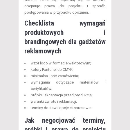
obejmuje prawa do projektu i sposób
postępowania w przypadku opóźnień.
Checklista wymagań
produktowych i
brandingowych dla gadżetów
reklamowych
wzór logo w formacie wektorowym;
kolory Pantone lub CMYK;
minimalna ilość zamówienia;
wymagania dotyczące materiałów i
certyfikatów;
próbki i akceptacja przed produkcją;
warunki zwrotu i reklamacji;
terminy dostaw i opcje ekspresowe.
Jak negocjować terminy,
próbki i prawa do projektu