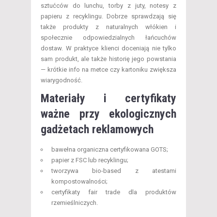
sztućców do lunchu, torby z juty, notesy z
papieru z recyklingu. Dobrze sprawdzają się
także produkty z naturalnych włókien i
społecznie odpowiedzialnych łańcuchów
dostaw. W praktyce klienci doceniają nie tylko
sam produkt, ale także historię jego powstania
— krótkie info na metce czy kartoniku zwiększa
wiarygodność.
Materiały i certyfikaty
ważne przy ekologicznych
gadżetach reklamowych
bawełna organiczna certyfikowana GOTS;
papier z FSC lub recyklingu;
tworzywa bio-based z atestami
kompostowalności;
certyfikaty fair trade dla produktów
rzemieślniczych.