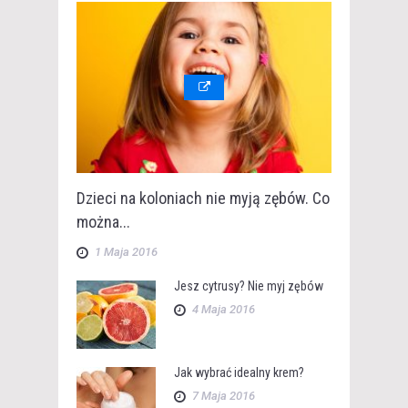
Dzieci na koloniach nie myją zębów. Co
można...
1 Maja 2016
Jesz cytrusy? Nie myj zębów
4 Maja 2016
Jak wybrać idealny krem?
7 Maja 2016