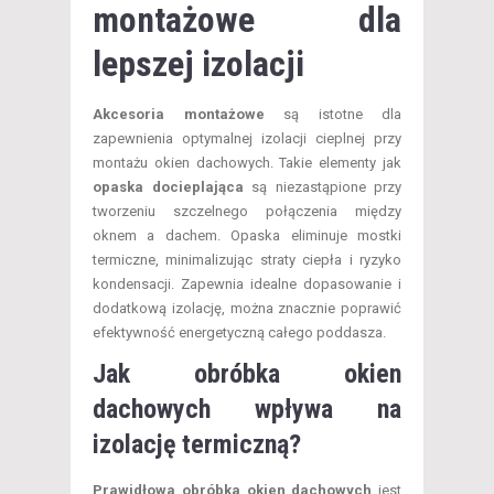
montażowe dla
lepszej izolacji
Akcesoria montażowe
są istotne dla
zapewnienia optymalnej izolacji cieplnej przy
montażu okien dachowych. Takie elementy jak
opaska docieplająca
są niezastąpione przy
tworzeniu szczelnego połączenia między
oknem a dachem. Opaska eliminuje mostki
termiczne, minimalizując straty ciepła i ryzyko
kondensacji. Zapewnia idealne dopasowanie i
dodatkową izolację, można znacznie poprawić
efektywność energetyczną całego poddasza.
Jak obróbka okien
dachowych wpływa na
izolację termiczną?
Prawidłowa obróbka okien dachowych
jest