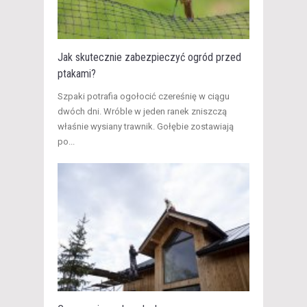
Jak skutecznie zabezpieczyć ogród przed
ptakami?
​Szpaki potrafia ogołocić czereśnię w ciągu
dwóch dni. Wróble w jeden ranek zniszczą
właśnie wysiany trawnik. Gołębie zostawiają
po...