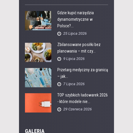
Gdzie kupić narzędzia
dynamometryczne w
Polsce?...
25 Lipca 2026
Zbilansowane posiłki bez
planowania – mit czy...
9 Lipca 2026
Przetarg medyczny za granicą
– jak...
7 Lipca 2026
TOP szybkich ładowarek 2026
- które modele nie...
29 Czerwca 2026
GALERIA