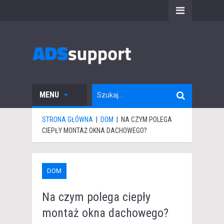
MENU
STRONA GŁÓWNA
|
DOM
|
NA CZYM POLEGA
CIEPŁY MONTAŻ OKNA DACHOWEGO?
DOM
Na czym polega ciepły
montaż okna dachowego?