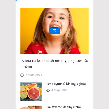
Dzieci na koloniach nie myją zębów. Co
można...
1 Maja 2016
Jesz cytrusy? Nie myj zębów
4 Maja 2016
Jak wybrać idealny krem?