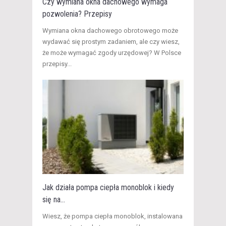
Czy wymiana okna dachowego wymaga
pozwolenia? Przepisy
​Wymiana okna dachowego obrotowego może
wydawać się prostym zadaniem, ale czy wiesz,
że może wymagać zgody urzędowej? W Polsce
przepisy...
Jak działa pompa ciepła monoblok i kiedy
się na...
​Wiesz, że pompa ciepła monoblok, instalowana