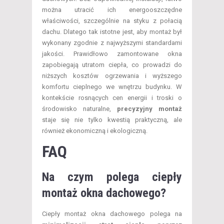
można utracić ich energooszczędne
właściwości, szczególnie na styku z połacią
dachu. Dlatego tak istotne jest, aby montaż był
wykonany zgodnie z najwyższymi standardami
jakości. Prawidłowo zamontowane okna
zapobiegają utratom ciepła, co prowadzi do
niższych kosztów ogrzewania i wyższego
komfortu cieplnego we wnętrzu budynku. W
kontekście rosnących cen energii i troski o
środowisko naturalne,
precyzyjny montaż
staje się nie tylko kwestią praktyczną, ale
również ekonomiczną i ekologiczną.
FAQ
Na czym polega ciepły
montaż okna dachowego?
Ciepły montaż okna dachowego polega na