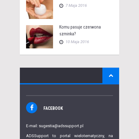
7 Maja 2016
Komu pasuje czerwona
szminka?
10 Maja 2016
FACEBOOK
E-mail: sugestia@adssupport.pl
ADSSupport to portal wielotematyczny, na