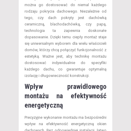
można go dostosować do niemal każdego
rodzaju pokrycia dachowego. Niezależnie od
tego, czy dach pokryty jest dachówką
ceramiczną, blachodachówką, czy papą,
technologia ta zapewnia doskonałe
dopasowanie. Dzięki temu ciepły montaż staje
się uniwersalnym wyborem dla wielu właścicieli
domów, którzy chcą połączyć funkcjonalność z
estetyką. Ważne jest, aby technikę montażu
dostosować indywidualnie do specyfiki
każdego dachu, co gwarantuje optymalną
izolację i długowieczność konstrukcji.
Wpływ prawidłowego
montażu na efektywność
energetyczną
Precyzyjne wykonanie montażu ma bezpośredni
wpływ na efektywność energetyczną okien
dachowych. Bez odpowiedniej instalacji, łatwo