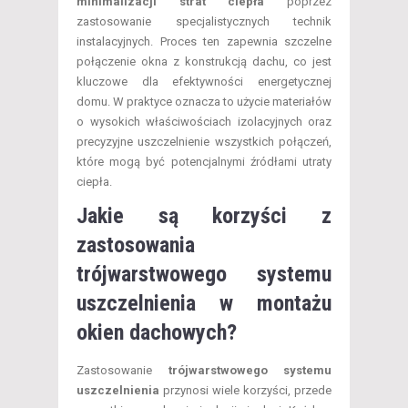
minimalizacji strat ciepła
poprzez
zastosowanie specjalistycznych technik
instalacyjnych. Proces ten zapewnia szczelne
połączenie okna z konstrukcją dachu, co jest
kluczowe dla efektywności energetycznej
domu. W praktyce oznacza to użycie materiałów
o wysokich właściwościach izolacyjnych oraz
precyzyjne uszczelnienie wszystkich połączeń,
które mogą być potencjalnymi źródłami utraty
ciepła.
Jakie są korzyści z
zastosowania
trójwarstwowego systemu
uszczelnienia w montażu
okien dachowych?
Zastosowanie
trójwarstwowego systemu
uszczelnienia
przynosi wiele korzyści, przede