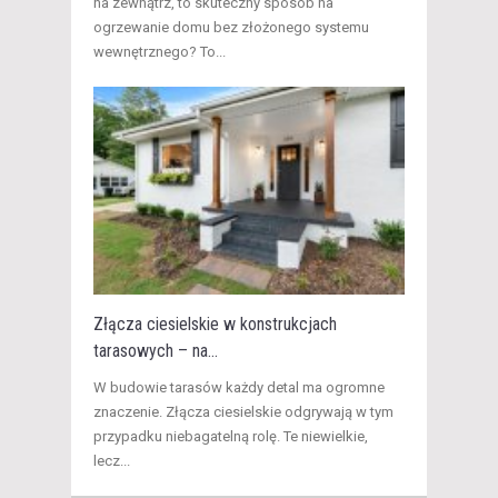
na zewnątrz, to skuteczny sposób na
ogrzewanie domu bez złożonego systemu
wewnętrznego? To...
Złącza ciesielskie w konstrukcjach
tarasowych – na...
W budowie tarasów każdy detal ma ogromne
znaczenie. Złącza ciesielskie odgrywają w tym
przypadku niebagatelną rolę. Te niewielkie,
lecz...