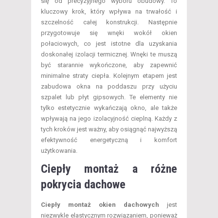
się od precyzyjnego wyboru obudowy. To
kluczowy krok, który wpływa na trwałość i
szczelność całej konstrukcji. Następnie
przygotowuje się wnęki wokół okien
połaciowych, co jest istotne dla uzyskania
doskonałej izolacji termicznej. Wnęki te muszą
być starannie wykończone, aby zapewnić
minimalne straty ciepła. Kolejnym etapem jest
zabudowa okna na poddaszu przy użyciu
szpalet lub płyt gipsowych. Te elementy nie
tylko estetycznie wykańczają okno, ale także
wpływają na jego izolacyjność cieplną. Każdy z
tych kroków jest ważny, aby osiągnąć najwyższą
efektywność energetyczną i komfort
użytkowania.
Ciepły montaż a różne
pokrycia dachowe
Ciepły montaż okien dachowych
jest
niezwykle elastycznym rozwiązaniem, ponieważ