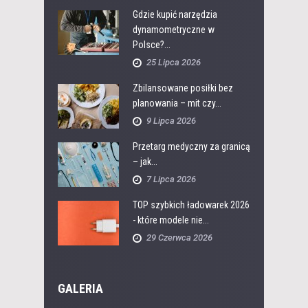
Gdzie kupić narzędzia
dynamometryczne w
Polsce?...
25 Lipca 2026
Zbilansowane posiłki bez
planowania – mit czy...
9 Lipca 2026
Przetarg medyczny za granicą
– jak...
7 Lipca 2026
TOP szybkich ładowarek 2026
- które modele nie...
29 Czerwca 2026
GALERIA