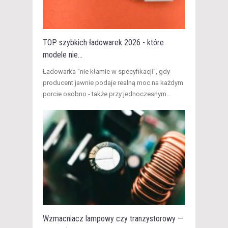
TOP szybkich ładowarek 2026 - które
modele nie...
​Ładowarka "nie kłamie w specyfikacji", gdy
producent jawnie podaje realną moc na każdym
porcie osobno - także przy jednoczesnym...
Wzmacniacz lampowy czy tranzystorowy —