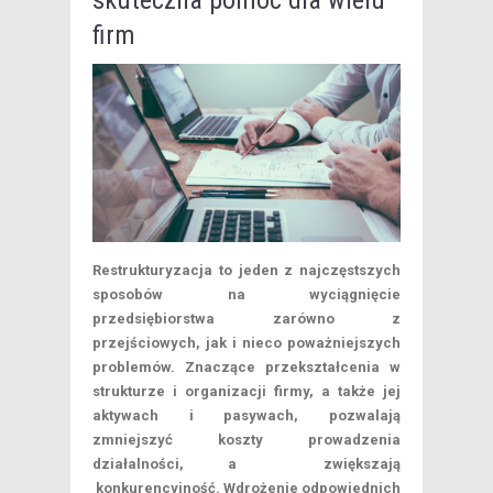
firm
Restrukturyzacja to jeden z najczęstszych
sposobów na wyciągnięcie
przedsiębiorstwa zarówno z
przejściowych, jak i nieco poważniejszych
problemów. Znaczące przekształcenia w
strukturze i organizacji firmy, a także jej
aktywach i pasywach, pozwalają
zmniejszyć koszty prowadzenia
działalności, a zwiększają
konkurencyjność. Wdrożenie odpowiednich