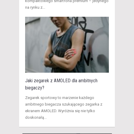
kompaktowego smartfona premium – jedynego
na rynku z...
Jaki zegarek z AMOLED dla ambitnych
biegaczy?
​Zegarek sportowy to marzenie każdego
ambitnego biegacza szukającego zegarka z
ekranem AMOLED. Wyróżnia się nie tylko
doskonałą...