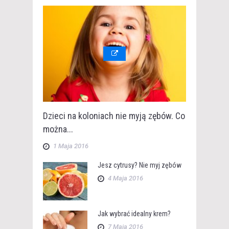
Dzieci na koloniach nie myją zębów. Co
można...
1 Maja 2016
Jesz cytrusy? Nie myj zębów
4 Maja 2016
Jak wybrać idealny krem?
7 Maja 2016