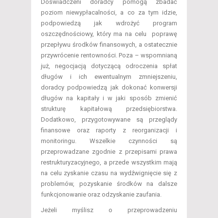
Doświadczeni doradcy pomogą zbadać
poziom niewypłacalności, a co za tym idzie,
podpowiedzą jak wdrożyć program
oszczędnościowy, który ma na celu poprawę
przepływu środków finansowych, a ostatecznie
przywrócenie rentowności. Poza – wspomnianą
już, negocjacją dotyczącą odroczenia spłat
długów i ich ewentualnym zmniejszeniu,
doradcy podpowiedzą jak dokonać konwersji
długów na kapitały i w jaki sposób zmienić
strukturę kapitałową przedsiębiorstwa.
Dodatkowo, przygotowywane są przeglądy
finansowe oraz raporty z reorganizacji i
monitoringu. Wszelkie czynności są
przeprowadzane zgodnie z przepisami prawa
restrukturyzacyjnego, a przede wszystkim mają
na celu zyskanie czasu na wydźwignięcie się z
problemów, pozyskanie środków na dalsze
funkcjonowanie oraz odzyskanie zaufania.
Jeżeli myślisz o przeprowadzeniu