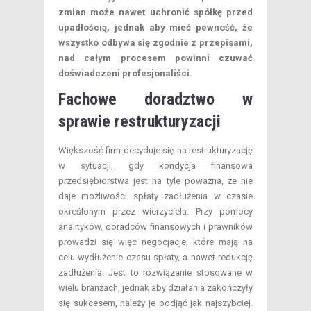
zmian może nawet uchronić spółkę przed
upadłością, jednak aby mieć pewność, że
wszystko odbywa się zgodnie z przepisami,
nad całym procesem powinni czuwać
doświadczeni profesjonaliści.
Fachowe doradztwo w
sprawie restrukturyzacji
Większość firm decyduje się na restrukturyzację
w sytuacji, gdy kondycja finansowa
przedsiębiorstwa jest na tyle poważna, że nie
daje możliwości spłaty zadłużenia w czasie
określonym przez wierzyciela. Przy pomocy
analityków, doradców finansowych i prawników
prowadzi się więc negocjacje, które mają na
celu wydłużenie czasu spłaty, a nawet redukcję
zadłużenia. Jest to rozwiązanie stosowane w
wielu branżach, jednak aby działania zakończyły
się sukcesem, należy je podjąć jak najszybciej.