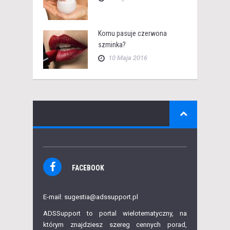
Komu pasuje czerwona
szminka?
10 Maja 2016
FACEBOOK
E-mail: sugestia@adssupport.pl
ADSSupport to portal wielotematyczny, na
którym znajdziesz szereg cennych porad,