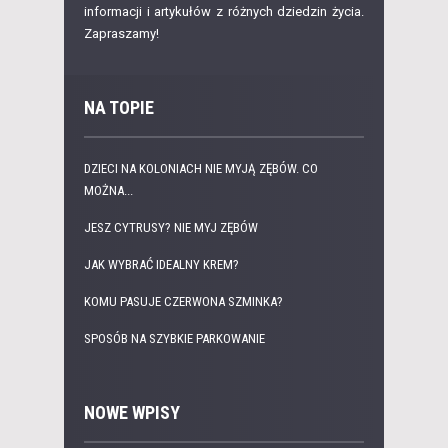
informacji i artykułów z różnych dziedzin życia.
Zapraszamy!
NA TOPIE
DZIECI NA KOLONIACH NIE MYJĄ ZĘBÓW. CO
MOŻNA...
JESZ CYTRUSY? NIE MYJ ZĘBÓW
JAK WYBRAĆ IDEALNY KREM?
KOMU PASUJE CZERWONA SZMINKA?
SPOSÓB NA SZYBKIE PARKOWANIE
NOWE WPISY