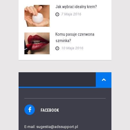
Jak wybrać idealny krem?
7 Maja 2016
Komu pasuje czerwona
szminka?
10 Maja 2016
FACEBOOK
E-mail: sugestia@adssupport.pl