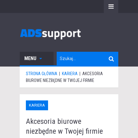
MENU
STRONA GŁÓWNA
|
KARIERA
|
AKCESORIA
BIUROWE NIEZBĘDNE W TWOJEJ FIRMIE
KARIERA
Akcesoria biurowe
niezbędne w Twojej firmie