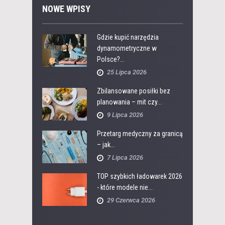
NOWE WPISY
Gdzie kupić narzędzia
dynamometryczne w
Polsce?...
25 Lipca 2026
Zbilansowane posiłki bez
planowania – mit czy...
9 Lipca 2026
Przetarg medyczny za granicą
– jak...
7 Lipca 2026
TOP szybkich ładowarek 2026
- które modele nie...
29 Czerwca 2026