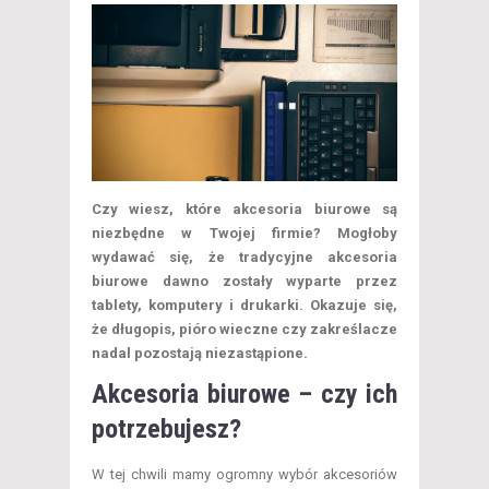
Czy wiesz, które akcesoria biurowe są
niezbędne w Twojej firmie? Mogłoby
wydawać się, że tradycyjne akcesoria
biurowe dawno zostały wyparte przez
tablety, komputery i drukarki. Okazuje się,
że długopis, pióro wieczne czy zakreślacze
nadal pozostają niezastąpione.
Akcesoria biurowe – czy ich
potrzebujesz?
W tej chwili mamy ogromny wybór akcesoriów