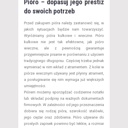
Pióro – dopasuj jego prestiż
do swoich potrzeb
Przed zakupem pióra należy zastanowić się, w
jakich sytuacjach będzie nam towarzyszyć.
Wyróżniamy pióra kulkowe i wieczne. Pióro
kulkowe nie jest tak efektowne, jak pióro
wieczne, ale z pewnością gwarantuje
przyjemniejsze pisanie w porównaniu z użyciem
tradycyjnego długopisu. Częściej trzeba jednak
wymieniać w nim wkład z atramentem. Z kolei w
piórze wiecznym używany jest płynny atrament,
a posługiwanie się nim wymaga już większych
umiejętności.
Piórem możemy sporządzać codzienne notatki
lub składać podpisy na ważnych dokumentach
firmowych. W zależności od jego przeznaczenia
dobiera się rodzaj pióra, szerokość stalówki,
jego ciężar oraz zdobienia. Pióro używane do
prostych zapisek powinno być lekkie, a rozmiar