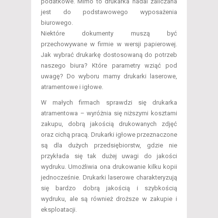
podatkowe. Mimo to drukarka nadal zaliczana
jest do podstawowego wyposażenia
biurowego.
Niektóre dokumenty muszą być
przechowywane w firmie w wersji papierowej.
Jak wybrać drukarkę dostosowaną do potrzeb
naszego biura? Które parametry wziąć pod
uwagę? Do wyboru mamy drukarki laserowe,
atramentowe i igłowe.
W małych firmach sprawdzi się drukarka
atramentowa – wyróżnia się niższymi kosztami
zakupu, dobrą jakością drukowanych zdjęć
oraz cichą pracą. Drukarki igłowe przeznaczone
są dla dużych przedsiębiorstw, gdzie nie
przykłada się tak dużej uwagi do jakości
wydruku. Umożliwia ona drukowanie kilku kopii
jednocześnie. Drukarki laserowe charakteryzują
się bardzo dobrą jakością i szybkością
wydruku, ale są również droższe w zakupie i
eksploatacji.