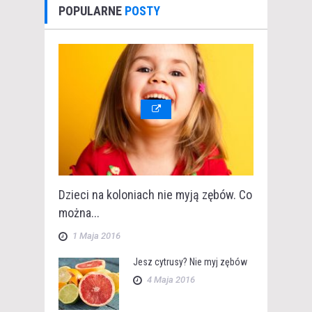
POPULARNE
POSTY
Dzieci na koloniach nie myją zębów. Co
można...
1 Maja 2016
Jesz cytrusy? Nie myj zębów
4 Maja 2016