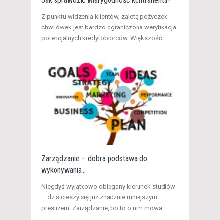
Jak sprawdzić wiarygodność kontrahenta?
​ Z punktu widzenia klientów, zaletą pożyczek
chwilówek jest bardzo ograniczona weryfikacja
potencjalnych kredytobiorców. Większość...
Zarządzanie – dobra podstawa do
wykonywania...
Niegdyś wyjątkowo oblegany kierunek studiów
– dziś cieszy się już znacznie mniejszym
prestiżem. Zarządzanie, bo to o nim mowa...