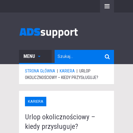
MENU
STRONA GŁÓWNA
|
KARIERA
|
URLOP
OKOLICZNOŚCIOWY – KIEDY PRZYSŁUGUJE?
KARIERA
Urlop okolicznościowy –
kiedy przysługuje?