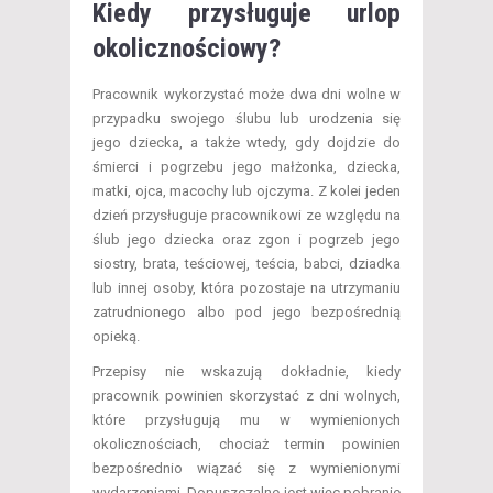
Kiedy przysługuje urlop
okolicznościowy?
Pracownik wykorzystać może dwa dni wolne w
przypadku swojego ślubu lub urodzenia się
jego dziecka, a także wtedy, gdy dojdzie do
śmierci i pogrzebu jego małżonka, dziecka,
matki, ojca, macochy lub ojczyma. Z kolei jeden
dzień przysługuje pracownikowi ze względu na
ślub jego dziecka oraz zgon i pogrzeb jego
siostry, brata, teściowej, teścia, babci, dziadka
lub innej osoby, która pozostaje na utrzymaniu
zatrudnionego albo pod jego bezpośrednią
opieką.
Przepisy nie wskazują dokładnie, kiedy
pracownik powinien skorzystać z dni wolnych,
które przysługują mu w wymienionych
okolicznościach, chociaż termin powinien
bezpośrednio wiązać się z wymienionymi
wydarzeniami. Dopuszczalne jest więc pobranie