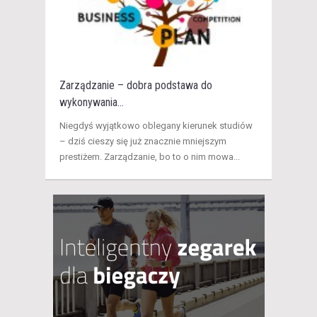
Zarządzanie – dobra podstawa do
wykonywania...
Niegdyś wyjątkowo oblegany kierunek studiów
– dziś cieszy się już znacznie mniejszym
prestiżem. Zarządzanie, bo to o nim mowa...