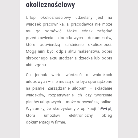
okolicznościowy
Urlop okolicznościowy udzielany jest na
wniosek pracownika, a pracodawca nie może
mu go odmówić. Może jednak zażądać
przedstawienia dodatkowych dokumentów,
które potwierdzą zaistnienie okoliczności.
Mogą nimi być: odpis aktu małżeństwa, odpis
skróconego aktu urodzenia dziecka lub odpis
aktu zgonu.
Co jednak warto wiedzieć o wnioskach
urlopowych – nie muszą one być sporządzone
na piśmie. Zarządzanie urlopami – składanie
wniosków, rozpatrywanie ich czy tworzenie
planów urlopowych – może odbywać się online.
Wystarczy, że skorzystamy z aplikacji
inEwi.pl
,
która umożliwi elektroniczny obieg
dokumentacji w firmie.