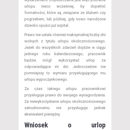
urlopu nieco wcześniej, by dopełnić
formalności, które są związane ze ślubem czy
pogrzebem, lub później, gdy nowo narodzone
dziecko opuści już szpital.
Prawo nie ustala również maksymalnej liczby dni
wolnych z tytułu urlopu okolicznościowego.
Jeżeli do wszystkich zdarzeń dojdzie w ciągu
jednego roku kalendarzowego, pracownik
będzie mógł wykorzystać urlop za
odpowiadające im dni. Jednocześnie nie
pomniejszy to wymiaru przysługującego mu
urlopu wypoczynkowego.
Za czas takiego urlopu pracownikowi
przysługuje prawo do swojego wynagrodzenia.
Za niewykorzystanie urlopu okolicznościowego
zatrudnionemu nie przysługuje jednak
ekwiwalent pieniężny.
Wniosek o urlop