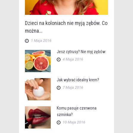
Dzieci na koloniach nie myją zębów. Co
można...
1 Maja 2016
Jesz cytrusy? Nie myj zębów
4 Maja 2016
Jak wybrać idealny krem?
7 Maja 2016
Komu pasuje czerwona
szminka?
10 Maja 2016