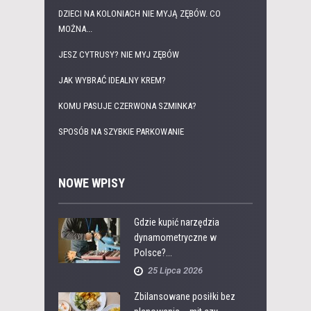
DZIECI NA KOLONIACH NIE MYJĄ ZĘBÓW. CO
MOŻNA...
JESZ CYTRUSY? NIE MYJ ZĘBÓW
JAK WYBRAĆ IDEALNY KREM?
KOMU PASUJE CZERWONA SZMINKA?
SPOSÓB NA SZYBKIE PARKOWANIE
NOWE WPISY
Gdzie kupić narzędzia
dynamometryczne w
Polsce?...
25 Lipca 2026
Zbilansowane posiłki bez