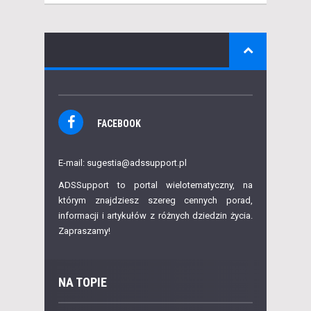
FACEBOOK
E-mail: sugestia@adssupport.pl
ADSSupport to portal wielotematyczny, na
którym znajdziesz szereg cennych porad,
informacji i artykułów z różnych dziedzin życia.
Zapraszamy!
NA TOPIE