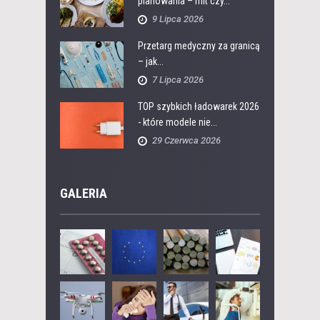
planowania – mit czy...
9 Lipca 2026
Przetarg medyczny za granicą
– jak...
7 Lipca 2026
TOP szybkich ładowarek 2026
- które modele nie...
29 Czerwca 2026
GALERIA