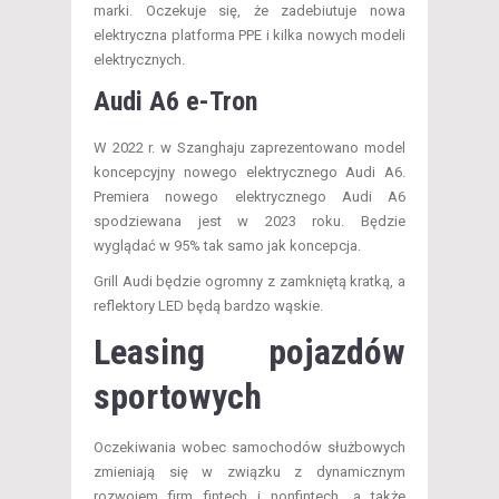
marki. Oczekuje się, że zadebiutuje nowa
elektryczna platforma PPE i kilka nowych modeli
elektrycznych.
Audi A6 e-Tron
W 2022 r. w Szanghaju zaprezentowano model
koncepcyjny nowego elektrycznego Audi A6.
Premiera nowego elektrycznego Audi A6
spodziewana jest w 2023 roku. Będzie
wyglądać w 95% tak samo jak koncepcja.
Grill Audi będzie ogromny z zamkniętą kratką, a
reflektory LED będą bardzo wąskie.
Leasing pojazdów
sportowych
Oczekiwania wobec samochodów służbowych
zmieniają się w związku z dynamicznym
rozwojem firm fintech i nonfintech, a także