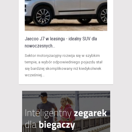
Jaecoo J7 w leasingu - idealny SUV dla
nowoczesnych...
Sektor motoryzacyjny rozwija się w szybkim
tempie, a wybór odpowiedniego pojazdu stał
się bardziej skomplikowany niż kiedykolwiek
wcześniej...