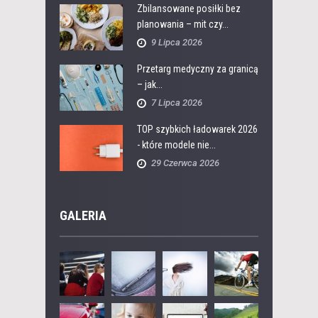
Zbilansowane posiłki bez
planowania – mit czy...
9 Lipca 2026
Przetarg medyczny za granicą
– jak...
7 Lipca 2026
TOP szybkich ładowarek 2026
- które modele nie...
29 Czerwca 2026
GALERIA