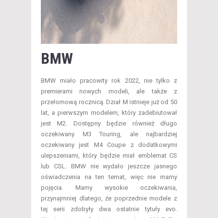
BMW
BMW miało pracowity rok 2022, nie tylko z
premierami nowych modeli, ale także z
przełomową rocznicą. Dział M istnieje już od 50
lat, a pierwszym modelem, który zadebiutował
jest M2. Dostępny będzie również długo
oczekiwany M3 Touring, ale najbardziej
oczekiwany jest M4 Coupe z dodatkowymi
ulepszeniami, który będzie miał emblemat CS
lub CSL. BMW nie wydało jeszcze jasnego
oświadczenia na ten temat, więc nie mamy
pojęcia. Mamy wysokie oczekiwania,
przynajmniej dlatego, że poprzednie modele z
tej serii zdobyły dwa ostatnie tytuły evo.