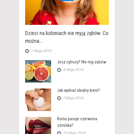
Dzieci na koloniach nie myją zębów. Co
można...
1 Maja 2016
Jesz cytrusy? Nie myj zębów
4 Maja 2016
Jak wybrać idealny krem?
7 Maja 2016
Komu pasuje czerwona
szminka?
10 Maja 2016