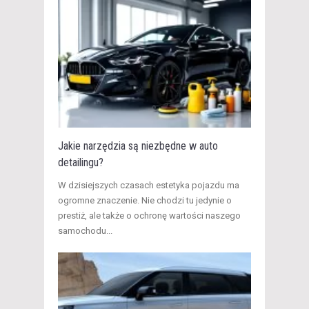
Jakie narzędzia są niezbędne w auto
detailingu?
W dzisiejszych czasach estetyka pojazdu ma
ogromne znaczenie. Nie chodzi tu jedynie o
prestiż, ale także o ochronę wartości naszego
samochodu...