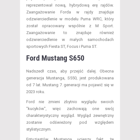
reprezentował nową, hybrydową erę rajdów.
Zaangażowanie Forda w rajdy znajduje
odzwierciedlenie w modelu Puma WRC, który
został opracowany wspólnie z M Sport.
Zaangażowanie to znajduje również
odzwierciedlenie w małych samochodach
sportowych Fiesta ST, Focus i Puma ST.
Ford Mustang S650
Nadszedł czas, aby przejść dalej. Obecna
generacja Mustanga, S550, jest produkowana
od 7 lat. Mustang 7. generacji ma pojawić się w
2023 roku.
Ford nie zmieni zbytnio wyglądu swoich
"kucyków", więc zachowają one swój
charakterystyczny wygląd. Wygląd zewnętrzny
zostanie odświeżony pod względem
stylistycznym.
Entuzjastów Mustanga ucieszy fakt, że