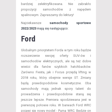
bardziej zelektryfikowana. Nie zabrakło
propozycji samochodów z napędem
spalinowym. Zapraszamy do lektury!
Najciekawsze
samochody sportowe
2022/2023
mają się następująco:
Ford
Globalnym priorytetem Forda w tym roku będzie
rozszerzenie swojej oferty SUV-ów i
samochodów elektrycznych, ale są też dobre
wieści dla fanów szybkich hatchbacków.
Zarówno Fiesta, jak i Focus przejdą lifting w
2018 roku, który obejmie wersje ST. Zmiany
będą prawdopodobnie kosmetyczne. Oba
samochody mają jednak spory talent do
prowadzenia i prawdopodobnie staną się
jeszcze lepsze. Premiera spodziewana jest w
pierwszej połowie roku. W barwach Ford WRC
pojawi się nowy model - Puma WRC. Będzie on