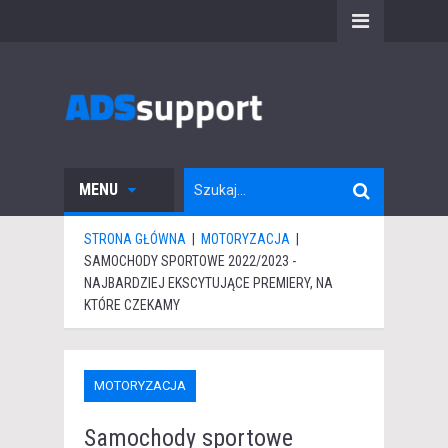
MENU
STRONA GŁÓWNA
|
MOTORYZACJA
|
SAMOCHODY SPORTOWE 2022/2023 -
NAJBARDZIEJ EKSCYTUJĄCE PREMIERY, NA
KTÓRE CZEKAMY
MOTORYZACJA
Samochody sportowe