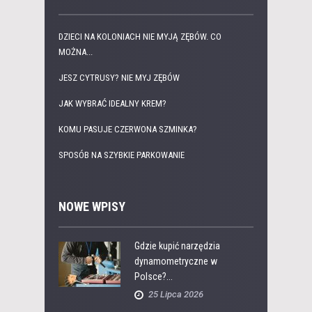
DZIECI NA KOLONIACH NIE MYJĄ ZĘBÓW. CO
MOŻNA...
JESZ CYTRUSY? NIE MYJ ZĘBÓW
JAK WYBRAĆ IDEALNY KREM?
KOMU PASUJE CZERWONA SZMINKA?
SPOSÓB NA SZYBKIE PARKOWANIE
NOWE WPISY
Gdzie kupić narzędzia
dynamometryczne w
Polsce?...
25 Lipca 2026