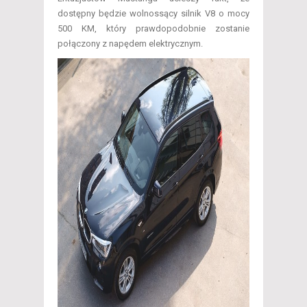
dostępny będzie wolnossący silnik V8 o mocy
500 KM, który prawdopodobnie zostanie
połączony z napędem elektrycznym.