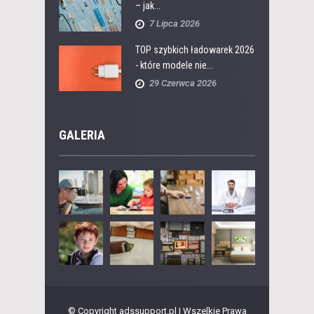
– jak...
7 Lipca 2026
TOP szybkich ładowarek 2026
- które modele nie...
29 Czerwca 2026
GALERIA
© Copyright adssupport.pl | Wszelkie Prawa