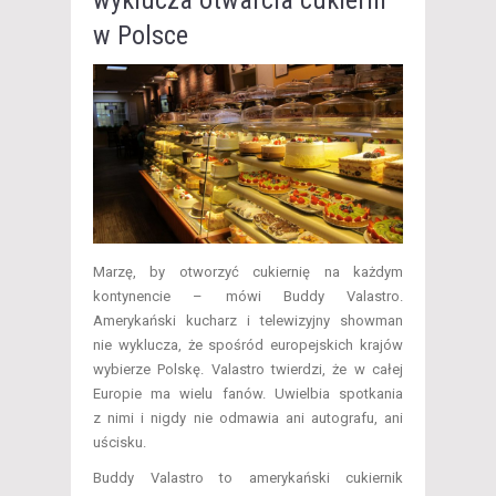
w Polsce
Marzę, by otworzyć cukiernię na każdym
kontynencie – mówi Buddy Valastro.
Amerykański kucharz i telewizyjny showman
nie wyklucza, że spośród europejskich krajów
wybierze Polskę. Valastro twierdzi, że w całej
Europie ma wielu fanów. Uwielbia spotkania
z nimi i nigdy nie odmawia ani autografu, ani
uścisku.
Buddy Valastro to amerykański cukiernik