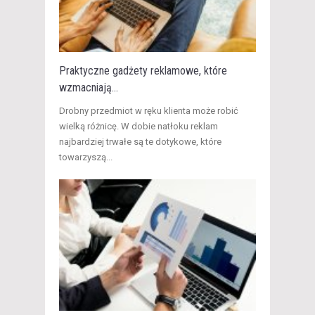
Praktyczne gadżety reklamowe, które
wzmacniają...
Drobny przedmiot w ręku klienta może robić
wielką różnicę. W dobie natłoku reklam
najbardziej trwałe są te dotykowe, które
towarzyszą...