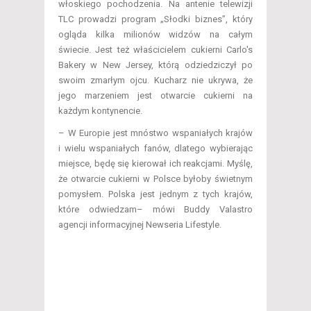
włoskiego pochodzenia. Na antenie telewizji
TLC prowadzi program „Słodki biznes”, który
ogląda kilka milionów widzów na całym
świecie. Jest też właścicielem cukierni Carlo's
Bakery w New Jersey, którą odziedziczył po
swoim zmarłym ojcu. Kucharz nie ukrywa, że
jego marzeniem jest otwarcie cukierni na
każdym kontynencie.
– W Europie jest mnóstwo wspaniałych krajów
i wielu wspaniałych fanów, dlatego wybierając
miejsce, będę się kierował ich reakcjami. Myślę,
że otwarcie cukierni w Polsce byłoby świetnym
pomysłem. Polska jest jednym z tych krajów,
które odwiedzam– mówi Buddy Valastro
agencji informacyjnej Newseria Lifestyle.