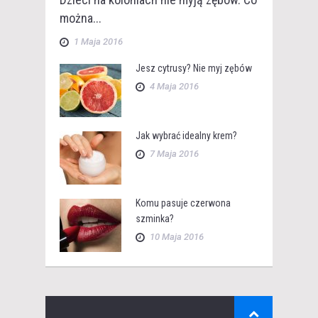
można...
1 Maja 2016
Jesz cytrusy? Nie myj zębów
4 Maja 2016
Jak wybrać idealny krem?
7 Maja 2016
Komu pasuje czerwona
szminka?
10 Maja 2016