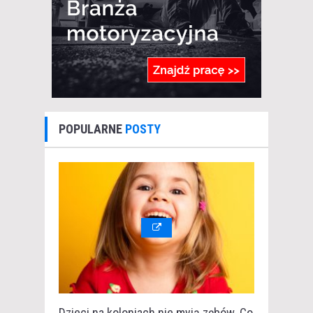
POPULARNE
POSTY
Dzieci na koloniach nie myją zębów. Co