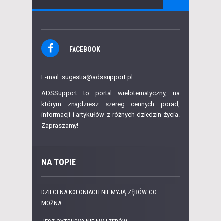
FACEBOOK
E-mail: sugestia@adssupport.pl
ADSSupport to portal wielotematyczny, na
którym znajdziesz szereg cennych porad,
informacji i artykułów z różnych dziedzin życia.
Zapraszamy!
NA TOPIE
DZIECI NA KOLONIACH NIE MYJĄ ZĘBÓW. CO
MOŻNA...