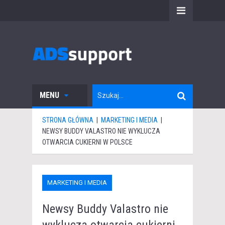
MENU
STRONA GŁÓWNA
|
MARKETING I MEDIA
|
NEWSY BUDDY VALASTRO NIE WYKLUCZA
OTWARCIA CUKIERNI W POLSCE
MARKETING I MEDIA
Newsy Buddy Valastro nie
wyklucza otwarcia cukierni