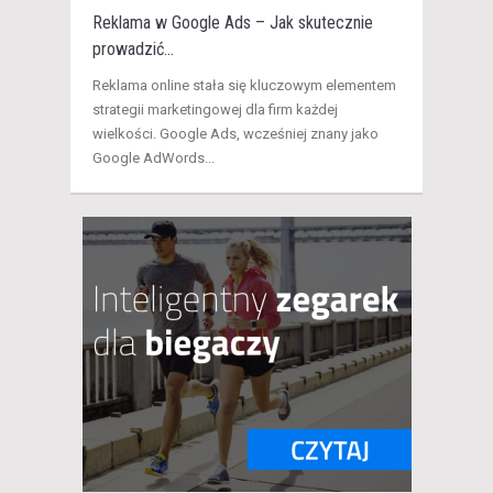
Reklama w Google Ads – Jak skutecznie
prowadzić...
Reklama online stała się kluczowym elementem
strategii marketingowej dla firm każdej
wielkości. Google Ads, wcześniej znany jako
Google AdWords...