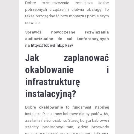
Dobre rozmieszczenie zmniejsza liczbę
potrzebnych urządzeń i ułatwia obsługę. To
także oszczędność przy montażu i późniejszym
serwisie.
Sprawdź nowoczesne rozwiazania
audiowizualne do sal konferencyjnych
na
https://loboslink.pl/av/
Jak zaplanować
okablowanie i
infrastrukturę
instalacyjną?
Dobre
okablowanie
to fundament stabilnej
instalacji. Planuj trasy kablowe dla sygnałów AV,
zasilania i sieci osobno. Stosuj koryta kablowe i
szachty podłogowe tam, gdzie przewody
muszą przebiegać przez przestrzeń użytkową.