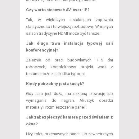
Czy warto stosować AV-over-IP?
Tak, w większych instalacjach zapewnia
elastyczność i łatwiejszą rozbudowę. W małych
salach tradycyjne HDMI może być tańsze.
Jak długo trwa instalacja typowej sali
konferencyjnej?
Zależnie od prac budowlanych 1–5 dni
roboczych; kompleksowy projekt wraz z
testami może zająć kilka tygodni.
Kiedy potrzebny jest akustyk?
Gdy sala jest duża, ma szklaną elewację lub
wymagania do nagrań. Akustyk doradzi
materiały i rozmieszczenie paneli.
Jak zabezpieczyć kamerę przed światłem z
okna?
Użyj rolet, przesuwnych paneli lub zewnętrznych