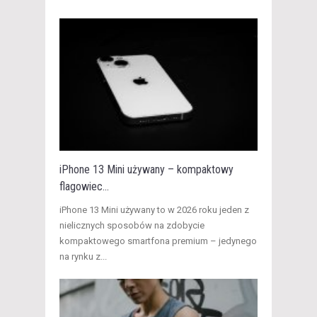
iPhone 13 Mini używany – kompaktowy
flagowiec...
​iPhone 13 Mini używany to w 2026 roku jeden z
nielicznych sposobów na zdobycie
kompaktowego smartfona premium – jedynego
na rynku z...