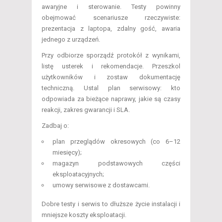
awaryjne i sterowanie. Testy powinny
obejmować scenariusze rzeczywiste:
prezentacja z laptopa, zdalny gość, awaria
jednego z urządzeń.
Przy odbiorze sporządź protokół z wynikami,
listę usterek i rekomendacje. Przeszkol
użytkowników i zostaw dokumentację
techniczną. Ustal plan serwisowy: kto
odpowiada za bieżące naprawy, jakie są czasy
reakcji, zakres gwarancji i SLA.
Zadbaj o:
plan przeglądów okresowych (co 6–12
miesięcy);
magazyn podstawowych części
eksploatacyjnych;
umowy serwisowe z dostawcami.
Dobre testy i serwis to dłuższe życie instalacji i
mniejsze koszty eksploatacji.