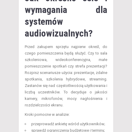
wymagania dla
systemów
audiowizualnych?
Przed zakupem sprzętu najpierw określ, do
czego pomieszczenia będą służyć. Czy to sala
szkoleniowa, wideokonferencyjna, małe
pomieszczenie spotkań czy strefa prezentacji?
Rozpisz scenariusze użycia: prezentacje, zdalne
spotkania, szkolenia hybrydowe, streaming.
Zastanów się nad częstotliwością użytkowania i
liczbą uczestników. To decyduje o jakości
kamery, mikrofonów, mocy nagłośnienia i
rozdzielczości ekranu.
Kroki pomocne w analizie:
przeprowadź ankietę wśród użytkowników;
sprawdź ograniczenia budżetowe i terminy;