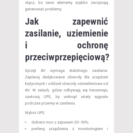
złącz, bo tanie elementy szybko zaczynają
generować problemy.
Jak zapewnić
zasilanie, uziemienie
i ochronę
przeciwprzepięciową?
Sprzęt AV wymaga stabilnego zasilania.
Zaplanuj dedykowane obwody dla urządzeń
krytycznych i oddziel obwody oświetleniowe od
AV. W salach, gdzie odbywają się transmisje,
zastosuj UPS, by uniknąć utraty sygnału
podczas przerwy w zasilaniu.
Wybór UPS:
dobierz moc z zapasem 20–30%;
preferuj urządzenia z monitoringiem i