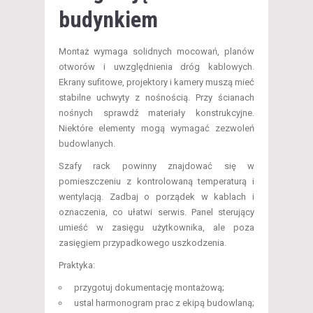
budynkiem
Montaż wymaga solidnych mocowań, planów
otworów i uwzględnienia dróg kablowych.
Ekrany sufitowe, projektory i kamery muszą mieć
stabilne uchwyty z nośnością. Przy ścianach
nośnych sprawdź materiały konstrukcyjne.
Niektóre elementy mogą wymagać zezwoleń
budowlanych.
Szafy rack powinny znajdować się w
pomieszczeniu z kontrolowaną temperaturą i
wentylacją. Zadbaj o porządek w kablach i
oznaczenia, co ułatwi serwis. Panel sterujący
umieść w zasięgu użytkownika, ale poza
zasięgiem przypadkowego uszkodzenia.
Praktyka:
przygotuj dokumentację montażową;
ustal harmonogram prac z ekipą budowlaną;