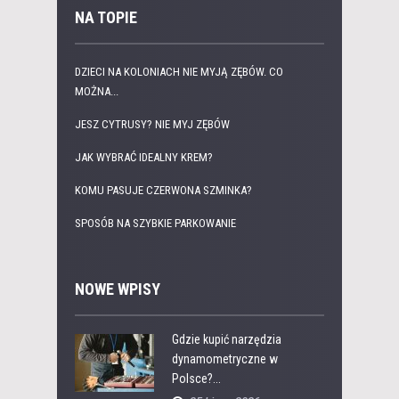
NA TOPIE
DZIECI NA KOLONIACH NIE MYJĄ ZĘBÓW. CO
MOŻNA...
JESZ CYTRUSY? NIE MYJ ZĘBÓW
JAK WYBRAĆ IDEALNY KREM?
KOMU PASUJE CZERWONA SZMINKA?
SPOSÓB NA SZYBKIE PARKOWANIE
NOWE WPISY
Gdzie kupić narzędzia
dynamometryczne w
Polsce?...