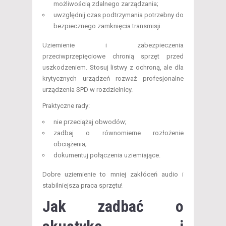
możliwością zdalnego zarządzania;
uwzględnij czas podtrzymania potrzebny do
bezpiecznego zamknięcia transmisji.
Uziemienie i zabezpieczenia
przeciwprzepięciowe chronią sprzęt przed
uszkodzeniem. Stosuj listwy z ochroną, ale dla
krytycznych urządzeń rozważ profesjonalne
urządzenia SPD w rozdzielnicy.
Praktyczne rady:
nie przeciążaj obwodów;
zadbaj o równomierne rozłożenie
obciążenia;
dokumentuj połączenia uziemiające.
Dobre uziemienie to mniej zakłóceń audio i
stabilniejsza praca sprzętu!
Jak zadbać o