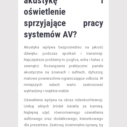
akustykę i
oświetlenie
sprzyjające pracy
systemów AV?
Akustyka wpływa bezpośrednio na jakość
dźwięku podczas spotkań i transmisji.
Najczęstsze problemy to pogłos, echa i hałas z
zewnątrz. Rozwiązania praktyczne: panele
akustyczne na ścianach i sufitach, dyfuzory,
matowe powierzchnie ograniczające odbicia. W
mniejszych salach warto zastosować
wykładziny i miękkie meble.
Oświetlenie wpływa na obraz videokonferencji.
Unikaj silnych źródeł światła za kamerą.
Najlepiej użyć równomiernego oświetlenia
sufitowego oraz dodatkowego, kierunkowego
dla prezentera. Zastosuj ściemnialne oprawy, by