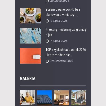
25 Lipca 2026
Zbilansowane posiłki bez
planowania – mit czy...
9 Lipca 2026
Przetarg medyczny za granicą
– jak...
7 Lipca 2026
TOP szybkich ładowarek 2026
- które modele nie...
29 Czerwca 2026
GALERIA