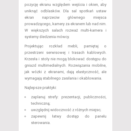
pozycję ekranu względem wejścia i okien, aby
uniknąć odblasków. Dla sal spotkań ustaw
ekran naprzeciw głównego miejsca
prowadzącego, kamery za ekranem lub nad nim.
W większych salach rozważ multi-kamera i
systemy śledzenia mówcy.
Projektując rozkład mebli, pamiętaj o
przestrzeni serwisowej i trasach kablowych.
Krzesła i stoły nie mogą blokować dostępu do
gniazd multimedialnych. Rozwiązania mobilne,
jak wózki z ekranami, dają elastyczność, ale
wymagają stabilnego zasilania i okablowania.
Najlepsze praktyki:
zaplanuj strefy: prezentacji, publiczności,
techniczną;
uwzględnij widoczność z różnych miejsc;
zapewnij łatwy dostęp do panelu
sterowania.