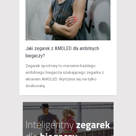
Jaki zegarek z AMOLED dla ambitnych
biegaczy?
​Zegarek sportowy to marzenie każdego
ambitnego biegacza szukającego zegarka z
ekranem AMOLED. Wyróżnia się nie tylko
doskonałą...