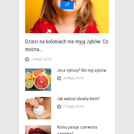
Dzieci na koloniach nie myją zębów. Co
można...
1 Maja 2016
Jesz cytrusy? Nie myj zębów
4 Maja 2016
Jak wybrać idealny krem?
7 Maja 2016
Komu pasuje czerwona
szminka?