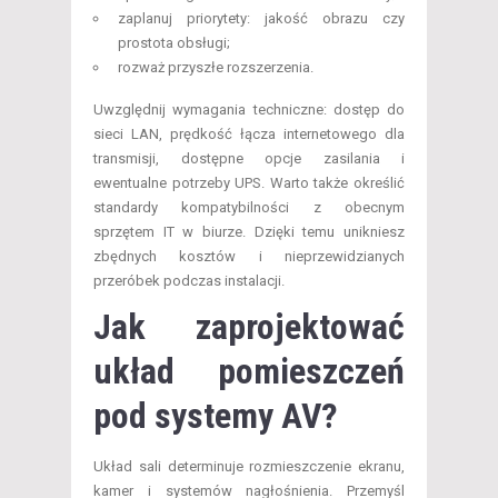
zaplanuj priorytety: jakość obrazu czy
prostota obsługi;
rozważ przyszłe rozszerzenia.
Uwzględnij wymagania techniczne: dostęp do
sieci LAN, prędkość łącza internetowego dla
transmisji, dostępne opcje zasilania i
ewentualne potrzeby UPS. Warto także określić
standardy kompatybilności z obecnym
sprzętem IT w biurze. Dzięki temu unikniesz
zbędnych kosztów i nieprzewidzianych
przeróbek podczas instalacji.
Jak zaprojektować
układ pomieszczeń
pod systemy AV?
Układ sali determinuje rozmieszczenie ekranu,
kamer i systemów nagłośnienia. Przemyśl