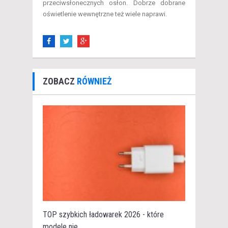
przeciwsłonecznych osłon. Dobrze dobrane
oświetlenie wewnętrzne też wiele naprawi.
ZOBACZ
RÓWNIEŻ
TOP szybkich ładowarek 2026 - które
modele nie...