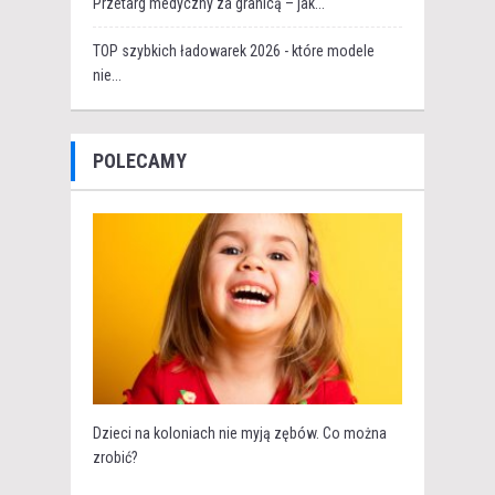
Przetarg medyczny za granicą – jak...
TOP szybkich ładowarek 2026 - które modele
nie...
POLECAMY
Dzieci na koloniach nie myją zębów. Co można
zrobić?