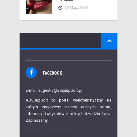
10 Maja 2016
FACEBOOK
E-mail: sugestia@adssupport.pl
ADSSupport to portal wielotematyczny, na
którym znajdziesz szereg cennych porad,
informacji i artykułów z różnych dziedzin życia.
Zapraszamy!