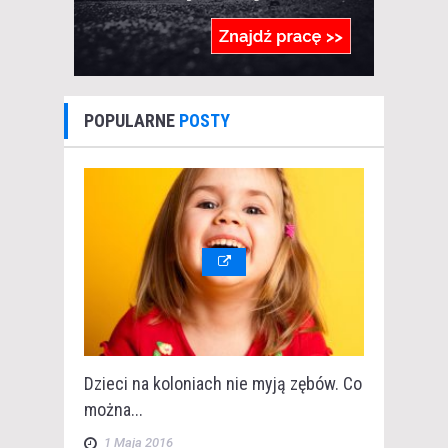
POPULARNE
POSTY
Dzieci na koloniach nie myją zębów. Co
można...
1 Maja 2016