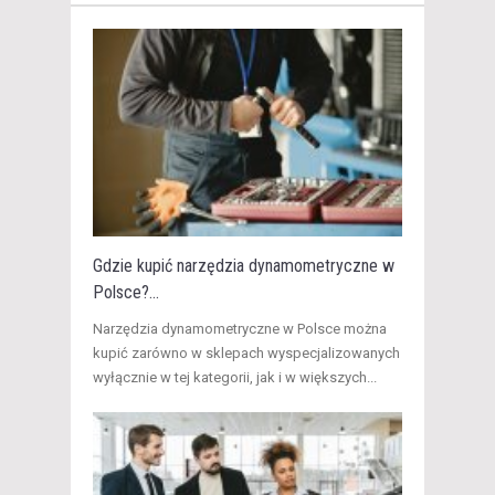
Gdzie kupić narzędzia dynamometryczne w
Polsce?...
​Narzędzia dynamometryczne w Polsce można
kupić zarówno w sklepach wyspecjalizowanych
wyłącznie w tej kategorii, jak i w większych...