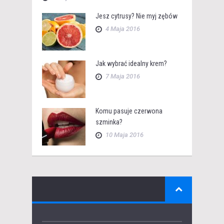
Jesz cytrusy? Nie myj zębów
4 Maja 2016
Jak wybrać idealny krem?
7 Maja 2016
Komu pasuje czerwona
szminka?
10 Maja 2016