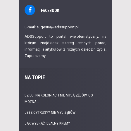
FACEBOOK
E-mail: sugestia@adssupport.pl
ADSSupport to portal wielotematyczny, na
którym znajdziesz szereg cennych porad,
informacji i artykułów z różnych dziedzin życia.
Zapraszamy!
NA TOPIE
DZIECI NA KOLONIACH NIE MYJĄ ZĘBÓW. CO
MOŻNA...
JESZ CYTRUSY? NIE MYJ ZĘBÓW
JAK WYBRAĆ IDEALNY KREM?