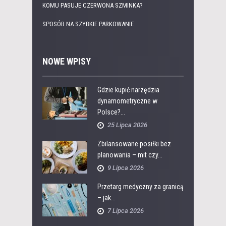
KOMU PASUJE CZERWONA SZMINKA?
SPOSÓB NA SZYBKIE PARKOWANIE
NOWE WPISY
Gdzie kupić narzędzia
dynamometryczne w
Polsce?...
25 Lipca 2026
Zbilansowane posiłki bez
planowania – mit czy...
9 Lipca 2026
Przetarg medyczny za granicą
– jak...
7 Lipca 2026