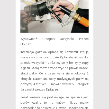
Wypowiedź: Grzegorz Jarzyński, Prezes
Elpigazu
Instalacja gazowa opłaca się każdemu, kto ją
ma w swoim samochodzie. Opłacalność wynika
przede wszystkim z różnicy ceny benzyny, ropy
a gazu, którą można zobaczyć na prawie każdej
stacji paliw. Cena gazu waha się w okolicy 2
złotych. Natomiast ceny tradycyjnych paliw są
powyżej 4 złotych – mówi newsrm.tv Grzegorz
Jarzyński, prezes Elpigazu.
Jeżeli weźmie się pod uwagę, że spalanie jest
porównywalne to na każdym litrze mamy
oszczędność powyżej 2 złotych. Oszczędza się