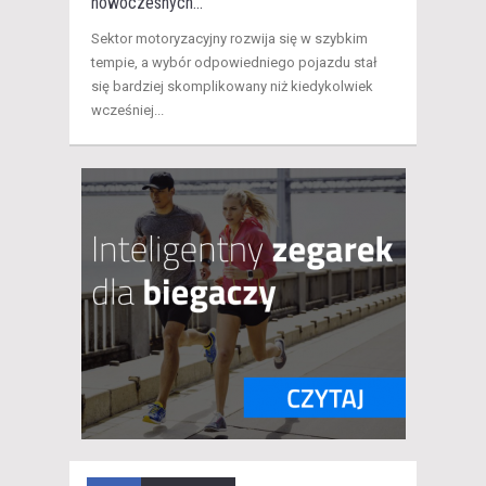
nowoczesnych...
Sektor motoryzacyjny rozwija się w szybkim
tempie, a wybór odpowiedniego pojazdu stał
się bardziej skomplikowany niż kiedykolwiek
wcześniej...