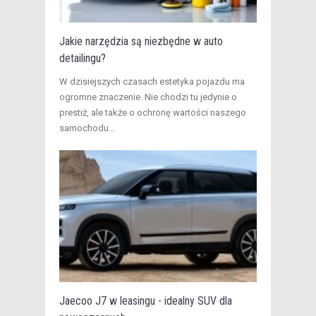
Jakie narzędzia są niezbędne w auto
detailingu?
W dzisiejszych czasach estetyka pojazdu ma
ogromne znaczenie. Nie chodzi tu jedynie o
prestiż, ale także o ochronę wartości naszego
samochodu...
Jaecoo J7 w leasingu - idealny SUV dla