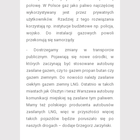
połowę. W Polsce gaz jako paliwo najczęściej
wykorzystywany jest przez prywatnych
użytkowników. Rzadziej z tego rozwiązania
korzystają np. instytucje budżetowe np. policja,
wojsko. Do instalacji gazowych powoli
przekonują się samorządy.
- Dostrzegamy zmiany w transporcie
publicznym. Pojawiają się nowe ośrodki, w
których zaczynają być stosowane autobusy
zasilane gazem, czy to gazem propan butan czy
gazem ziemnym. Do nowości należy zasilanie
ciekłym gazem ziemny LNG. Ostatnio w takich
miastach jak Olsztyn i teraz Warszawa autobusy
komunikacji miejskiej są zasilane tym paliwem.
Mamy też polskiego producenta autobusów
zasilanych LNG, więc w przyszłości więcej
takich pojazdów będzie poruszało się po
naszych drogach – dodaje Grzegorz Jarzyński.