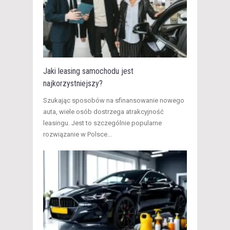
Jaki leasing samochodu jest
najkorzystniejszy?
Szukając sposobów na sfinansowanie nowego
auta, wiele osób dostrzega atrakcyjność
leasingu. Jest to szczególnie popularne
rozwiązanie w Polsce...