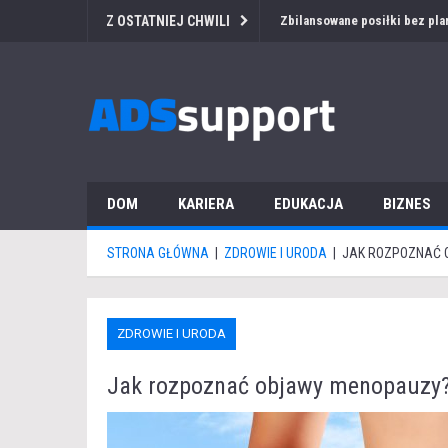
Z OSTATNIEJ CHWILI
Zbilansowane posiłki bez pla
DOM
KARIERA
EDUKACJA
BIZNES
STRONA GŁÓWNA
|
ZDROWIE I URODA
|
JAK ROZPOZNAĆ 
ZDROWIE I URODA
Jak rozpoznać objawy menopauzy