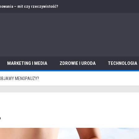
nowania – mit czy rzeczywistość?
MARKETING I MEDIA
ZDROWIE I URODA
TECHNOLOGIA
OBJAWY MENOPAUZY?
?