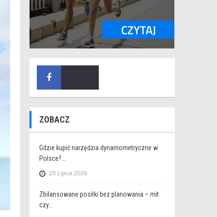
ZOBACZ
Gdzie kupić narzędzia dynamometryczne w
Polsce?...
25 Lipca 2026
Zbilansowane posiłki bez planowania – mit
czy...