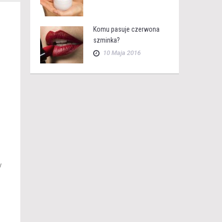
Komu pasuje czerwona
szminka?
10 Maja 2016
y