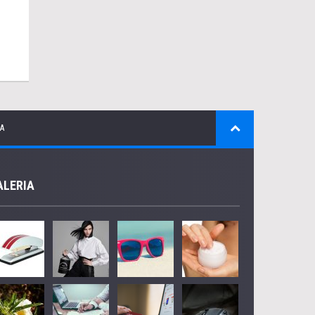
A
ALERIA