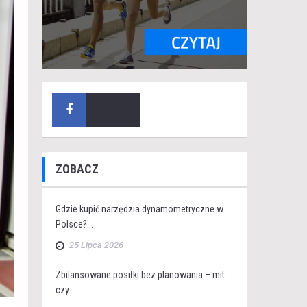
ZOBACZ
Gdzie kupić narzędzia dynamometryczne w
Polsce?...
25 Lipca 2026
Zbilansowane posiłki bez planowania – mit
czy...