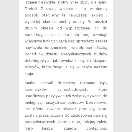
istnieje niezwykle istotny rynek zbytu dla marki
Fireball. Z uwagi właśnie na to, w dumny
sposób oferujemy te najwyższej jakości i
wysokiej skuteczności produkty. W niezbyt
długim okresie od wypuszczenia ich do
sprzedaży, nasza marka dała radę rozwinąć
właściwie funkcjonującą sieć sprzedaży, a także
nawiązała porozumienie i współpracę z liczbą
ponad dwudziestu specjalistycznych studiów
detailingowych, jak również z innymi rodzajami
sklepów, które znajdują się w całym naszym
kraju.
Marka Fireball dostarcza rozmaite typy
kosmetyków samochodowych, które
umożliwiają pozytywne ich wykorzystywanie do
pielęgnacji naszych samochodów. Dodatkowo,
ich oferta zawiera również produkty, które
zostały przeznaczone do zastosowań bardziej
specjalistycznych. Oprócz tego, kolejną zaletę
firmy Fireball stanowi dostępność