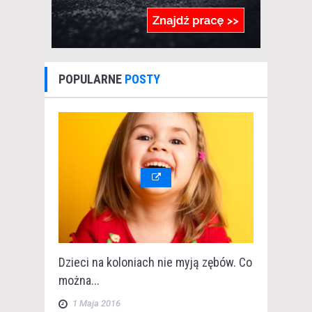
POPULARNE
POSTY
Dzieci na koloniach nie myją zębów. Co
można...
1 Maja 2016