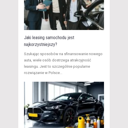
Jaki leasing samochodu jest
najkorzystniejszy?
Szukając sposobów na sfinansowanie nowego
auta, wiele osób dostrzega atrakcyjność
leasingu. Jest to szczególnie popularne
rozwiązanie w Polsce...