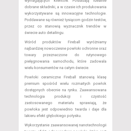
wymagających klientów. Posiadają idealnie
dobrane składniki, a w czasie ich produkowania
wykorzystywane są innowacyjne technologie.
Poddawane są również tysiącom godzin testów,
przez co stanowią wyznacznik trendów w
świecie auto detailingu.
Wśród produktów Fireball wyróżniamy
najbardziej nowoczesne powłoki ochronne oraz
towary przeznaczone do rutynowego
pielęgnowania samochodu, które zadowala
wielu konsumentów na całym świecie.
Powłoki ceramiczne Fireball stanowią klasę
premium spośród wielu rozmaitych powłok
dostępnych obecnie na rynku. Zaawansowana
technologia produkcji i czystość
zastosowanego materiału sprawiają, że
powłoka jest odpowiednio twarda i daje dla
lakieru efekt głębokiego połysku.
Wykorzystanie zaawansowanej nanotechnologii