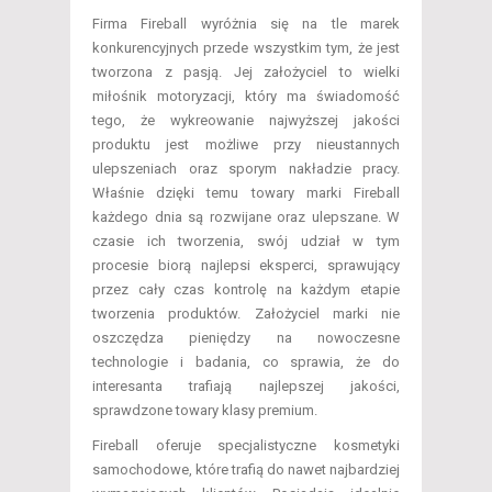
Firma Fireball wyróżnia się na tle marek
konkurencyjnych przede wszystkim tym, że jest
tworzona z pasją. Jej założyciel to wielki
miłośnik motoryzacji, który ma świadomość
tego, że wykreowanie najwyższej jakości
produktu jest możliwe przy nieustannych
ulepszeniach oraz sporym nakładzie pracy.
Właśnie dzięki temu towary marki Fireball
każdego dnia są rozwijane oraz ulepszane. W
czasie ich tworzenia, swój udział w tym
procesie biorą najlepsi eksperci, sprawujący
przez cały czas kontrolę na każdym etapie
tworzenia produktów. Założyciel marki nie
oszczędza pieniędzy na nowoczesne
technologie i badania, co sprawia, że do
interesanta trafiają najlepszej jakości,
sprawdzone towary klasy premium.
Fireball oferuje specjalistyczne kosmetyki
samochodowe, które trafią do nawet najbardziej