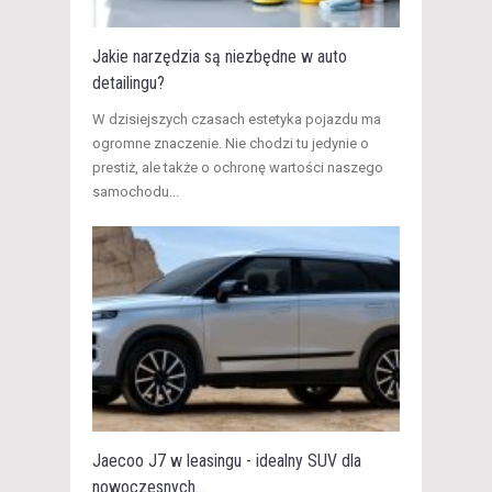
Jakie narzędzia są niezbędne w auto
detailingu?
W dzisiejszych czasach estetyka pojazdu ma
ogromne znaczenie. Nie chodzi tu jedynie o
prestiż, ale także o ochronę wartości naszego
samochodu...
Jaecoo J7 w leasingu - idealny SUV dla
nowoczesnych...