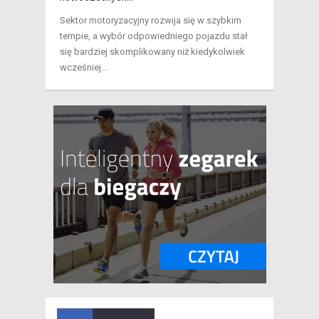
Sektor motoryzacyjny rozwija się w szybkim
tempie, a wybór odpowiedniego pojazdu stał
się bardziej skomplikowany niż kiedykolwiek
wcześniej...