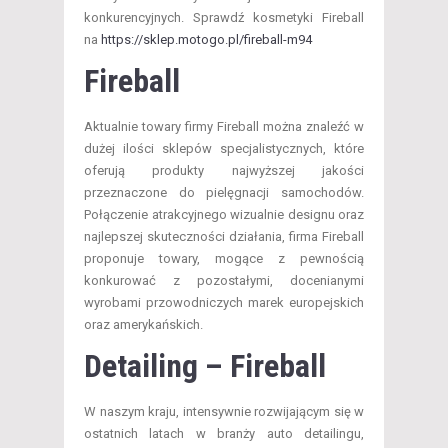
konkurencyjnych. Sprawdź kosmetyki Fireball
na
https://sklep.motogo.pl/fireball-m94
Fireball
Aktualnie towary firmy Fireball można znaleźć w
dużej ilości sklepów specjalistycznych, które
oferują produkty najwyższej jakości
przeznaczone do pielęgnacji samochodów.
Połączenie atrakcyjnego wizualnie designu oraz
najlepszej skuteczności działania, firma Fireball
proponuje towary, mogące z pewnością
konkurować z pozostałymi, docenianymi
wyrobami przowodniczych marek europejskich
oraz amerykańskich.
Detailing – Fireball
W naszym kraju, intensywnie rozwijającym się w
ostatnich latach w branży auto detailingu,