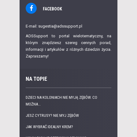
FACEBOOK
E-mail: sugestia@adssupport.pl
ADSSupport to portal wielotematyczny, na
którym znajdziesz szereg cennych porad,
informacji i artykułów z różnych dziedzin życia.
Zapraszamy!
NA TOPIE
DZIECI NA KOLONIACH NIE MYJĄ ZĘBÓW. CO
MOŻNA...
JESZ CYTRUSY? NIE MYJ ZĘBÓW
JAK WYBRAĆ IDEALNY KREM?