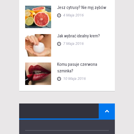
Jesz cytrusy? Nie myj zębów
4 Maja 2016
Jak wybrać idealny krem?
7 Maja 2016
Komu pasuje czerwona
szminka?
10 Maja 2016