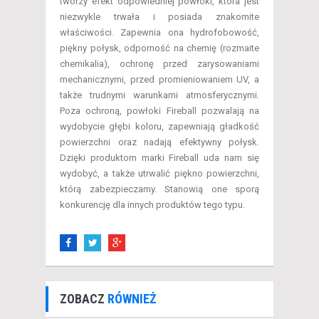
tworzy efekt odpowiedniej powłoki, która jest
niezwykle trwała i posiada znakomite
właściwości. Zapewnia ona hydrofobowość,
piękny połysk, odporność na chemię (rozmaite
chemikalia), ochronę przed zarysowaniami
mechanicznymi, przed promieniowaniem UV, a
także trudnymi warunkami atmosferycznymi.
Poza ochroną, powłoki Fireball pozwalają na
wydobycie głębi koloru, zapewniają gładkość
powierzchni oraz nadają efektywny połysk.
Dzięki produktom marki Fireball uda nam się
wydobyć, a także utrwalić piękno powierzchni,
którą zabezpieczamy. Stanowią one sporą
konkurencję dla innych produktów tego typu.
ZOBACZ
RÓWNIEŻ