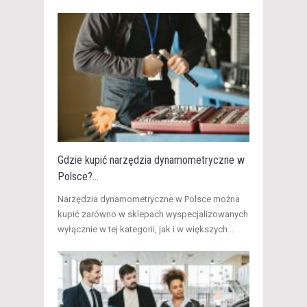
Gdzie kupić narzędzia dynamometryczne w
Polsce?...
​Narzędzia dynamometryczne w Polsce można
kupić zarówno w sklepach wyspecjalizowanych
wyłącznie w tej kategorii, jak i w większych...