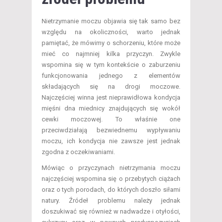
Nietrzymanie moczu objawia się tak samo bez
względu na okoliczności, warto jednak
pamiętać, że mówimy o schorzeniu, które może
mieć co najmniej kilka przyczyn. Zwykle
wspomina się w tym kontekście o zaburzeniu
funkcjonowania jednego z elementów
składających się na drogi moczowe.
Najczęściej winna jest nieprawidłowa kondycja
mięśni dna miednicy znajdujących się wokół
cewki moczowej. To właśnie one
przeciwdziałają bezwiednemu wypływaniu
moczu, ich kondycja nie zawsze jest jednak
zgodna z oczekiwaniami.
Mówiąc o przyczynach nietrzymania moczu
najczęściej wspomina się o przebytych ciążach
oraz o tych porodach, do których doszło siłami
natury. Źródeł problemu należy jednak
doszukiwać się również w nadwadze i otyłości,