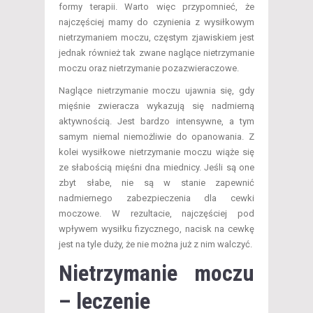
formy terapii. Warto więc przypomnieć, że
najczęściej mamy do czynienia z wysiłkowym
nietrzymaniem moczu, częstym zjawiskiem jest
jednak również tak zwane naglące nietrzymanie
moczu oraz nietrzymanie pozazwieraczowe.
Naglące nietrzymanie moczu ujawnia się, gdy
mięśnie zwieracza wykazują się nadmierną
aktywnością. Jest bardzo intensywne, a tym
samym niemal niemożliwie do opanowania. Z
kolei wysiłkowe nietrzymanie moczu wiąże się
ze słabością mięśni dna miednicy. Jeśli są one
zbyt słabe, nie są w stanie zapewnić
nadmiernego zabezpieczenia dla cewki
moczowe. W rezultacie, najczęściej pod
wpływem wysiłku fizycznego, nacisk na cewkę
jest na tyle duży, że nie można już z nim walczyć.
Nietrzymanie moczu
– leczenie