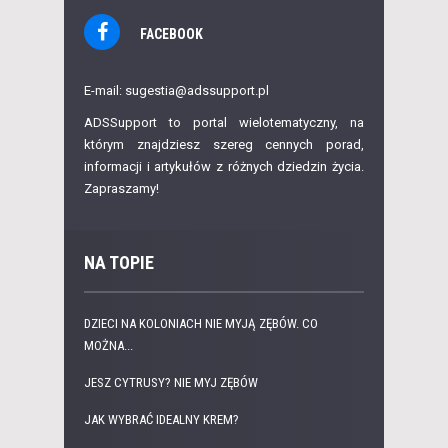
FACEBOOK
E-mail: sugestia@adssupport.pl
ADSSupport to portal wielotematyczny, na
którym znajdziesz szereg cennych porad,
informacji i artykułów z różnych dziedzin życia.
Zapraszamy!
NA TOPIE
DZIECI NA KOLONIACH NIE MYJĄ ZĘBÓW. CO
MOŻNA...
JESZ CYTRUSY? NIE MYJ ZĘBÓW
JAK WYBRAĆ IDEALNY KREM?