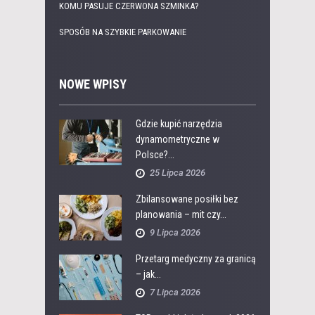
KOMU PASUJE CZERWONA SZMINKA?
SPOSÓB NA SZYBKIE PARKOWANIE
NOWE WPISY
Gdzie kupić narzędzia
dynamometryczne w
Polsce?...
25 Lipca 2026
Zbilansowane posiłki bez
planowania – mit czy...
9 Lipca 2026
Przetarg medyczny za granicą
– jak...
7 Lipca 2026