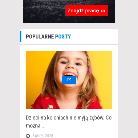
POPULARNE
POSTY
Dzieci na koloniach nie myją zębów. Co
można...
1 Maja 2016