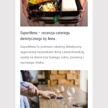
SuperMenu – recenzja cateringu
dietetycznego by Anna...
​SuperMenu to premium catering dietetyczny
sygnowany nazwiskiem Anny Lewandowskiej,
oparty na diecie bez białego cukru, pszenicy i
surowego mleka...