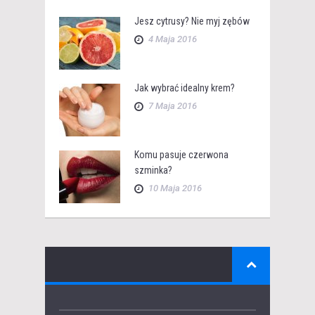
Jesz cytrusy? Nie myj zębów
4 Maja 2016
Jak wybrać idealny krem?
7 Maja 2016
Komu pasuje czerwona
szminka?
10 Maja 2016