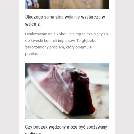
Dlaczego sama silna wola nie wystarcza w
walce z...
​Uzależnienie od alkoholu nie ogranicza się tylko
do kwestii kontroli impulsów. To głęboko
zakorzeniony problem, który obejmuje
przekonania...
Czy boczek wędzony może być spożywany