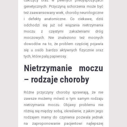
cukrzycy oraz w pewnych predyspozycjach
genetycznych. Przyczyną schorzenia może być
też zaawansowany wiek, choroby neurologiczne
i defekty anatomiczne. Co ciekawe, dziś
odchodzi się już od wiązania nietrzymania
moczu z częstymi zakażeniami dróg
moczowych. Nie znaleziono też mocnych
dowodów na to, że problem częściej pojawia
się u osób bardzo aktywnych fizycznie oraz
tych, które palą papierosy.
Nietrzymanie moczu
– rodzaje choroby
Różne przyczyny choroby sprawiają, że nie
zawsze możemy mówić o tym samym rodzaju
nietrzymania moczu. Objawy problemu nie
różnią się między sobą, określenie, z jakim jego
rodzajem mamy do czynienia pozwala jednak
na zaproponowanie pacjentowi najlepszej