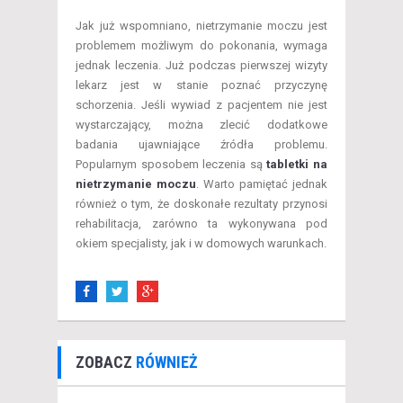
Jak już wspomniano, nietrzymanie moczu jest
problemem możliwym do pokonania, wymaga
jednak leczenia. Już podczas pierwszej wizyty
lekarz jest w stanie poznać przyczynę
schorzenia. Jeśli wywiad z pacjentem nie jest
wystarczający, można zlecić dodatkowe
badania ujawniające źródła problemu.
Popularnym sposobem leczenia są
tabletki na
nietrzymanie moczu
. Warto pamiętać jednak
również o tym, że doskonałe rezultaty przynosi
rehabilitacja, zarówno ta wykonywana pod
okiem specjalisty, jak i w domowych warunkach.
ZOBACZ
RÓWNIEŻ