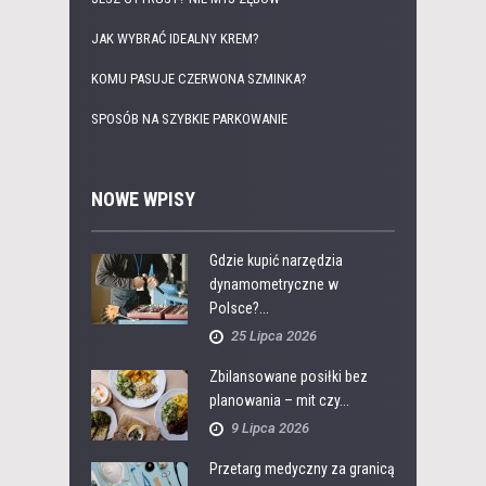
JAK WYBRAĆ IDEALNY KREM?
KOMU PASUJE CZERWONA SZMINKA?
SPOSÓB NA SZYBKIE PARKOWANIE
NOWE WPISY
Gdzie kupić narzędzia
dynamometryczne w
Polsce?...
25 Lipca 2026
Zbilansowane posiłki bez
planowania – mit czy...
9 Lipca 2026
Przetarg medyczny za granicą