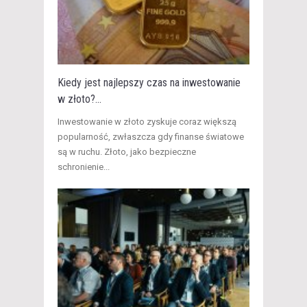
Kiedy jest najlepszy czas na inwestowanie
w złoto?...
​Inwestowanie w złoto zyskuje coraz większą
popularność, zwłaszcza gdy finanse światowe
są w ruchu. Złoto, jako bezpieczne
schronienie...