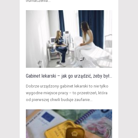
tłumaczenia...
Gabinet lekarski – jak go urządzić, żeby był...
​Dobrze urządzony gabinet lekarski to nie tylko
wygodne miejsce pracy – to przestrzeń, która
od pierwszej chwili buduje zaufanie...