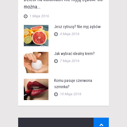
można...
1 Maja 2016
Jesz cytrusy? Nie myj zębów
4 Maja 2016
Jak wybrać idealny krem?
7 Maja 2016
Komu pasuje czerwona
szminka?
10 Maja 2016