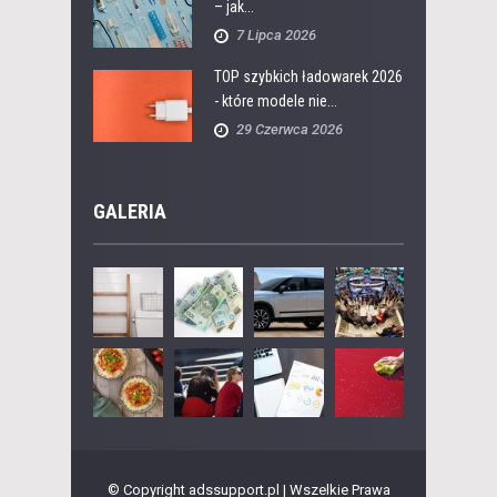
– jak...
7 Lipca 2026
TOP szybkich ładowarek 2026
- które modele nie...
29 Czerwca 2026
GALERIA
© Copyright adssupport.pl | Wszelkie Prawa