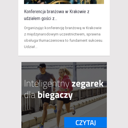
Konferencja branżowa w Krakowie z
udziałem gości z...
​Organizując konferencję branżową w Krakowie
z międzynarodowym uczestnictwem, sprawna
obsługa tłumaczeniowa to fundament sukcesu.
Udział...