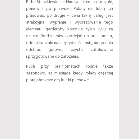
Rafał Staszkiewicz. – Naszym hitem są koszule,
ponieważ po pierwsze Polacy nie lubią ich
prasować, po drugie – cena takiej usługi jest
atrakcyjna. Wypranie i wyprasowanie tego
elementu garderoby kosztuje tylko 5,90 za
sztukę. Bardzo łatwo podejść do pralniomatu,
oddać koszule na cały tydzień, następnego dnia
odebrać gotowe, czyste, zafoliowane
i przygotowane do założenia.
Ruch przy pralniomatach rośnie także
sezonowo, są miesiące, kiedy Polacy częściej
piorą płaszcze czy kurtki puchowe.