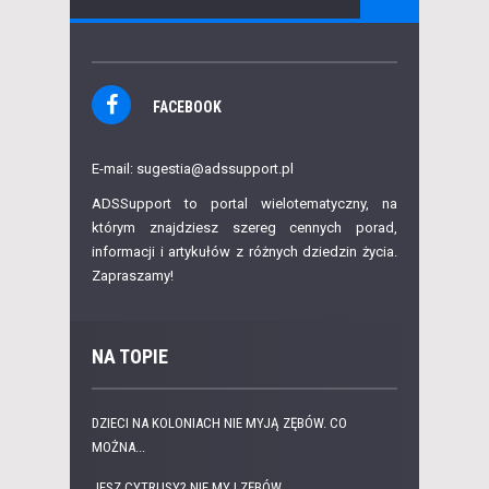
FACEBOOK
E-mail: sugestia@adssupport.pl
ADSSupport to portal wielotematyczny, na
którym znajdziesz szereg cennych porad,
informacji i artykułów z różnych dziedzin życia.
Zapraszamy!
NA TOPIE
DZIECI NA KOLONIACH NIE MYJĄ ZĘBÓW. CO
MOŻNA...
JESZ CYTRUSY? NIE MYJ ZĘBÓW