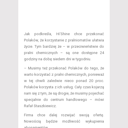
Jak podkreśla, Hi’Shine chce przekonać
Polaków, że korzystanie z pralniomatów ułatwia
życie. Tym bardziej że – w przeciwieństwie do
pralni chemicznych – są one dostępne 24
godziny na dobę siedem dni w tygodniu.
– Musimy też przekonać Polaków do tego, że
warto korzystać z pralni chemicznych, ponieważ
w tej chwili zaledwie nieco ponad 20 proc.
Polaków korzysta z ich usług. Cały czas kojarzą
nam się z tym, że są drogie, że musimy pojechać
specjalnie do centrum handlowego – mówi
Rafał Staszkiewicz.
Firma chce dalej rozwijać swoją ofertę.
Nowością będzie możliwość wykupienia
abonamentów.