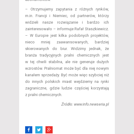
– Otrzymujemy zapytania z różnych rynków,
m.in. Francji i Niemiec, od partnerów, którzy
widzieli nasze rozwiązanie i bardzo ich
zainteresowało – informuje Rafał Staszkiewicz.
– W Europie jest kilka podobnych projektów,
nieco mniej zaawansowanych, bardziej
skierowanych do biur. Widzimy jednak, że
branża tradycyjnych pralni chemicznych jest
w tej chwili stabilna, ale nie generuje dużych
wzrostów. Pralniomat może być dla niej nowym
kanałem sprzedaży. Być może więc szybciej niż
do innych polskich miast wejdziemy na rynki
zagraniczne, gdzie ludzie częściej korzystają
z pralni chemicznych.
Źródło: www.info.newseria.pl