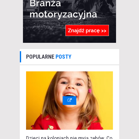
POPULARNE
POSTY
Dzieci na koloniach nie myją zębów. Co