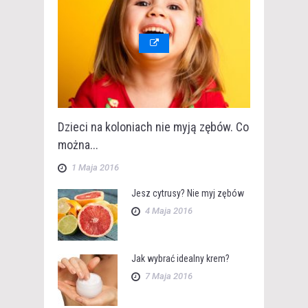
Dzieci na koloniach nie myją zębów. Co
można...
1 Maja 2016
Jesz cytrusy? Nie myj zębów
4 Maja 2016
Jak wybrać idealny krem?
7 Maja 2016