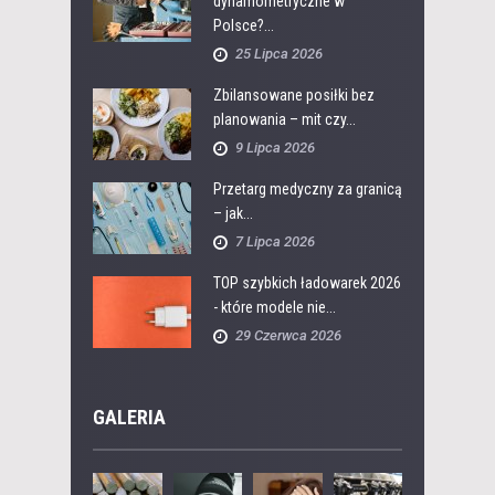
dynamometryczne w
Polsce?...
25 Lipca 2026
Zbilansowane posiłki bez
planowania – mit czy...
9 Lipca 2026
Przetarg medyczny za granicą
– jak...
7 Lipca 2026
TOP szybkich ładowarek 2026
- które modele nie...
29 Czerwca 2026
GALERIA