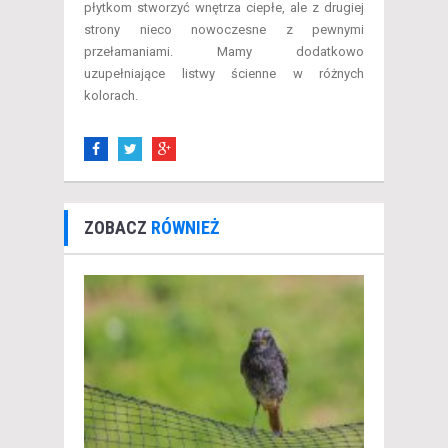
płytkom stworzyć wnętrza ciepłe, ale z drugiej
strony nieco nowoczesne z pewnymi
przełamaniami. Mamy dodatkowo
uzupełniające listwy ścienne w różnych
kolorach.
ZOBACZ
RÓWNIEŻ