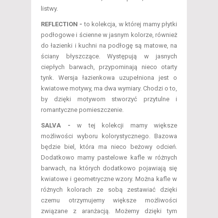
listwy.
REFLECTION -
to kolekcja, w której mamy płytki
podłogowe i ścienne w jasnym kolorze, również
do łazienki i kuchni na podłogę są matowe, na
ściany błyszczące. Występują w jasnych
ciepłych barwach, przypominają nieco otarty
tynk. Wersja łazienkowa uzupełniona jest o
kwiatowe motywy, ma dwa wymiary. Chodzi o to,
by dzięki motywom stworzyć przytulne i
romantyczne pomieszczenie.
SALVA -
w tej kolekcji mamy większe
możliwości wyboru kolorystycznego. Bazowa
będzie biel, która ma nieco beżowy odcień.
Dodatkowo mamy pastelowe kafle w różnych
barwach, na których dodatkowo pojawiają się
kwiatowe i geometryczne wzory. Można kafle w
różnych kolorach ze sobą zestawiać dzięki
czemu otrzymujemy większe możliwości
związane z aranżacją. Możemy dzięki tym