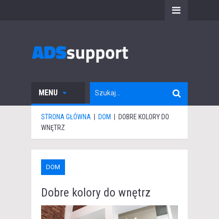
MENU
STRONA GŁÓWNA
|
DOM
|
DOBRE KOLORY DO
WNĘTRZ
DOM
Dobre kolory do wnętrz