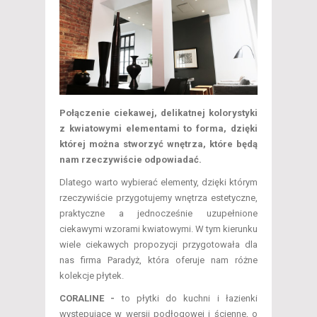
Połączenie ciekawej, delikatnej kolorystyki
z kwiatowymi elementami to forma, dzięki
której można stworzyć wnętrza, które będą
nam rzeczywiście odpowiadać.
Dlatego warto wybierać elementy, dzięki którym
rzeczywiście przygotujemy wnętrza estetyczne,
praktyczne a jednocześnie uzupełnione
ciekawymi wzorami kwiatowymi. W tym kierunku
wiele ciekawych propozycji przygotowała dla
nas firma Paradyż, która oferuje nam różne
kolekcje płytek.
CORALINE -
to płytki do kuchni i łazienki
występujące w wersji podłogowej i ścienne, o