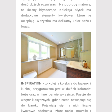
dość dużych rozmiarach. Na podłogę matowe,
na ściany błyszczące. Kolekcja płytek ma
dodatkowe elementy kwiatowe, które je
ocieplają. Wszystko ma delikatny kolor beżu i
brązu.
INSPIRATION -
to kolejna kolekcja do łazienki i
kuchni, przygotowana jest w dwóch kolorach:
beżu oraz w innej barwie wyrazistej. Pasuje do
wnętrz klasycznych, gdzie nieco nawiązuje się
do baroku. Pojawiają się na nich liczne
kwiatowe zdobienia, złote paski, mozaiki i