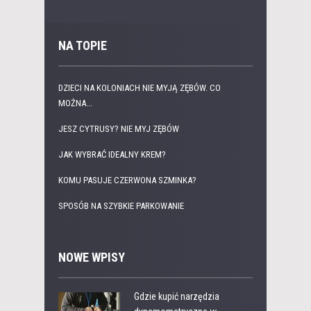
NA TOPIE
DZIECI NA KOLONIACH NIE MYJĄ ZĘBÓW. CO
MOŻNA...
JESZ CYTRUSY? NIE MYJ ZĘBÓW
JAK WYBRAĆ IDEALNY KREM?
KOMU PASUJE CZERWONA SZMINKA?
SPOSÓB NA SZYBKIE PARKOWANIE
NOWE WPISY
Gdzie kupić narzędzia