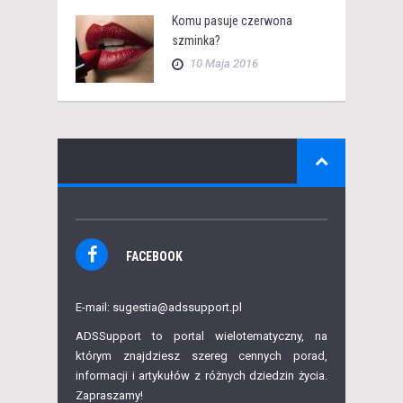
Komu pasuje czerwona
szminka?
10 Maja 2016
FACEBOOK
E-mail: sugestia@adssupport.pl
ADSSupport to portal wielotematyczny, na
którym znajdziesz szereg cennych porad,
informacji i artykułów z różnych dziedzin życia.
Zapraszamy!