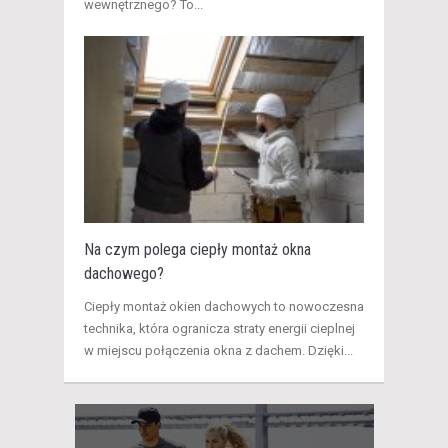
wewnętrznego? To...
Na czym polega ciepły montaż okna
dachowego?
​Ciepły montaż okien dachowych to nowoczesna
technika, która ogranicza straty energii cieplnej
w miejscu połączenia okna z dachem. Dzięki...