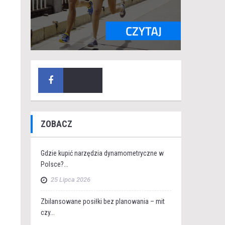
ZOBACZ
Gdzie kupić narzędzia dynamometryczne w
Polsce?...
25 Lipca 2026
Zbilansowane posiłki bez planowania – mit
czy...