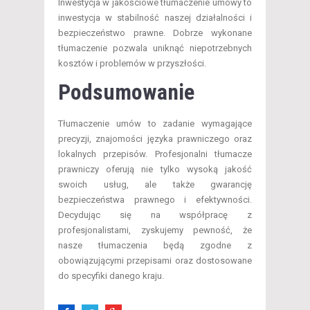
Inwestycja w jakościowe tłumaczenie umowy to
inwestycja w stabilność naszej działalności i
bezpieczeństwo prawne. Dobrze wykonane
tłumaczenie pozwala uniknąć niepotrzebnych
kosztów i problemów w przyszłości.
Podsumowanie
Tłumaczenie umów to zadanie wymagające
precyzji, znajomości języka prawniczego oraz
lokalnych przepisów. Profesjonalni tłumacze
prawniczy oferują nie tylko wysoką jakość
swoich usług, ale także gwarancję
bezpieczeństwa prawnego i efektywności.
Decydując się na współpracę z
profesjonalistami, zyskujemy pewność, że
nasze tłumaczenia będą zgodne z
obowiązującymi przepisami oraz dostosowane
do specyfiki danego kraju.