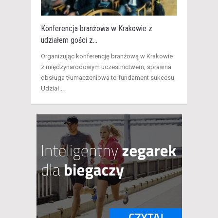
Konferencja branżowa w Krakowie z
udziałem gości z...
​Organizując konferencję branżową w Krakowie
z międzynarodowym uczestnictwem, sprawna
obsługa tłumaczeniowa to fundament sukcesu.
Udział...