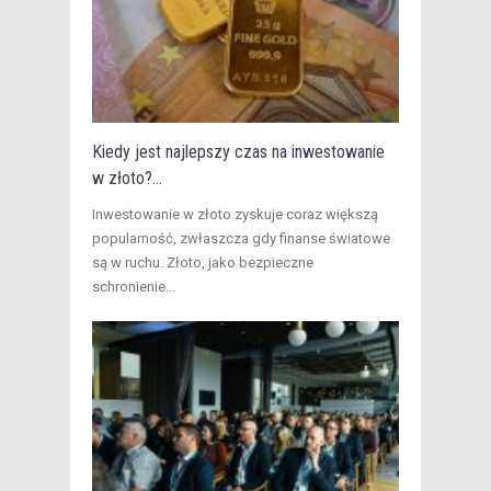
Kiedy jest najlepszy czas na inwestowanie
w złoto?...
​Inwestowanie w złoto zyskuje coraz większą
popularność, zwłaszcza gdy finanse światowe
są w ruchu. Złoto, jako bezpieczne
schronienie...