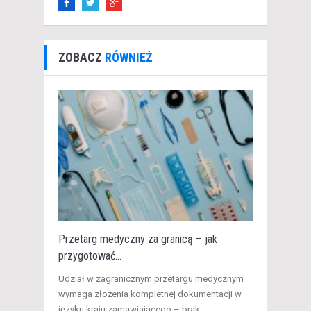
ZOBACZ
RÓWNIEŻ
Przetarg medyczny za granicą – jak
przygotować...
​Udział w zagranicznym przetargu medycznym
wymaga złożenia kompletnej dokumentacji w
języku kraju zamawiającego – brak