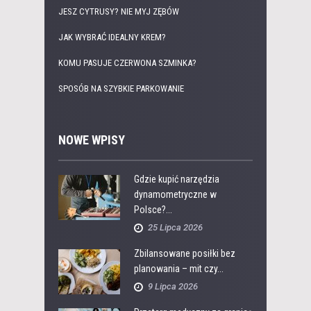
JESZ CYTRUSY? NIE MYJ ZĘBÓW
JAK WYBRAĆ IDEALNY KREM?
KOMU PASUJE CZERWONA SZMINKA?
SPOSÓB NA SZYBKIE PARKOWANIE
NOWE WPISY
Gdzie kupić narzędzia
dynamometryczne w
Polsce?...
25 Lipca 2026
Zbilansowane posiłki bez
planowania – mit czy...
9 Lipca 2026