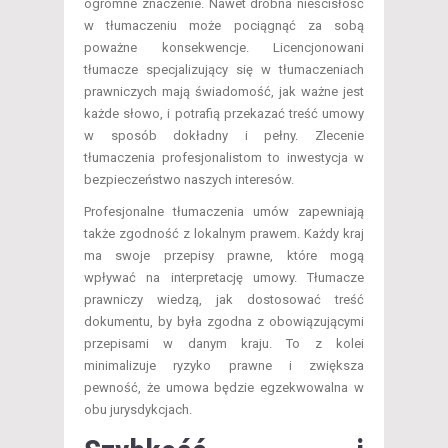
ogromne znaczenie. Nawet drobna nieścisłość
w tłumaczeniu może pociągnąć za sobą
poważne konsekwencje. Licencjonowani
tłumacze specjalizujący się w tłumaczeniach
prawniczych mają świadomość, jak ważne jest
każde słowo, i potrafią przekazać treść umowy
w sposób dokładny i pełny. Zlecenie
tłumaczenia profesjonalistom to inwestycja w
bezpieczeństwo naszych interesów.
Profesjonalne tłumaczenia umów zapewniają
także zgodność z lokalnym prawem. Każdy kraj
ma swoje przepisy prawne, które mogą
wpływać na interpretację umowy. Tłumacze
prawniczy wiedzą, jak dostosować treść
dokumentu, by była zgodna z obowiązującymi
przepisami w danym kraju. To z kolei
minimalizuje ryzyko prawne i zwiększa
pewność, że umowa będzie egzekwowalna w
obu jurysdykcjach.