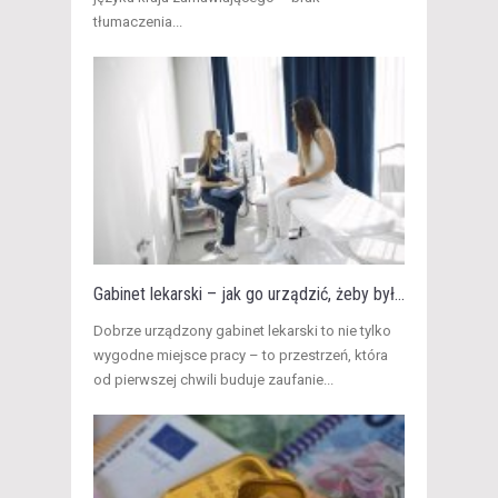
tłumaczenia...
Gabinet lekarski – jak go urządzić, żeby był...
​Dobrze urządzony gabinet lekarski to nie tylko
wygodne miejsce pracy – to przestrzeń, która
od pierwszej chwili buduje zaufanie...