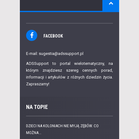
FACEBOOK
E-mail: sugestia@adssupport.pl
ADSSupport to portal wielotematyczny, na
którym znajdziesz szereg cennych porad,
informacji i artykułów z różnych dziedzin życia.
Zapraszamy!
NA TOPIE
DZIECI NA KOLONIACH NIE MYJĄ ZĘBÓW. CO
MOŻNA...