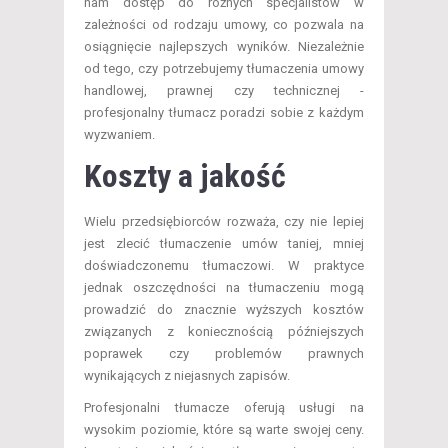
nam dostęp do różnych specjalistów w
zależności od rodzaju umowy, co pozwala na
osiągnięcie najlepszych wyników. Niezależnie
od tego, czy potrzebujemy tłumaczenia umowy
handlowej, prawnej czy technicznej -
profesjonalny tłumacz poradzi sobie z każdym
wyzwaniem.
Koszty a jakość
Wielu przedsiębiorców rozważa, czy nie lepiej
jest zlecić tłumaczenie umów taniej, mniej
doświadczonemu tłumaczowi. W praktyce
jednak oszczędności na tłumaczeniu mogą
prowadzić do znacznie wyższych kosztów
związanych z koniecznością późniejszych
poprawek czy problemów prawnych
wynikających z niejasnych zapisów.
Profesjonalni tłumacze oferują usługi na
wysokim poziomie, które są warte swojej ceny.