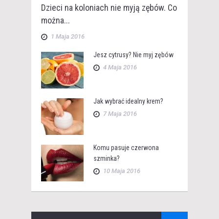
Dzieci na koloniach nie myją zębów. Co
można...
1 Maja 2016
Jesz cytrusy? Nie myj zębów
4 Maja 2016
Jak wybrać idealny krem?
7 Maja 2016
Komu pasuje czerwona
szminka?
10 Maja 2016