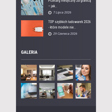
Przetarg medyczny za granicą
– jak...
7 Lipca 2026
TOP szybkich ładowarek 2026
- które modele nie...
29 Czerwca 2026
GALERIA