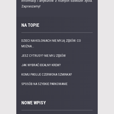
informacji i artykułów z różnych dziedzin życia.
Zapraszamy!
NA TOPIE
DZIECI NA KOLONIACH NIE MYJĄ ZĘBÓW. CO
MOŻNA...
JESZ CYTRUSY? NIE MYJ ZĘBÓW
JAK WYBRAĆ IDEALNY KREM?
KOMU PASUJE CZERWONA SZMINKA?
SPOSÓB NA SZYBKIE PARKOWANIE
NOWE WPISY