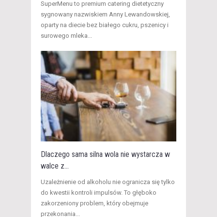
​SuperMenu to premium catering dietetyczny
sygnowany nazwiskiem Anny Lewandowskiej,
oparty na diecie bez białego cukru, pszenicy i
surowego mleka...
Dlaczego sama silna wola nie wystarcza w
walce z...
​Uzależnienie od alkoholu nie ogranicza się tylko
do kwestii kontroli impulsów. To głęboko
zakorzeniony problem, który obejmuje
przekonania...