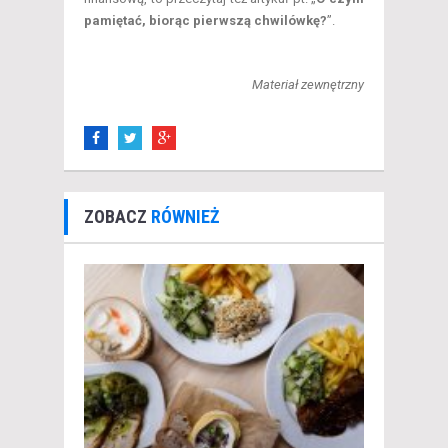
pamiętać, biorąc pierwszą chwilówkę?
”.
Materiał zewnętrzny
ZOBACZ
RÓWNIEŻ