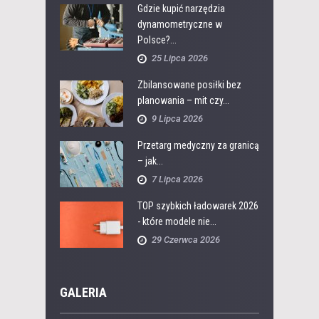
Gdzie kupić narzędzia
dynamometryczne w
Polsce?...
25 Lipca 2026
Zbilansowane posiłki bez
planowania – mit czy...
9 Lipca 2026
Przetarg medyczny za granicą
– jak...
7 Lipca 2026
TOP szybkich ładowarek 2026
- które modele nie...
29 Czerwca 2026
GALERIA