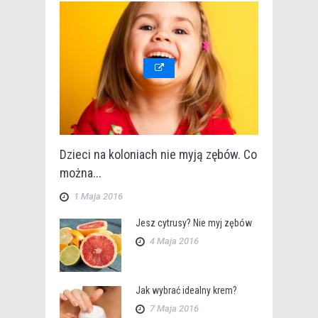
Dzieci na koloniach nie myją zębów. Co
można...
1 Maja 2016
Jesz cytrusy? Nie myj zębów
4 Maja 2016
Jak wybrać idealny krem?
7 Maja 2016