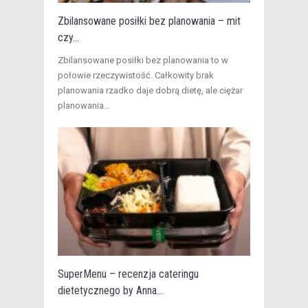
Zbilansowane posiłki bez planowania – mit
czy...
​Zbilansowane posiłki bez planowania to w
połowie rzeczywistość. Całkowity brak
planowania rzadko daje dobrą dietę, ale ciężar
planowania...
SuperMenu – recenzja cateringu
dietetycznego by Anna...