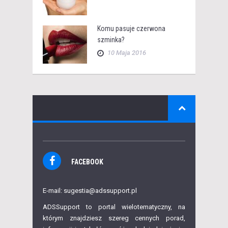
Komu pasuje czerwona
szminka?
10 Maja 2016
FACEBOOK
E-mail: sugestia@adssupport.pl
ADSSupport to portal wielotematyczny, na
którym znajdziesz szereg cennych porad,