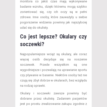
monitora co jakiś czas mają wykonywane
badanie wzroku, dzięki któremu mogą szybko
zorientować się, czy ich oczy są w pełni
zdrowe. Inne osoby, które zauważyły u siebie
pogorszenie widzenia powinny jak najszybciej
udać się do okulisty.
Co jest lepsze? Okulary czy
soczewki?
Najpopularniejsze wciąż są okulary, ale coraz
więcej osób decyduje się na noszenie
soczewek. Przede wszystkim są one
wygodniejsze i pozwalają na uprawianie sportu
czy pływanie w basenie. Niektóre osoby też nie
czują się zbyt dobrze w okularach, bez względu
na rodzaj oprawki.
Okulary i soczewki zawsze powinny być
dobrane przez okulistę. Zadaniem pacjentów
jest po prostu zrealizowanie zakupu zgodnie z