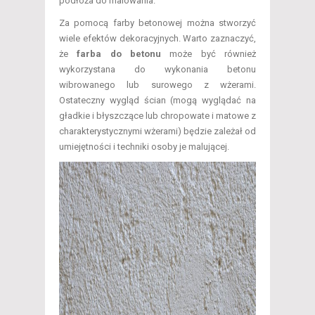
podłoża do malowania.
Za pomocą farby betonowej można stworzyć
wiele efektów dekoracyjnych. Warto zaznaczyć,
że
farba do betonu
może być również
wykorzystana do wykonania betonu
wibrowanego lub surowego z wżerami.
Ostateczny wygląd ścian (mogą wyglądać na
gładkie i błyszczące lub chropowate i matowe z
charakterystycznymi wżerami) będzie zależał od
umiejętności i techniki osoby je malującej.