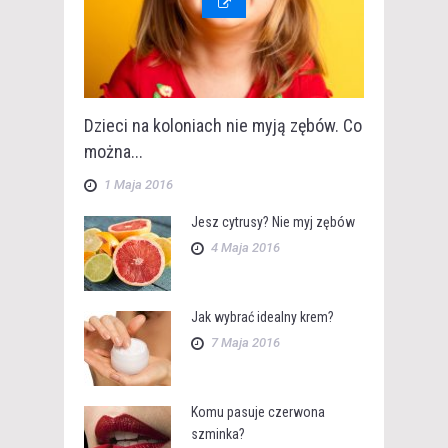
Dzieci na koloniach nie myją zębów. Co
można...
1 Maja 2016
Jesz cytrusy? Nie myj zębów
4 Maja 2016
Jak wybrać idealny krem?
7 Maja 2016
Komu pasuje czerwona
szminka?