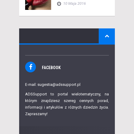
10 Maja 2016
FACEBOOK
E-mail: sugestia@adssupport.pl
ADSSupport to portal wielotematyczny, na
którym znajdziesz szereg cennych porad,
informacji i artykułów z różnych dziedzin życia.
Zapraszamy!