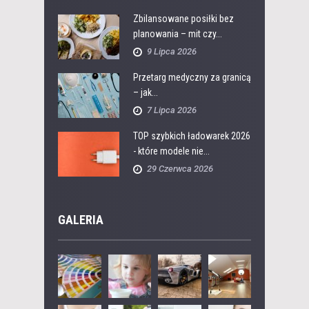
Zbilansowane posiłki bez
planowania – mit czy...
9 Lipca 2026
Przetarg medyczny za granicą
– jak...
7 Lipca 2026
TOP szybkich ładowarek 2026
- które modele nie...
29 Czerwca 2026
GALERIA