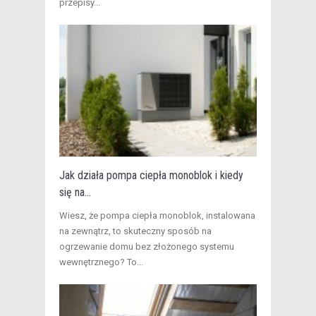
przepisy...
Jak działa pompa ciepła monoblok i kiedy
się na...
​Wiesz, że pompa ciepła monoblok, instalowana
na zewnątrz, to skuteczny sposób na
ogrzewanie domu bez złożonego systemu
wewnętrznego? To...