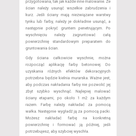
przygotowana, tak jak każde inne malowanie. Ze
ścian należy usunąć wszelkie zabrudzenia i
kurz. Jeśli ściany mają niezwiązane warstwy
tynku lub farby, należy je dokładnie usunąć, a
następnie pokryć gruntem penetrującym. Po
wyschnięciu należy zagruntować całą
powierzchnię standardowym preparatem do
gruntowania ścian.
Gdy ściana całkowicie wyschnie, można
rozpocząć aplikację farby betonowej. Do
uzyskania różnych efektów dekoracyjnych
potrzebna będzie kielnia murarska. Ważne jest,
aby podczas nakładania farby nie pozwolić jej
zbyt szybko wyschnąć. Najlepiej malować
ściany etapami, po około 1 m2 za każdym
razem. Farbę należy nakładać za pomocą
wałka. Następnie wygładź ją za pomocą packi.
Możesz nakładać farbę na konkretną
powierzchnię i formować ją później, jeśli
potrzebujesz, aby szybciej wyschła.