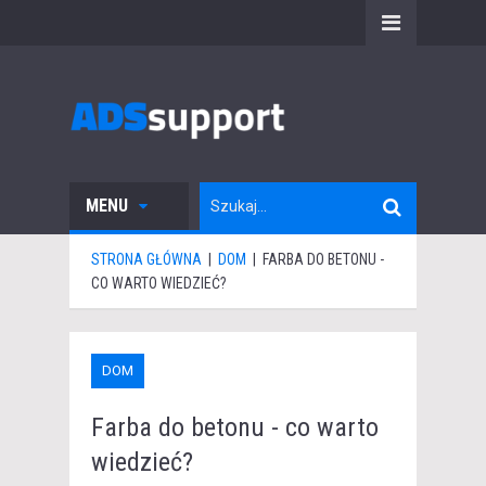
MENU
STRONA GŁÓWNA
|
DOM
|
FARBA DO BETONU -
CO WARTO WIEDZIEĆ?
DOM
Farba do betonu - co warto
wiedzieć?