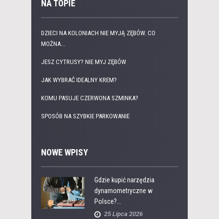
NA TOPIE
DZIECI NA KOLONIACH NIE MYJĄ ZĘBÓW. CO
MOŻNA...
JESZ CYTRUSY? NIE MYJ ZĘBÓW
JAK WYBRAĆ IDEALNY KREM?
KOMU PASUJE CZERWONA SZMINKA?
SPOSÓB NA SZYBKIE PARKOWANIE
NOWE WPISY
Gdzie kupić narzędzia
dynamometryczne w
Polsce?...
25 Lipca 2026