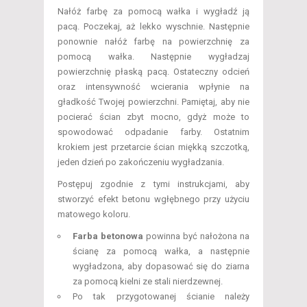
Nałóż farbę za pomocą wałka i wygładź ją
pacą. Poczekaj, aż lekko wyschnie. Następnie
ponownie nałóż farbę na powierzchnię za
pomocą wałka. Następnie wygładzaj
powierzchnię płaską pacą. Ostateczny odcień
oraz intensywność wcierania wpłynie na
gładkość Twojej powierzchni. Pamiętaj, aby nie
pocierać ścian zbyt mocno, gdyż może to
spowodować odpadanie farby. Ostatnim
krokiem jest przetarcie ścian miękką szczotką,
jeden dzień po zakończeniu wygładzania.
Postępuj zgodnie z tymi instrukcjami, aby
stworzyć efekt betonu wgłębnego przy użyciu
matowego koloru.
Farba betonowa
powinna być nałożona na
ścianę za pomocą wałka, a następnie
wygładzona, aby dopasować się do ziarna
za pomocą kielni ze stali nierdzewnej.
Po tak przygotowanej ścianie należy