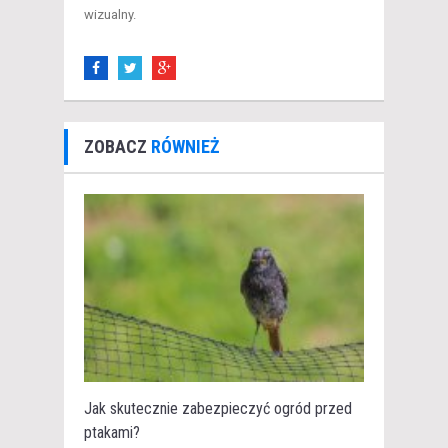
wizualny.
ZOBACZ
RÓWNIEŻ
Jak skutecznie zabezpieczyć ogród przed
ptakami?