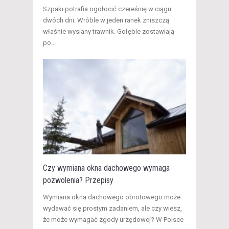
​Szpaki potrafia ogołocić czereśnię w ciągu
dwóch dni. Wróble w jeden ranek zniszczą
właśnie wysiany trawnik. Gołębie zostawiają
po...
Czy wymiana okna dachowego wymaga
pozwolenia? Przepisy
​Wymiana okna dachowego obrotowego może
wydawać się prostym zadaniem, ale czy wiesz,
że może wymagać zgody urzędowej? W Polsce