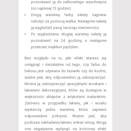
pozostawić ją do całkowitego wyschnięcia
(co najmniej 12 godzin).
Drugą warstwę farby należy najpierw
nałożyć za pomocą wałka. Następnie należy
ją wygładzić pacą, tworząc nierówności.
Po wygładzeniu drugiej warstwy należy ją
pozostawić na 24 godziny, a następnie
przetrzeć miękkim pędzlem.
Bez względu na to, jaki efekt starasz się
osiągnąć i niezależnie od tego, czy farba do
betonu jest używana do łazienki czy do kuchni,
ważne jest, aby odpowiednio ją zabezpieczyć.
Można ją zabezpieczyć specjalnymi woskami i
lakierami dekoracyjnymi, które są dostępne w
większości sklepów z artykułami malarskimi.
Zarówno w przypadku lakieru, jak i wosku
wystarczy jedna warstwa, która zapewni
odpowiednie pokrycie. Ważne jest, aby
podczas nakładania lakieru unikać smug. Mogą
one negatywnie wpłynąć na końcowy efekt