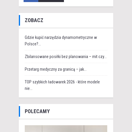
ZOBACZ
Gdzie kupić narzędzia dynamometryczne w
Polsce?...
Zbilansowane posiłki bez planowania – mit czy...
Przetarg medyczny za granicą – jak...
TOP szybkich ładowarek 2026 - które modele
nie...
POLECAMY