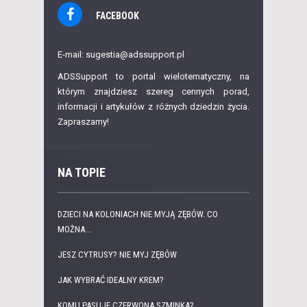
FACEBOOK
E-mail: sugestia@adssupport.pl
ADSSupport to portal wielotematyczny, na
którym znajdziesz szereg cennych porad,
informacji i artykułów z różnych dziedzin życia.
Zapraszamy!
NA TOPIE
DZIECI NA KOLONIACH NIE MYJĄ ZĘBÓW. CO
MOŻNA...
JESZ CYTRUSY? NIE MYJ ZĘBÓW
JAK WYBRAĆ IDEALNY KREM?
KOMU PASUJE CZERWONA SZMINKA?