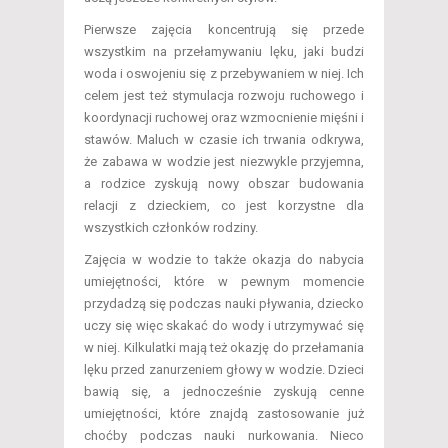
Pierwsze zajęcia koncentrują się przede
wszystkim na przełamywaniu lęku, jaki budzi
woda i oswojeniu się z przebywaniem w niej. Ich
celem jest też stymulacja rozwoju ruchowego i
koordynacji ruchowej oraz wzmocnienie mięśni i
stawów. Maluch w czasie ich trwania odkrywa,
że zabawa w wodzie jest niezwykle przyjemna,
a rodzice zyskują nowy obszar budowania
relacji z dzieckiem, co jest korzystne dla
wszystkich członków rodziny.
Zajęcia w wodzie to także okazja do nabycia
umiejętności, które w pewnym momencie
przydadzą się podczas nauki pływania, dziecko
uczy się więc skakać do wody i utrzymywać się
w niej. Kilkulatki mają też okazję do przełamania
lęku przed zanurzeniem głowy w wodzie. Dzieci
bawią się, a jednocześnie zyskują cenne
umiejętności, które znajdą zastosowanie już
choćby podczas nauki nurkowania. Nieco