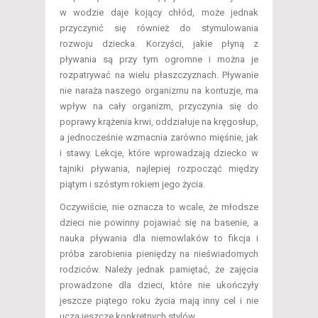
w wodzie daje kojący chłód, może jednak
przyczynić się również do stymulowania
rozwoju dziecka.
Korzyści, jakie płyną z
pływania są przy tym ogromne i można je
rozpatrywać na wielu płaszczyznach. Pływanie
nie naraża naszego organizmu na kontuzje, ma
wpływ na cały organizm, przyczynia się do
poprawy krążenia krwi, oddziałuje na kręgosłup,
a jednocześnie wzmacnia zarówno mięśnie, jak
i stawy. Lekcje, które wprowadzają dziecko w
tajniki pływania, najlepiej rozpocząć między
piątym i szóstym rokiem jego życia.
Oczywiście, nie oznacza to wcale, że młodsze
dzieci nie powinny pojawiać się na basenie, a
nauka pływania dla niemowlaków to fikcja i
próba zarobienia pieniędzy na nieświadomych
rodziców. Należy jednak pamiętać, że zajęcia
prowadzone dla dzieci, które nie ukończyły
jeszcze piątego roku życia mają inny cel i nie
uczą jeszcze konkretnych stylów.