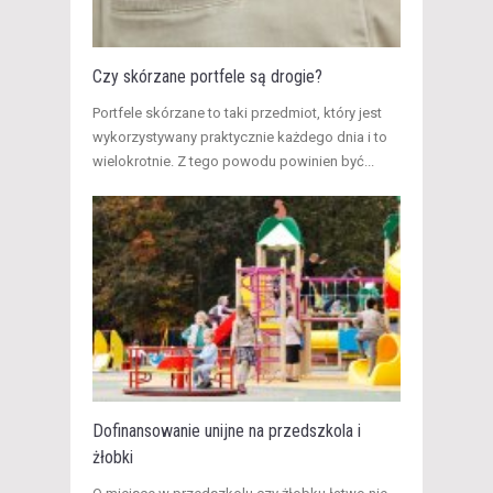
Czy skórzane portfele są drogie?
Portfele skórzane to taki przedmiot, który jest
wykorzystywany praktycznie każdego dnia i to
wielokrotnie. Z tego powodu powinien być...
Dofinansowanie unijne na przedszkola i
żłobki