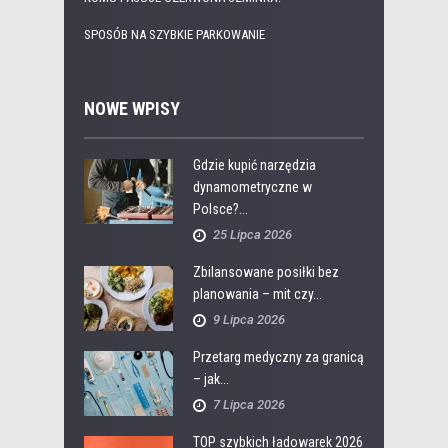
SPOSÓB NA SZYBKIE PARKOWANIE
NOWE WPISY
Gdzie kupić narzędzia
dynamometryczne w
Polsce?...
25 Lipca 2026
Zbilansowane posiłki bez
planowania – mit czy...
9 Lipca 2026
Przetarg medyczny za granicą
– jak...
7 Lipca 2026
TOP szybkich ładowarek 2026