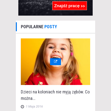
POPULARNE
POSTY
Dzieci na koloniach nie myją zębów. Co
można...
1 Maja 2016