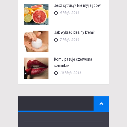
Jesz cytrusy? Nie myj zębów
4 Maja 2016
Jak wybrać idealny krem?
7 Maja 2016
Komu pasuje czerwona
szminka?
10 Maja 2016