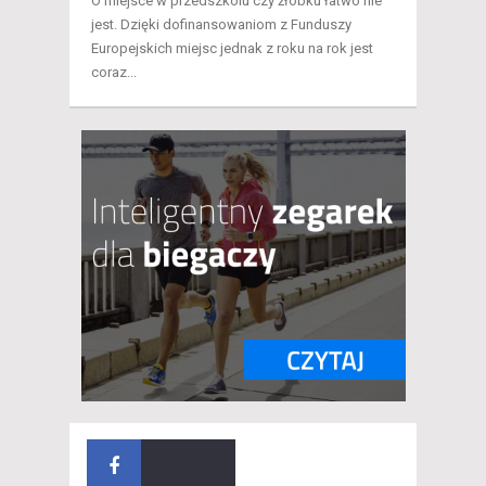
O miejsce w przedszkolu czy żłobku łatwo nie
jest. Dzięki dofinansowaniom z Funduszy
Europejskich miejsc jednak z roku na rok jest
coraz...