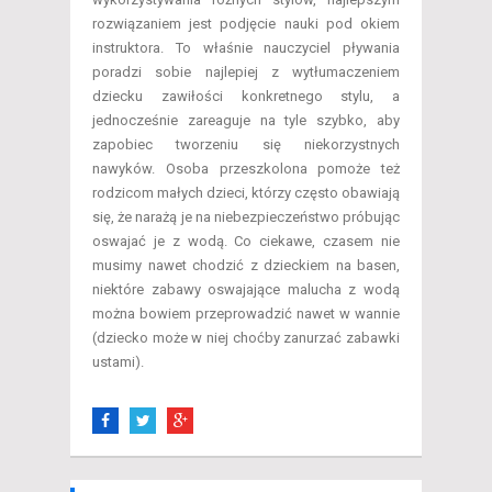
rozwiązaniem jest podjęcie nauki pod okiem
instruktora. To właśnie nauczyciel pływania
poradzi sobie najlepiej z wytłumaczeniem
dziecku zawiłości konkretnego stylu, a
jednocześnie zareaguje na tyle szybko, aby
zapobiec tworzeniu się niekorzystnych
nawyków. Osoba przeszkolona pomoże też
rodzicom małych dzieci, którzy często obawiają
się, że narażą je na niebezpieczeństwo próbując
oswajać je z wodą. Co ciekawe, czasem nie
musimy nawet chodzić z dzieckiem na basen,
niektóre zabawy oswajające malucha z wodą
można bowiem przeprowadzić nawet w wannie
(dziecko może w niej choćby zanurzać zabawki
ustami).