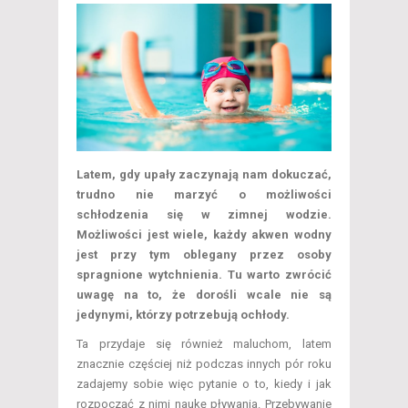
Latem, gdy upały zaczynają nam dokuczać,
trudno nie marzyć o możliwości
schłodzenia się w zimnej wodzie.
Możliwości jest wiele, każdy akwen wodny
jest przy tym oblegany przez osoby
spragnione wytchnienia. Tu warto zwrócić
uwagę na to, że dorośli wcale nie są
jedynymi, którzy potrzebują ochłody.
Ta przydaje się również maluchom, latem
znacznie częściej niż podczas innych pór roku
zadajemy sobie więc pytanie o to, kiedy i jak
rozpocząć z nimi naukę pływania. Przebywanie