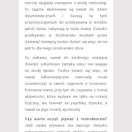
inaczej wygląda oswajanie z wodą niemowląt.
Tu zajęcia skierowane są nawet do dzieci
dwumiesięcznych i bazują na tych
przyzwyczajeniach do przebywania w wodzie,
jakich dzieci nabywają w łonie mamy. Dziecko
przebywało w środowisku wodnym przez
dziewięć miesięcy, trudno dziwić się więc, że nie
jest to dla niego środowisko obce.
Co ciekawe, nawet do siódmego miesiąca
dziecko odruchowo zamyka usta i nie reaguje
na wodę lękiem. Trudno dziwić się więc, że
nawet kilkumiesięczne niemowlę może
uczestniczyć w takich zajęciach z rodzicami.
Ponownie mamy przy tym do czynienia z formą
aktywności, która wpływa nie tylko na rozwój
fizyczny, ale również na psychikę dziecka, a
nawet na jego rozwój społeczny.
Czy warto uczyć pływać z instruktorem?
Jeśli nauka pływania ma nauczyć dziecko
wykorzystywania różnych stylów, najlepszym