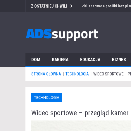
Z OSTATNIEJ CHWILI
Przetarg medyczny za granicą
DOM
KARIERA
EDUKACJA
BIZNES
STRONA GŁÓWNA
|
TECHNOLOGIA
|
WIDEO SPORTOWE – 
TECHNOLOGIA
Wideo sportowe – przegląd kamer 