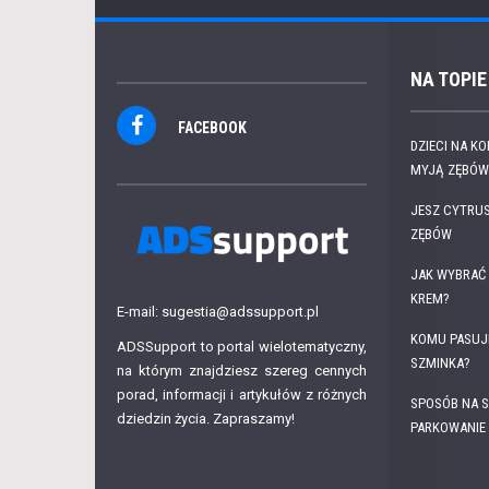
NA TOPIE
FACEBOOK
DZIECI NA K
MYJĄ ZĘBÓW.
JESZ CYTRUS
ZĘBÓW
JAK WYBRAĆ 
KREM?
E-mail: sugestia@adssupport.pl
KOMU PASUJ
ADSSupport to portal wielotematyczny,
SZMINKA?
na którym znajdziesz szereg cennych
porad, informacji i artykułów z różnych
SPOSÓB NA S
dziedzin życia. Zapraszamy!
PARKOWANIE