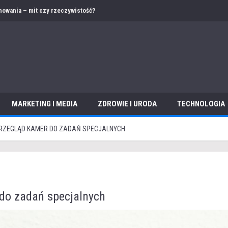
 – jak przygotować ofertę i dokumentację w obcym języku?
MARKETING I MEDIA
ZDROWIE I URODA
TECHNOLOGIA
PRZEGLĄD KAMER DO ZADAŃ SPECJALNYCH
do zadań specjalnych