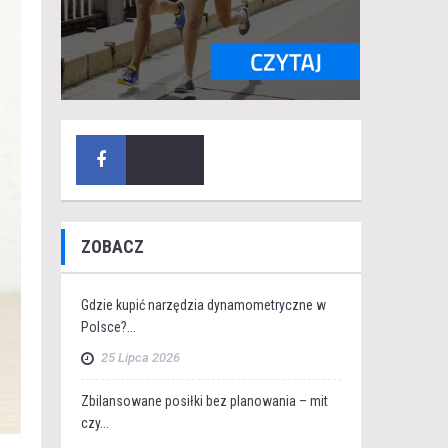
ZOBACZ
Gdzie kupić narzędzia dynamometryczne w
Polsce?...
25 Lipca 2026
Zbilansowane posiłki bez planowania – mit
czy...