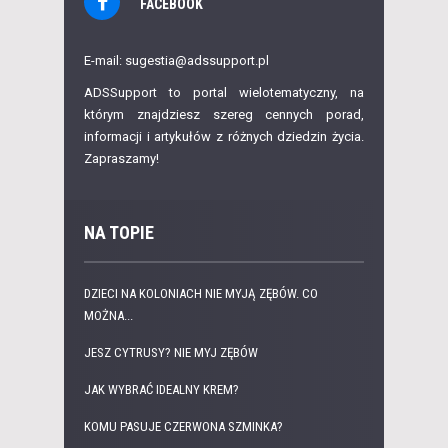
FACEBOOK
E-mail: sugestia@adssupport.pl
ADSSupport to portal wielotematyczny, na
którym znajdziesz szereg cennych porad,
informacji i artykułów z różnych dziedzin życia.
Zapraszamy!
NA TOPIE
DZIECI NA KOLONIACH NIE MYJĄ ZĘBÓW. CO
MOŻNA...
JESZ CYTRUSY? NIE MYJ ZĘBÓW
JAK WYBRAĆ IDEALNY KREM?
KOMU PASUJE CZERWONA SZMINKA?