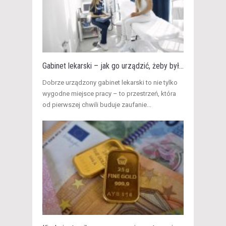
Gabinet lekarski – jak go urządzić, żeby był...
​Dobrze urządzony gabinet lekarski to nie tylko
wygodne miejsce pracy – to przestrzeń, która
od pierwszej chwili buduje zaufanie...