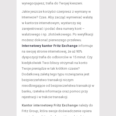
wynegocjujesz, trafia do Twojej kieszeni.
Jakie jeszcze korzyści czerpiesz z wymiany w
Internecie? Czas. Aby zacząć wymieniać walutę
w kantorze internetowym, wystarczy się
zarejestrować i podać dwa numery kont –
walutowego i np. złotówkowego. Po weryfikacji
możesz dokonać pierwszego przelewu.
Internetowy kantor Fritz Exchange
informuje
na swojej stronie internetowej, że aż 90%
dyspozycji trafia do odbiorców w 15 minut. Czy
kiedykolwiek Twoi bliscy otrzymali na konto
Twoje pieniądze w tak krótkim czasie?
Dodatkową zaletą tego typu rozwiązania jest
bezpieczeństwo transakcji niczym
nieodbiegające od bezpieczeństwa transakcji w
banku, rzetelna informacja oraz pomoc przy
rejestracji i w trakcie transakcji.
Kantor i
nternetowy Fritz Exchange
należy do
Fritz Group, która swoje doświadczenie opiera