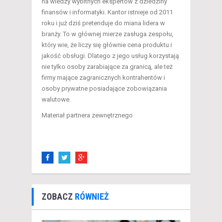
na wiedzy wybitnych ekspertów z dziedziny
finansów i informatyki. Kantor istnieje od 2011
roku i już dziś pretenduje do miana lidera w
branży. To w głównej mierze zasługa zespołu,
który wie, że liczy się głównie cena produktu i
jakość obsługi. Dlatego z jego usług korzystają
nie tylko osoby zarabiające za granicą, ale też
firmy mające zagranicznych kontrahentów i
osoby prywatne posiadające zobowiązania
walutowe.
Materiał partnera zewnętrznego
ZOBACZ
RÓWNIEŻ