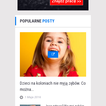
POPULARNE
POSTY
Dzieci na koloniach nie myją zębów. Co
można...
1 Maja 2016