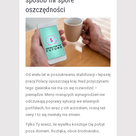
oszczędności
Od wielu lat w poszukiwaniu stabilizacji i lepszej
pracy Polacy opuszczają kraj. Nad przyczynami
tego zjawiska nie ma co się rozwodzić –
pieniądze. Mimo rosnących wynagrodzeń nie
odczuwają poprawy sytuacji we własnych
portfelach, bo wraz z ich wzrostem, rosną też
ceny. I to się niestety nie zmieni.
Tylko Ty wiesz, ile wysiłku kosztuje Cię pobyt
poza domem. Rozłąka, obce środowisko,