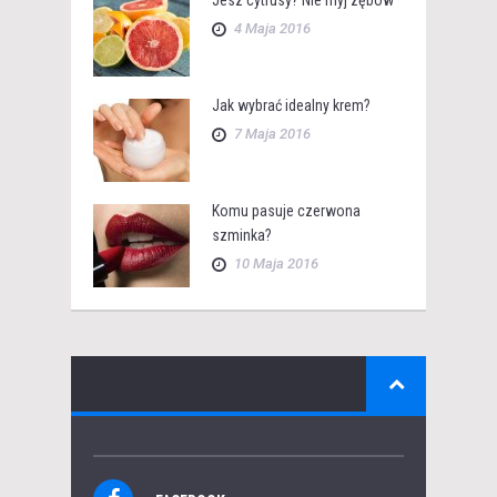
Jesz cytrusy? Nie myj zębów
4 Maja 2016
Jak wybrać idealny krem?
7 Maja 2016
Komu pasuje czerwona
szminka?
10 Maja 2016