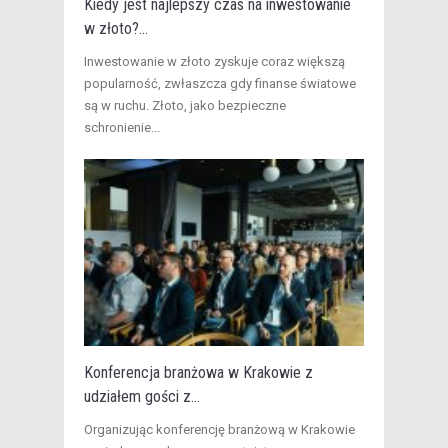
Kiedy jest najlepszy czas na inwestowanie
w złoto?...
​Inwestowanie w złoto zyskuje coraz większą
popularność, zwłaszcza gdy finanse światowe
są w ruchu. Złoto, jako bezpieczne
schronienie...
Konferencja branżowa w Krakowie z
udziałem gości z...
​Organizując konferencję branżową w Krakowie