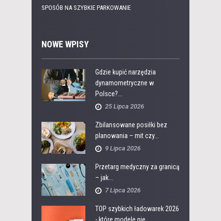
SPOSÓB NA SZYBKIE PARKOWANIE
NOWE WPISY
Gdzie kupić narzędzia
dynamometryczne w
Polsce?...
25 Lipca 2026
Zbilansowane posiłki bez
planowania – mit czy...
9 Lipca 2026
Przetarg medyczny za granicą
– jak...
7 Lipca 2026
TOP szybkich ładowarek 2026
- które modele nie...