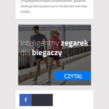
z międzynarodowym uczestnictwem, sprawna
obsługa tłumaczeniowa to fundament sukcesu.
Udział...